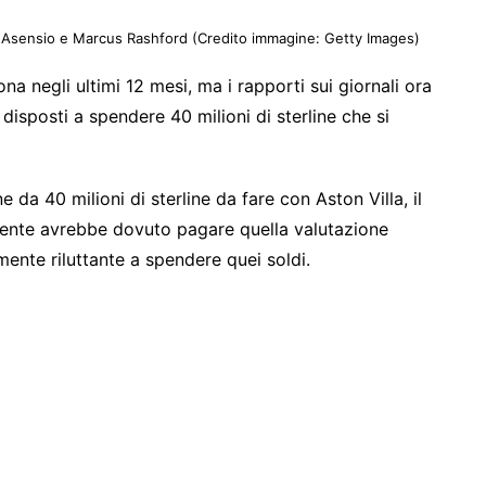
co Asensio e Marcus Rashford
(Credito immagine: Getty Images)
na negli ultimi 12 mesi, ma i rapporti sui giornali ora
isposti a spendere 40 milioni di sterline che si
da 40 milioni di sterline da fare con Aston Villa, il
ndente avrebbe dovuto pagare quella valutazione
ente riluttante a spendere quei soldi.