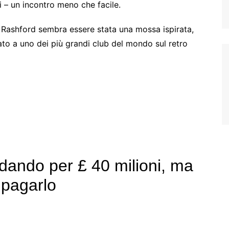
i – un incontro meno che facile.
s Rashford sembra essere stata una mossa ispirata,
to a uno dei più grandi club del mondo sul retro
dando per £ 40 milioni, ma
 pagarlo