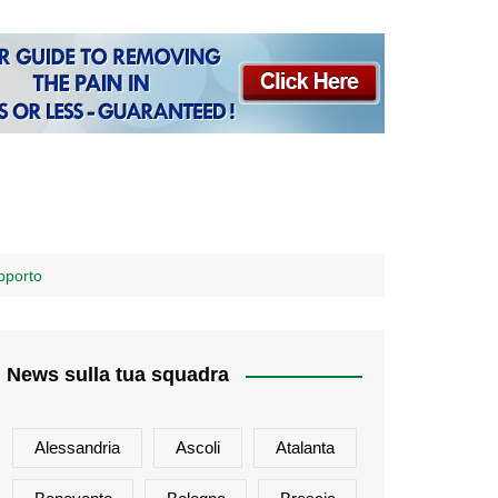
apporto
News sulla tua squadra
Alessandria
Ascoli
Atalanta