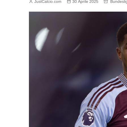
JustCalcio.com
30 Aprile 2025
Bundesli