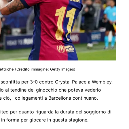
lettriche
(Credito immagine: Getty Images)
 sconfitta per 3-0 contro Crystal Palace a Wembley.
nio al tendine del ginocchio che poteva vederlo
e ciò, i collegamenti a Barcellona continuano.
United per quanto riguarda la durata del soggiorno di
 in forma per giocare in questa stagione.