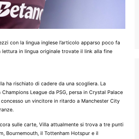
zzi con la lingua inglese l’articolo apparso poco fa
ettura in lingua originale trovate il link alla fine
lla ha rischiato di cadere da una scogliera. La
la Champions League da PSG, persa in Crystal Palace
a concesso un vincitore in ritardo a Manchester City
ranze.
ra sulle carte, Villa attualmente si trova a tre punti
am, Bournemouth, il Tottenham Hotspur e il