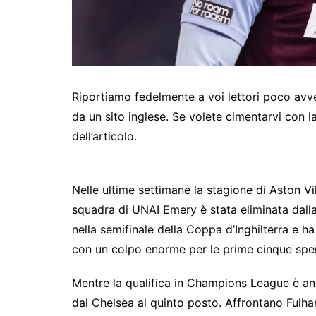
Riportiamo fedelmente a voi lettori poco avve
da un sito inglese. Se volete cimentarvi con la l
dell’articolo.
Nelle ultime settimane la stagione di Aston Vi
squadra di UNAI Emery è stata eliminata dal
nella semifinale della Coppa d’Inghilterra e h
con un colpo enorme per le prime cinque spe
Mentre la qualifica in Champions League è anco
dal Chelsea al quinto posto. Affrontano Fulh