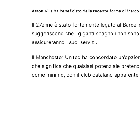
Aston Villa ha beneficiato della recente forma di Mar
Il 27enne è stato fortemente legato al Barcello
suggeriscono che i giganti spagnoli non sono d
assicureranno i suoi servizi.
Il Manchester United ha concordato un’opzione 
che significa che qualsiasi potenziale prete
come minimo, con il club catalano apparentem