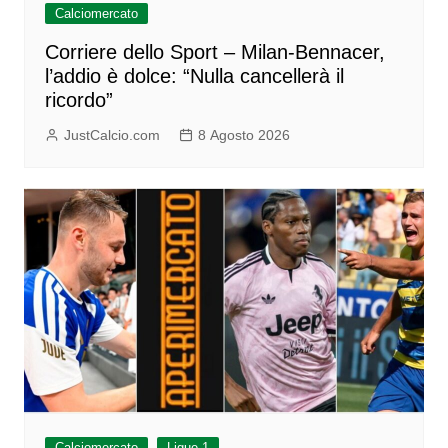
Calciomercato
Corriere dello Sport – Milan-Bennacer,
l’addio è dolce: “Nulla cancellerà il
ricordo”
JustCalcio.com
8 Agosto 2026
Calciomercato
Ligue 1