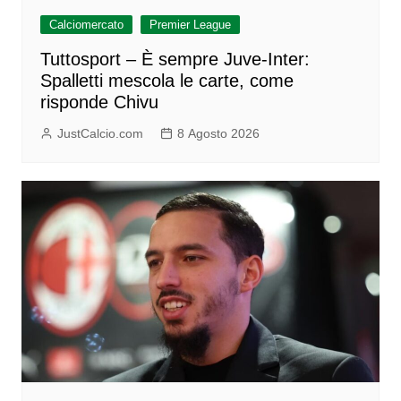
Calciomercato
Premier League
Tuttosport – È sempre Juve-Inter:
Spalletti mescola le carte, come
risponde Chivu
JustCalcio.com
8 Agosto 2026