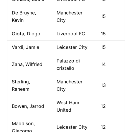
De Bruyne,
Manchester
15
Kevin
City
Giota, Diogo
Liverpool FC
15
Vardi, Jamie
Leicester City
15
Palazzo di
Zaha, Wilfried
14
cristallo
Sterling,
Manchester
13
Raheem
City
West Ham
Bowen, Jarrod
12
United
Maddison,
Leicester City
12
Giacomo