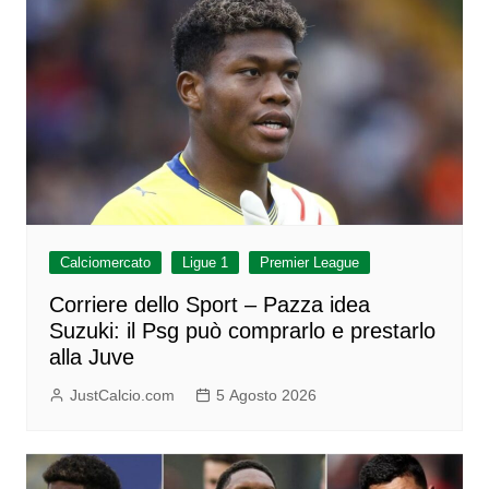
Calciomercato
Ligue 1
Premier League
Corriere dello Sport – Pazza idea
Suzuki: il Psg può comprarlo e prestarlo
alla Juve
JustCalcio.com
5 Agosto 2026