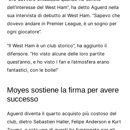
dell’interesse del West Ham”, ha detto Aguerd nella
sua intervista di debutto al West Ham. “Sapevo che
dovevo andare in Premier League, è un sogno per
ogni giocatore”.
“Il West Ham è un club storico”, ha aggiunto il
difensore. “Ho visto alcune delle loro partite
quest’anno, e ho visto i fan e l’atmosfera erano
fantastici, con le bolle!”
Moyes sostiene la firma per avere
successo
Aguerd diventa il quarto acquisto più costoso del
club, dietro Sebastien Haller, Felipe Anderson e Kurt
Zouma, e solo uno di questi ha funzionato per gli