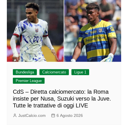
Bundesliga
Calciomercato
Ligue 1
Premier League
CdS – Diretta calciomercato: la Roma
insiste per Nusa, Suzuki verso la Juve.
Tutte le trattative di oggi LIVE
JustCalcio.com
6 Agosto 2026