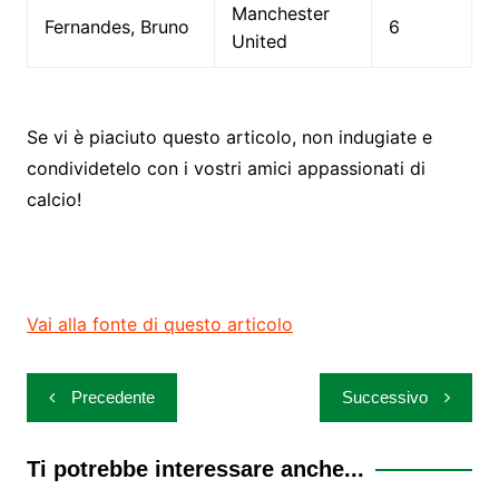
Manchester
Fernandes, Bruno
6
United
Se vi è piaciuto questo articolo, non indugiate e
condividetelo con i vostri amici appassionati di
calcio!
Vai alla fonte di questo articolo
Navigazione
Precedente
Successivo
articoli
Ti potrebbe interessare anche...