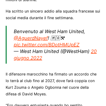
Ha scritto un sincero addio alla squadra francese sui
social media durante il fine settimana.
Benvenuto al West Ham United,
@AguerdNayef
! 🇲🇦⚒
pic.twitter.com/BDotHMUpEZ
— West Ham United (@WestHam)
20
giugno 2022
Il difensore marocchino ha firmato un accordo che
lo terrà al club fino al 2027, dove farà coppia con
Kurt Zouma o Angelo Ogbonna nel cuore della
difesa di David Moyes.
“Ero davvero entusiasta quando ho sentito