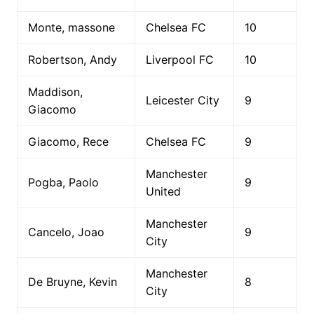
Monte, massone
Chelsea FC
10
Robertson, Andy
Liverpool FC
10
Maddison,
Leicester City
9
Giacomo
Giacomo, Rece
Chelsea FC
9
Manchester
Pogba, Paolo
9
United
Manchester
Cancelo, Joao
9
City
Manchester
De Bruyne, Kevin
8
City