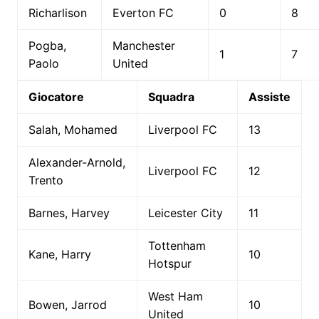
Richarlison
Everton FC
0
8
Pogba,
Manchester
1
7
Paolo
United
Giocatore
Squadra
Assiste
Salah, Mohamed
Liverpool FC
13
Alexander-Arnold,
Liverpool FC
12
Trento
Barnes, Harvey
Leicester City
11
Tottenham
Kane, Harry
10
Hotspur
West Ham
Bowen, Jarrod
10
United