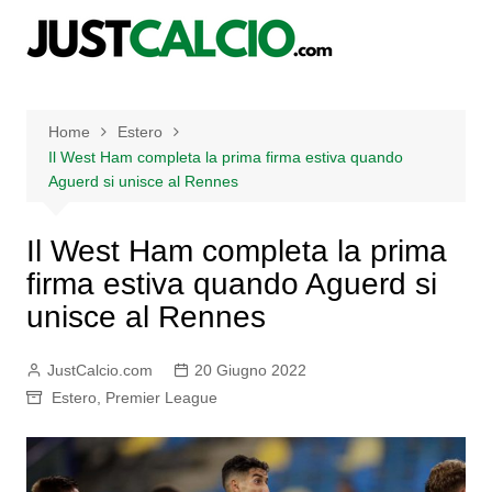
Salta
al
contenuto
Home
Estero
Il West Ham completa la prima firma estiva quando
Aguerd si unisce al Rennes
Il West Ham completa la prima
firma estiva quando Aguerd si
unisce al Rennes
JustCalcio.com
20 Giugno 2022
Estero
,
Premier League