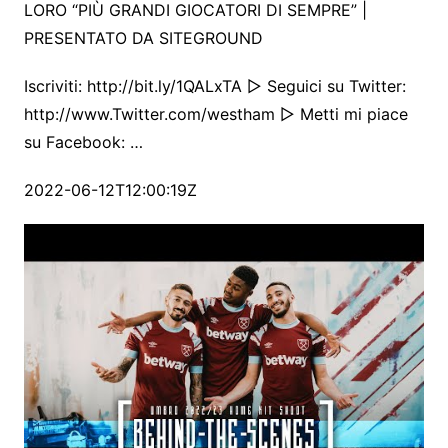
LORO “PIÙ GRANDI GIOCATORI DI SEMPRE” |
PRESENTATO DA SITEGROUND
Iscriviti: http://bit.ly/1QALxTA ▻ Seguici su Twitter:
http://www.Twitter.com/westham ▻ Metti mi piace
su Facebook: …
2022-06-12T12:00:19Z