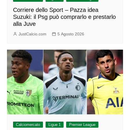
Corriere dello Sport – Pazza idea
Suzuki: il Psg può comprarlo e prestarlo
alla Juve
JustCalcio.com
5 Agosto 2026
Calciomercato
Ligue 1
Premier League