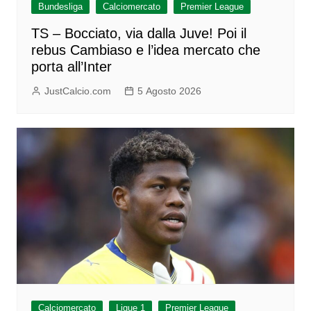
Bundesliga
Calciomercato
Premier League
TS – Bocciato, via dalla Juve! Poi il
rebus Cambiaso e l’idea mercato che
porta all’Inter
JustCalcio.com
5 Agosto 2026
Calciomercato
Ligue 1
Premier League