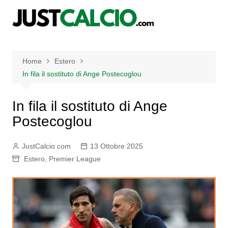
Salta
al
contenuto
Home
Estero
In fila il sostituto di Ange Postecoglou
In fila il sostituto di Ange
Postecoglou
JustCalcio.com
13 Ottobre 2025
Estero
,
Premier League