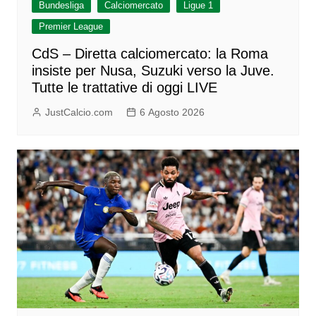
Bundesliga
Calciomercato
Ligue 1
Premier League
CdS – Diretta calciomercato: la Roma
insiste per Nusa, Suzuki verso la Juve.
Tutte le trattative di oggi LIVE
JustCalcio.com
6 Agosto 2026