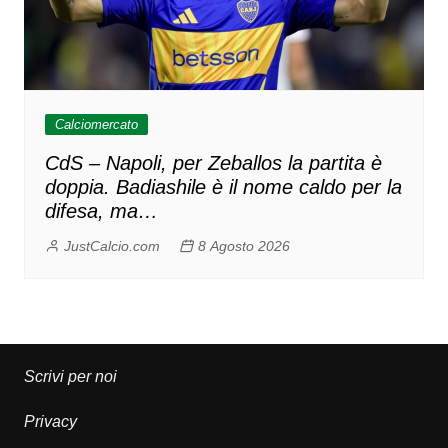
Calciomercato
CdS – Napoli, per Zeballos la partita è
doppia. Badiashile è il nome caldo per la
difesa, ma…
JustCalcio.com
8 Agosto 2026
Scrivi per noi
Privacy