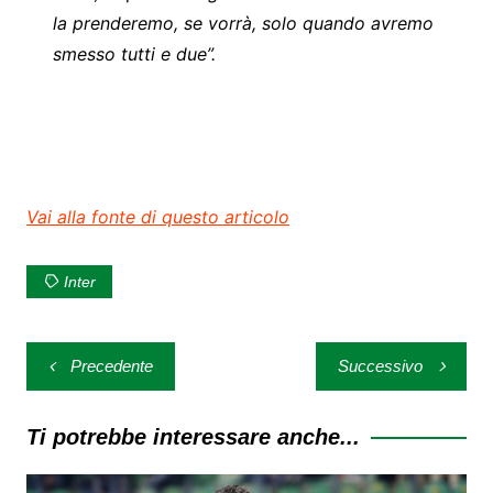
la prenderemo, se vorrà, solo quando avremo
smesso tutti e due”.
Vai alla fonte di questo articolo
Inter
Navigazione
Precedente
Successivo
articoli
Ti potrebbe interessare anche...