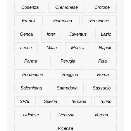
Cosenza
Cremonese
Crotone
Empoli
Fiorentina
Frosinone
Genoa
Inter
Juventus
Lazio
Lecce
Milan
Monza
Napoli
Parma
Perugia
Pisa
Pordenone
Reggina
Roma
Salernitana
Sampdoria
Sassuolo
SPAL
Spezia
Ternana
Torino
Udinese
Venezia
Verona
Vicenza