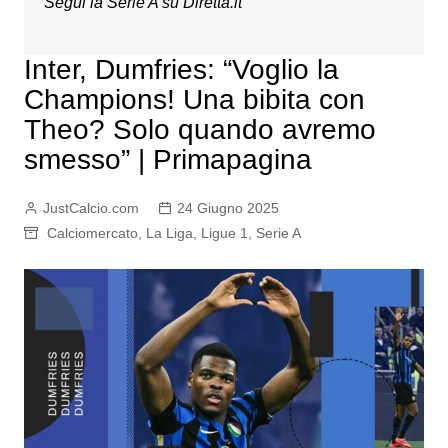
Segui la Serie A su
Diretta.it
Inter, Dumfries: “Voglio la
Champions! Una bibita con
Theo? Solo quando avremo
smesso” | Primapagina
JustCalcio.com
24 Giugno 2025
Calciomercato
,
La Liga
,
Ligue 1
,
Serie A