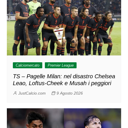
Calciomercato
Premier League
TS – Pagelle Milan: nel disastro Chelsea
Leao, Loftus-Cheek e Musah i peggiori
JustCalcio.com
9 Agosto 2026