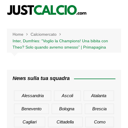
Salta
al
contenuto
Home
Calciomercato
Inter, Dumfries: “Voglio la Champions! Una bibita con
Theo? Solo quando avremo smesso” | Primapagina
News sulla tua squadra
Alessandria
Ascoli
Atalanta
Benevento
Bologna
Brescia
Cagliari
Cittadella
Como