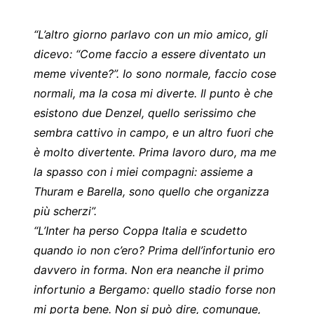
“L’altro giorno parlavo con un mio amico, gli
dicevo: “Come faccio a essere diventato un
meme vivente?”. Io sono normale, faccio cose
normali, ma la cosa mi diverte. Il punto è che
esistono due Denzel, quello serissimo che
sembra cattivo in campo, e un altro fuori che
è molto divertente. Prima lavoro duro, ma me
la spasso con i miei compagni: assieme a
Thuram e Barella, sono quello che organizza
più scherzi”.
“L’Inter ha perso Coppa Italia e scudetto
quando io non c’ero? Prima dell’infortunio ero
davvero in forma. Non era neanche il primo
infortunio a Bergamo: quello stadio forse non
mi porta bene. Non si può dire, comunque,