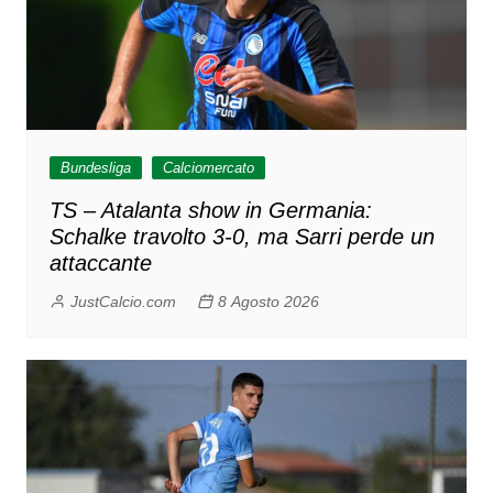
Bundesliga
Calciomercato
TS – Atalanta show in Germania:
Schalke travolto 3-0, ma Sarri perde un
attaccante
JustCalcio.com
8 Agosto 2026