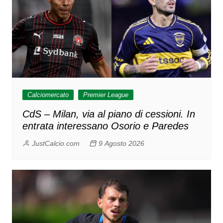
Calciomercato
Premier League
CdS – Milan, via al piano di cessioni. In
entrata interessano Osorio e Paredes
JustCalcio.com
9 Agosto 2026