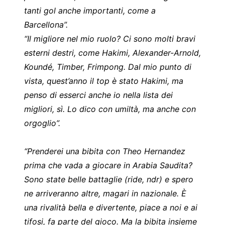
tanti gol anche importanti, come a
Barcellona”.
“Il migliore nel mio ruolo? Ci sono molti bravi
esterni destri, come Hakimi, Alexander-Arnold,
Koundé, Timber, Frimpong. Dal mio punto di
vista, quest’anno il top è stato Hakimi, ma
penso di esserci anche io nella lista dei
migliori, sì. Lo dico con umiltà, ma anche con
orgoglio”.
“Prenderei una bibita con Theo Hernandez
prima che vada a giocare in Arabia Saudita?
Sono state belle battaglie (ride, ndr) e spero
ne arriveranno altre, magari in nazionale. È
una rivalità bella e divertente, piace a noi e ai
tifosi, fa parte del gioco. Ma la bibita insieme