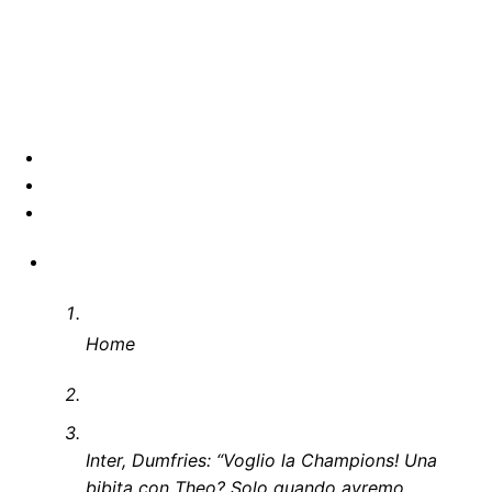
Home
Inter, Dumfries: “Voglio la Champions! Una
bibita con Theo? Solo quando avremo