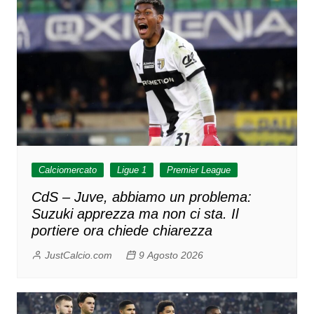
Calciomercato
Ligue 1
Premier League
CdS – Juve, abbiamo un problema:
Suzuki apprezza ma non ci sta. Il
portiere ora chiede chiarezza
JustCalcio.com
9 Agosto 2026