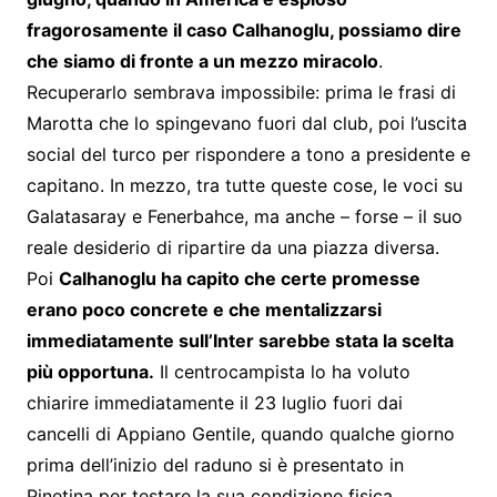
fragorosamente il caso Calhanoglu, possiamo dire
che siamo di fronte a un mezzo miracolo
.
Recuperarlo sembrava impossibile: prima le frasi di
Marotta che lo spingevano fuori dal club, poi l’uscita
social del turco per rispondere a tono a presidente e
capitano. In mezzo, tra tutte queste cose, le voci su
Galatasaray e Fenerbahce, ma anche – forse – il suo
reale desiderio di ripartire da una piazza diversa.
Poi
Calhanoglu ha capito che certe promesse
erano poco concrete e che mentalizzarsi
immediatamente sull’Inter sarebbe stata la scelta
più opportuna.
Il centrocampista lo ha voluto
chiarire immediatamente il 23 luglio fuori dai
cancelli di Appiano Gentile, quando qualche giorno
prima dell’inizio del raduno si è presentato in
Pinetina per testare la sua condizione fisica.