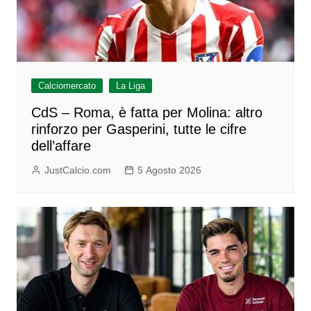
Calciomercato
La Liga
CdS – Roma, è fatta per Molina: altro
rinforzo per Gasperini, tutte le cifre
dell’affare
JustCalcio.com
5 Agosto 2026