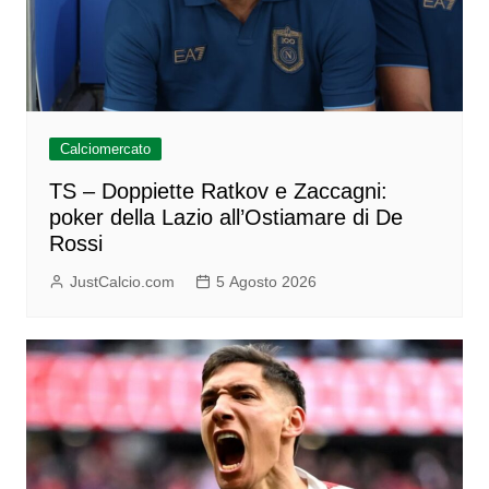
Calciomercato
TS – Doppiette Ratkov e Zaccagni:
poker della Lazio all’Ostiamare di De
Rossi
JustCalcio.com
5 Agosto 2026