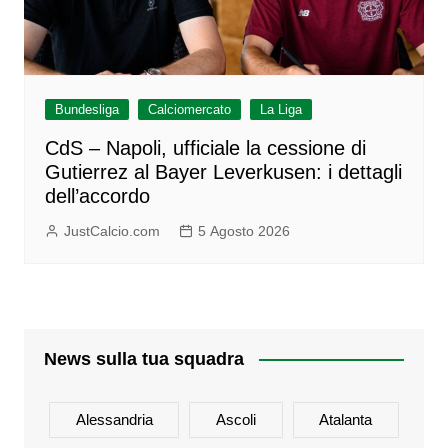
Bundesliga
Calciomercato
La Liga
CdS – Napoli, ufficiale la cessione di
Gutierrez al Bayer Leverkusen: i dettagli
dell’accordo
JustCalcio.com
5 Agosto 2026
News sulla tua squadra
Alessandria
Ascoli
Atalanta