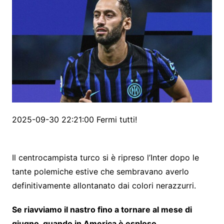
2025-09-30 22:21:00 Fermi tutti!
Il centrocampista turco si è ripreso l’Inter dopo le
tante polemiche estive che sembravano averlo
definitivamente allontanato dai colori nerazzurri.
Se riavviamo il nastro fino a tornare al mese di
giugno, quando in America è esploso