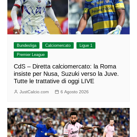
Bundesliga
Calciomercato
Ligue 1
Premier League
CdS – Diretta calciomercato: la Roma
insiste per Nusa, Suzuki verso la Juve.
Tutte le trattative di oggi LIVE
JustCalcio.com
6 Agosto 2026