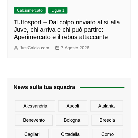
Calciomercato
Ligue 1
Tuttosport – Dal colpo rinviato al sì alla
Juve, chi arriva e chi può partire:
Aperimercato e il rebus attaccante
JustCalcio.com
7 Agosto 2026
News sulla tua squadra
Alessandria
Ascoli
Atalanta
Benevento
Bologna
Brescia
Cagliari
Cittadella
Como