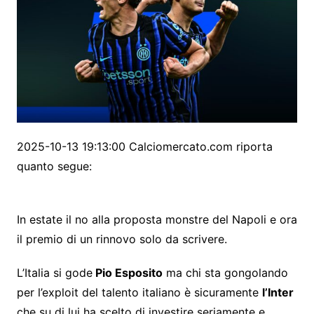
2025-10-13 19:13:00 Calciomercato.com riporta
quanto segue:
In estate il no alla proposta monstre del Napoli e ora
il premio di un rinnovo solo da scrivere.
L’Italia si gode
Pio Esposito
ma chi sta gongolando
per l’exploit del talento italiano è sicuramente
l’Inter
che su di lui ha scelto di investire seriamente e