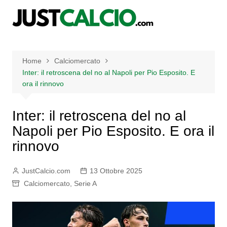
Salta
al
contenuto
Home
Calciomercato
Inter: il retroscena del no al Napoli per Pio Esposito. E
ora il rinnovo
Inter: il retroscena del no al
Napoli per Pio Esposito. E ora il
rinnovo
JustCalcio.com
13 Ottobre 2025
Calciomercato
,
Serie A