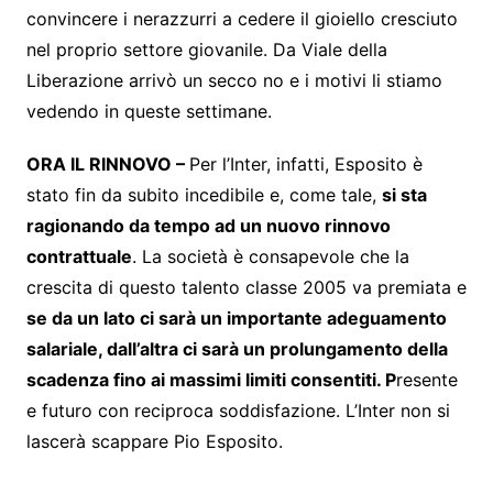
convincere i nerazzurri a cedere il gioiello cresciuto
nel proprio settore giovanile. Da Viale della
Liberazione arrivò un secco no e i motivi li stiamo
vedendo in queste settimane.
ORA IL RINNOVO –
Per l’Inter, infatti, Esposito è
stato fin da subito incedibile e, come tale,
si sta
ragionando da tempo ad un nuovo rinnovo
contrattuale
. La società è consapevole che la
crescita di questo talento classe 2005 va premiata e
se da un lato ci sarà un importante adeguamento
salariale, dall’altra ci sarà un prolungamento della
scadenza fino ai massimi limiti consentiti. P
resente
e futuro con reciproca soddisfazione. L’Inter non si
lascerà scappare Pio Esposito.