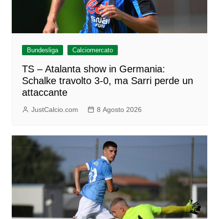
Bundesliga
Calciomercato
TS – Atalanta show in Germania:
Schalke travolto 3-0, ma Sarri perde un
attaccante
JustCalcio.com
8 Agosto 2026