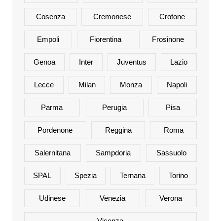
Cosenza
Cremonese
Crotone
Empoli
Fiorentina
Frosinone
Genoa
Inter
Juventus
Lazio
Lecce
Milan
Monza
Napoli
Parma
Perugia
Pisa
Pordenone
Reggina
Roma
Salernitana
Sampdoria
Sassuolo
SPAL
Spezia
Ternana
Torino
Udinese
Venezia
Verona
Vicenza