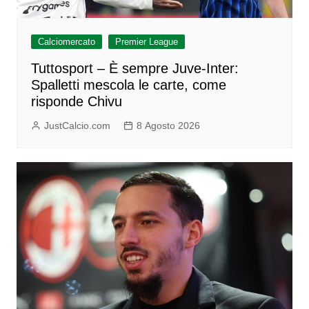
Calciomercato
Premier League
Tuttosport – È sempre Juve-Inter:
Spalletti mescola le carte, come
risponde Chivu
JustCalcio.com
8 Agosto 2026