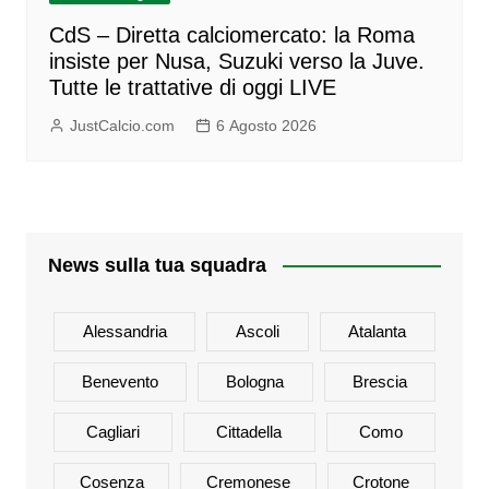
CdS – Diretta calciomercato: la Roma
insiste per Nusa, Suzuki verso la Juve.
Tutte le trattative di oggi LIVE
JustCalcio.com
6 Agosto 2026
News sulla tua squadra
Alessandria
Ascoli
Atalanta
Benevento
Bologna
Brescia
Cagliari
Cittadella
Como
Cosenza
Cremonese
Crotone