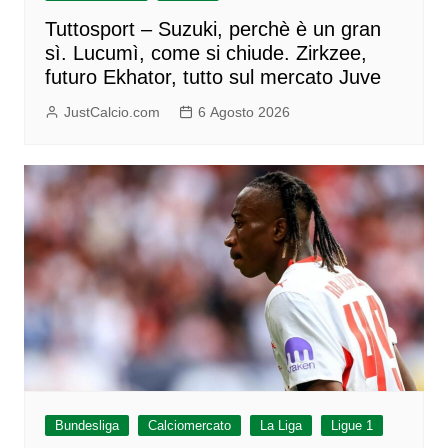
Tuttosport – Suzuki, perchè è un gran
sì. Lucumì, come si chiude. Zirkzee,
futuro Ekhator, tutto sul mercato Juve
JustCalcio.com
6 Agosto 2026
Bundesliga
Calciomercato
La Liga
Ligue 1