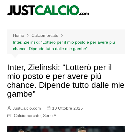
Salta
al
contenuto
Home
Calciomercato
Inter, Zielinski: “Lotterò per il mio posto e per avere più
chance. Dipende tutto dalle mie gambe”
Inter, Zielinski: “Lotterò per il
mio posto e per avere più
chance. Dipende tutto dalle mie
gambe”
JustCalcio.com
13 Ottobre 2025
Calciomercato
,
Serie A