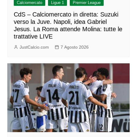
Calciomercato
Ligue 1
Premier League
CdS – Calciomercato in diretta: Suzuki
verso la Juve. Napoli, idea Gabriel
Jesus. La Roma attende Molina: tutte le
trattative LIVE
JustCalcio.com
7 Agosto 2026