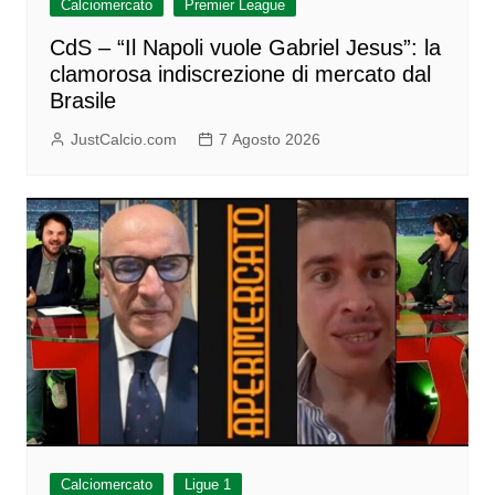
Calciomercato
Premier League
CdS – “Il Napoli vuole Gabriel Jesus”: la
clamorosa indiscrezione di mercato dal
Brasile
JustCalcio.com
7 Agosto 2026
Calciomercato
Ligue 1