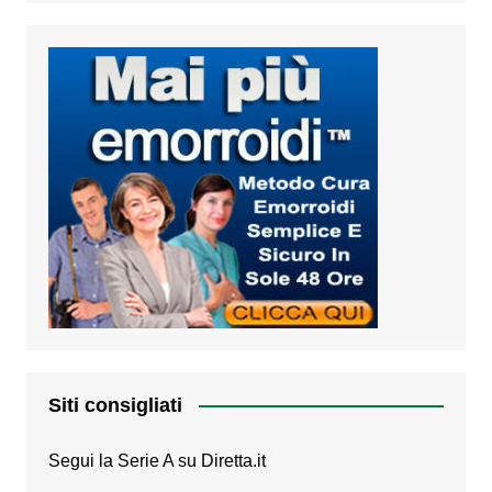
Siti consigliati
Segui la Serie A su
Diretta.it