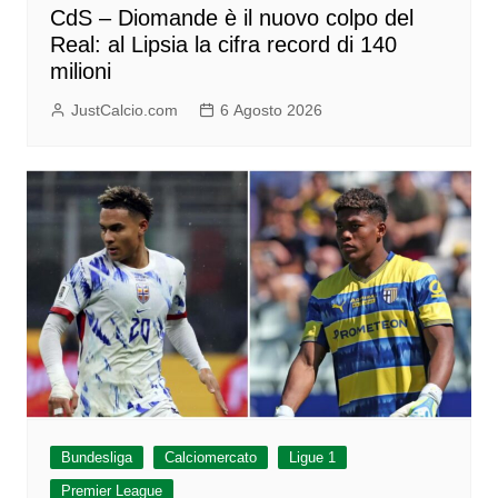
CdS – Diomande è il nuovo colpo del
Real: al Lipsia la cifra record di 140
milioni
JustCalcio.com
6 Agosto 2026
Bundesliga
Calciomercato
Ligue 1
Premier League