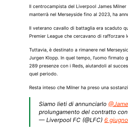
Il centrocampista del Liverpool James Milner 
manterrà nel Merseyside fino al 2023, ha annu
Il veterano cavallo di battaglia era scaduto q
Premier League che cercavano di rafforzare le
Tuttavia, è destinato a rimanere nel Merseysid
Jurgen Klopp. In quel tempo, l’uomo firmato 
289 presenze con i Reds, aiutandoli al succes
quel periodo.
Resta inteso che Milner ha preso una sostanzia
Siamo lieti di annunciarlo
@James
prolungamento del contratto con
— Liverpool FC (@LFC)
6 giugn