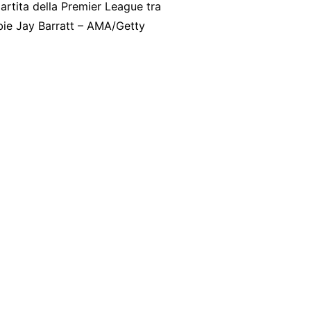
rtita della Premier League tra
bie Jay Barratt – AMA/Getty