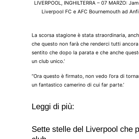
LIVERPOOL, INGHILTERRA – 07 MARZO: James M
Liverpool FC e AFC Bournemouth ad Anfie
La scorsa stagione è stata straordinaria, anc
che questo non farà che renderci tutti ancora
sentito che dopo la parata e che anche quest
un club unico.’
“Ora questo è firmato, non vedo l’ora di torn
un fantastico camerino di cui far parte.’
Leggi di più:
Sette stelle del Liverpool che 