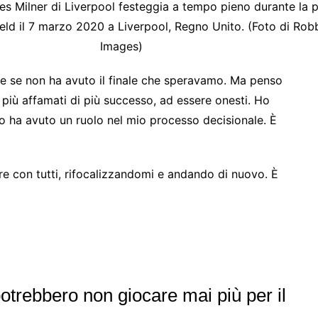
ilner di Liverpool festeggia a tempo pieno durante la pa
ld il 7 marzo 2020 a Liverpool, Regno Unito. (Foto di Rob
Images)
he se non ha avuto il finale che speravamo. Ma penso
 più affamati di più successo, ad essere onesti. Ho
o ha avuto un ruolo nel mio processo decisionale. È
are con tutti, rifocalizzandomi e andando di nuovo. È
potrebbero non giocare mai più per il