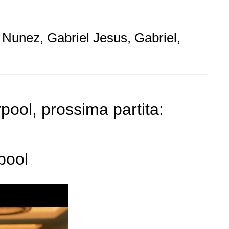
: Nunez, Gabriel Jesus, Gabriel,
ool, prossima partita:
rpool