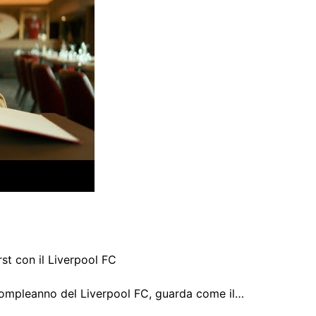
t con il Liverpool FC
° compleanno del Liverpool FC, guarda come il…