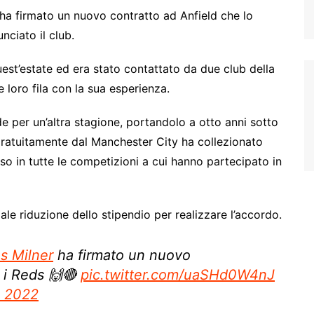
ha firmato un nuovo contratto ad Anfield che lo
nciato il club.
uest’estate ed era stato contattato da due club della
 loro fila con la sua esperienza.
e per un’altra stagione, portandolo a otto anni sotto
gratuitamente dal Manchester City ha collezionato
so in tutte le competizioni a cui hanno partecipato in
le riduzione dello stipendio per realizzare l’accordo.
 Milner
ha firmato un nuovo
 i Reds 🙌🔴
pic.twitter.com/uaSHd0W4nJ
o 2022