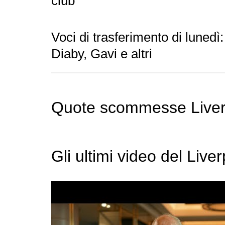
club
Voci di trasferimento di lunedì
Diaby, Gavi e altri
Quote scommesse Liverp
Gli ultimi video del Live