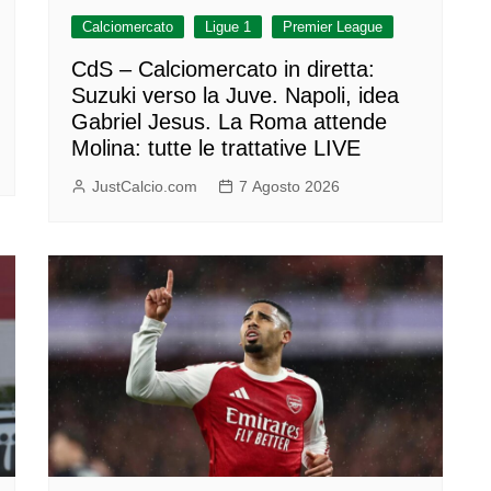
Calciomercato
Ligue 1
Premier League
CdS – Calciomercato in diretta:
Suzuki verso la Juve. Napoli, idea
Gabriel Jesus. La Roma attende
Molina: tutte le trattative LIVE
JustCalcio.com
7 Agosto 2026