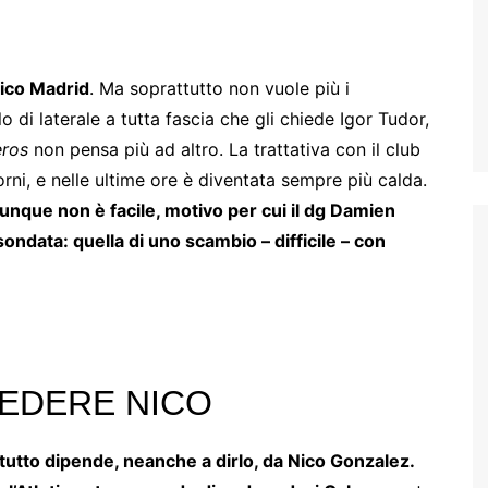
tico Madrid
. Ma soprattutto non vuole più i
 di laterale a tutta fascia che gli chiede Igor Tudor,
ros
non pensa più ad altro. La trattativa con il club
rni, e nelle ultime ore è diventata sempre più calda.
nque non è facile, motivo per cui il dg Damien
sondata: quella di uno scambio – difficile – con
CEDERE NICO
tutto dipende, neanche a dirlo, da Nico Gonzalez.