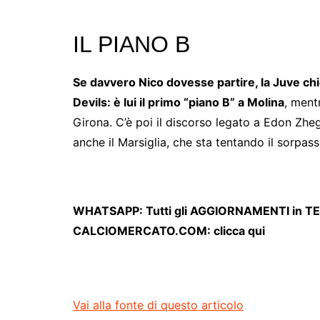
IL PIANO B
Se davvero Nico dovesse partire, la Juve ch
Devils: è lui il primo “piano B” a Molina
, ment
Girona. C’è poi il discorso legato a Edon Zheg
anche il Marsiglia, che sta tentando il sorpas
WHATSAPP: Tutti gli AGGIORNAMENTI in TE
CALCIOMERCATO.COM: clicca qui
Vai alla fonte di questo articolo