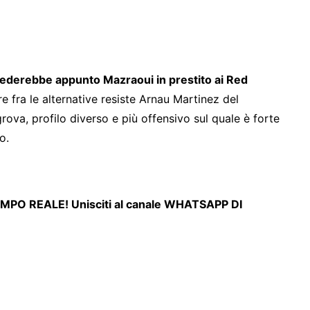
iederebbe appunto Mazraoui in prestito ai Red
re fra le alternative resiste Arnau Martinez del
rova, profilo diverso e più offensivo sul quale è forte
so.
MPO REALE! Unisciti al canale WHATSAPP DI