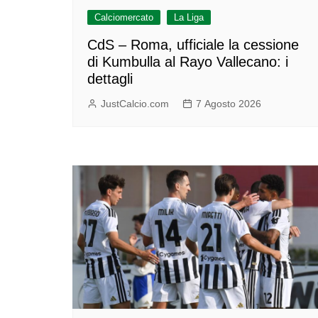
Calciomercato
La Liga
CdS – Roma, ufficiale la cessione
di Kumbulla al Rayo Vallecano: i
dettagli
JustCalcio.com
7 Agosto 2026