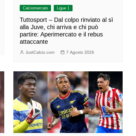
Calciomercato
Ligue 1
Tuttosport – Dal colpo rinviato al sì
alla Juve, chi arriva e chi può
partire: Aperimercato e il rebus
attaccante
JustCalcio.com
7 Agosto 2026