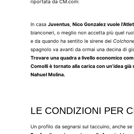
riportata da CM.com:
In casa
Juventus
,
Nico Gonzalez vuole l’Atle
bianconeri, o meglio non accetta più quel ruolo
e da quando ha sentito le sirene dei
Colchone
spagnolo va avanti da ormai una decina di gio
Trovare una quadra a livello economico comu
Comolli è tornato alla carica con un’idea già 
Nahuel Molina.
LE CONDIZIONI PER 
Un profilo da segnarsi sul taccuino, anche se