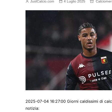
JustCalcio.com
4 Luglio 2025
Calciomer
2025-07-04 16:27:00 Giorni caldissimi di calc
notizia: