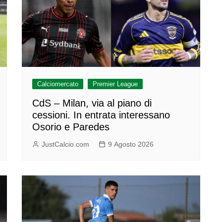
Calciomercato
Premier League
CdS – Milan, via al piano di
cessioni. In entrata interessano
Osorio e Paredes
JustCalcio.com
9 Agosto 2026