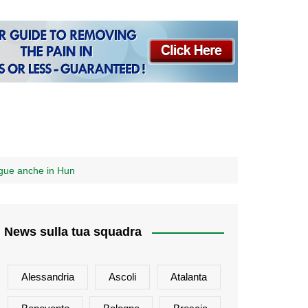
eague anche in Hun
News sulla tua squadra
Alessandria
Ascoli
Atalanta