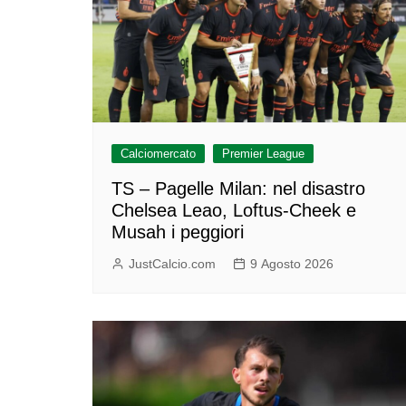
Calciomercato
Premier League
TS – Pagelle Milan: nel disastro
Chelsea Leao, Loftus-Cheek e
Musah i peggiori
JustCalcio.com
9 Agosto 2026