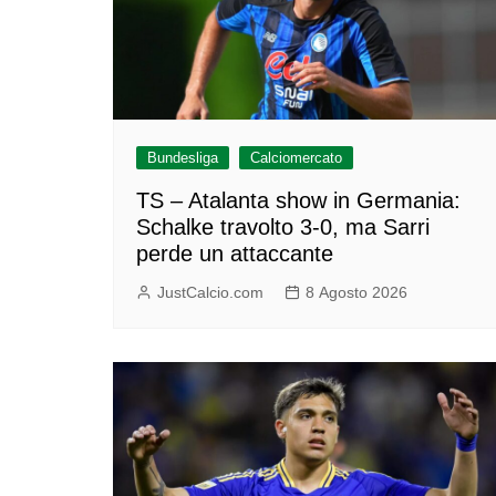
Bundesliga
Calciomercato
TS – Atalanta show in Germania:
Schalke travolto 3-0, ma Sarri
perde un attaccante
JustCalcio.com
8 Agosto 2026