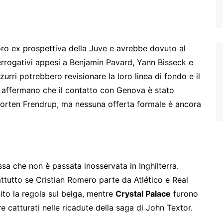
 loro ex prospettiva della Juve e avrebbe dovuto al
terrogativi appesi a Benjamin Pavard, Yann Bisseck e
urri potrebbero revisionare la loro linea di fondo e il
e affermano che il contatto con Genova è stato
Morten Frendrup, ma nessuna offerta formale è ancora
ssa che non è passata inosservata in Inghilterra.
ttutto se Cristian Romero parte da Atlético e Real
to la regola sul belga, mentre
Crystal Palace
furono
 catturati nelle ricadute della saga di John Textor.