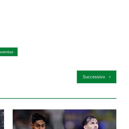
uventus
Successivo