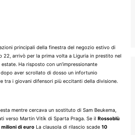
ioni principali della finestra del negozio estivo di
 22, arrivò per la prima volta a Liguria in prestito nel
a estate. Ha risposto con un’impressionante
 dopo aver scrollato di dosso un infortunio
 tra i giovani difensori più eccitanti della divisione.
chiesta mentre cercava un sostituto di Sam Beukema,
ati verso Martin Vitík di Sparta Praga. Se il
Rossoblù
 milioni di euro
La clausola di rilascio scade
10