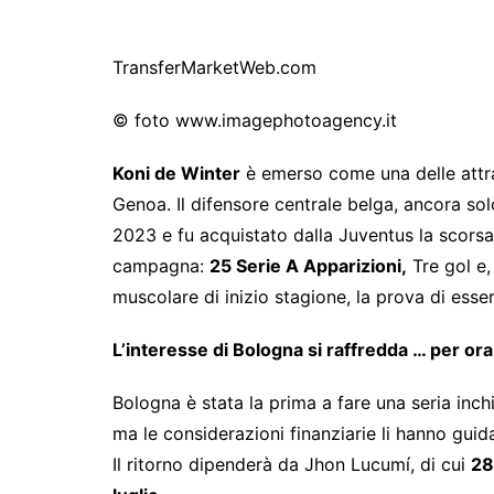
TransferMarketWeb.com
© foto www.imagephotoagency.it
Koni de Winter
è emerso come una delle attraz
Genoa. Il difensore centrale belga, ancora solo
2023 e fu acquistato dalla Juventus la scors
campagna:
25 Serie A Apparizioni,
Tre gol e,
muscolare di inizio stagione, la prova di essere
L’interesse di Bologna si raffredda … per ora
Bologna è stata la prima a fare una seria in
ma le considerazioni finanziarie li hanno guid
Il ritorno dipenderà da Jhon Lucumí, di cui
28