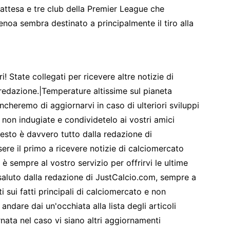
 attesa e tre club della Premier League che
Genoa sembra destinato a principalmente il tiro alla
! State collegati per ricevere altre notizie di
redazione.|Temperature altissime sul pianeta
cheremo di aggiornarvi in caso di ulteriori sviluppi
o non indugiate e condividetelo ai vostri amici
esto è davvero tutto dalla redazione di
re il primo a ricevere notizie di calciomercato
 sempre al vostro servizio per offrirvi le ultime
saluto dalla redazione di JustCalcio.com, sempre a
 sui fatti principali di calciomercato e non
andare dai un'occhiata alla lista degli articoli
rnata nel caso vi siano altri aggiornamenti