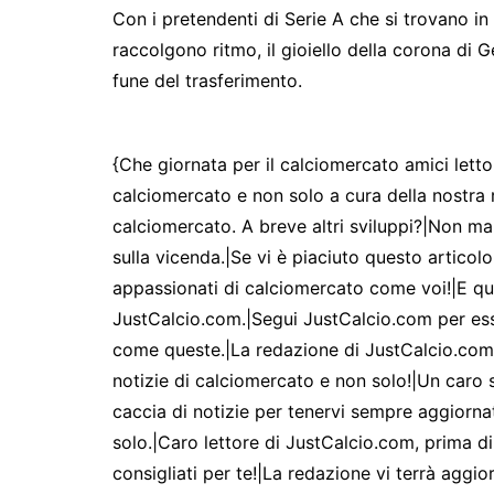
Con i pretendenti di Serie A che si trovano in
raccolgono ritmo, il gioiello della corona di 
fune del trasferimento.
{Che giornata per il calciomercato amici lettori
calciomercato e non solo a cura della nostra 
calciomercato. A breve altri sviluppi?|Non man
sulla vicenda.|Se vi è piaciuto questo articol
appassionati di calciomercato come voi!|E qu
JustCalcio.com.|Segui JustCalcio.com per esse
come queste.|La redazione di JustCalcio.com è
notizie di calciomercato e non solo!|Un caro 
caccia di notizie per tenervi sempre aggiornati
solo.|Caro lettore di JustCalcio.com, prima di 
consigliati per te!|La redazione vi terrà aggio