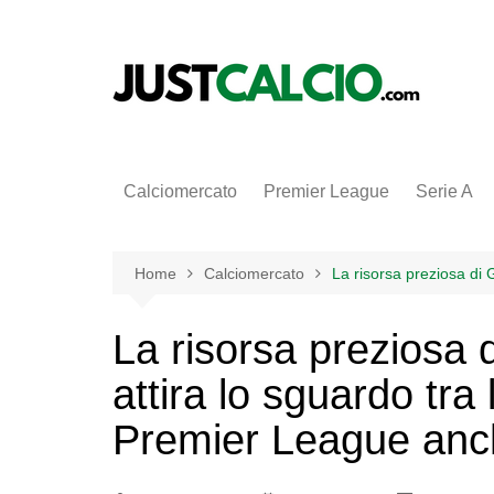
Salta
al
contenuto
Calciomercato
Premier League
Serie A
Home
Calciomercato
La risorsa preziosa di 
La risorsa preziosa
attira lo sguardo tra l
Premier League anc