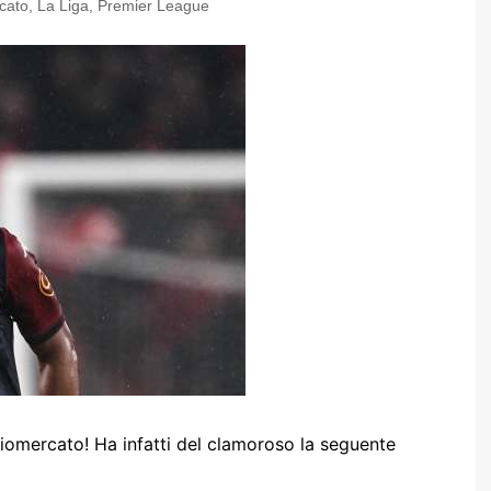
cato
,
La Liga
,
Premier League
iomercato! Ha infatti del clamoroso la seguente