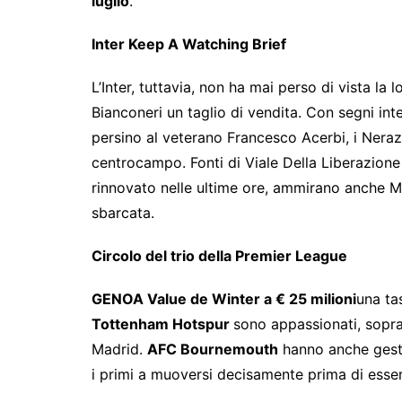
luglio
.
Inter Keep A Watching Brief
L’Inter, tuttavia, non ha mai perso di vista la
Bianconeri un taglio di vendita. Con segni in
persino al veterano Francesco Acerbi, i Nerazz
centrocampo. Fonti di Viale Della Liberazion
rinnovato nelle ultime ore, ammirano anche 
sbarcata.
Circolo del trio della Premier League
GENOA Value de Winter a € 25 milioni
una ta
Tottenham Hotspur
sono appassionati, sopra
Madrid.
AFC Bournemouth
hanno anche gesti
i primi a muoversi decisamente prima di essere