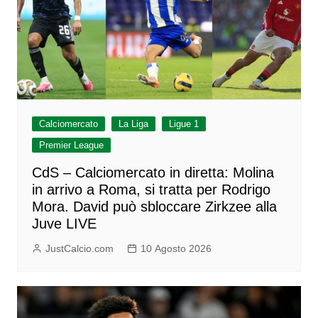
Calciomercato
La Liga
Ligue 1
Premier League
CdS – Calciomercato in diretta: Molina
in arrivo a Roma, si tratta per Rodrigo
Mora. David può sbloccare Zirkzee alla
Juve LIVE
JustCalcio.com
10 Agosto 2026