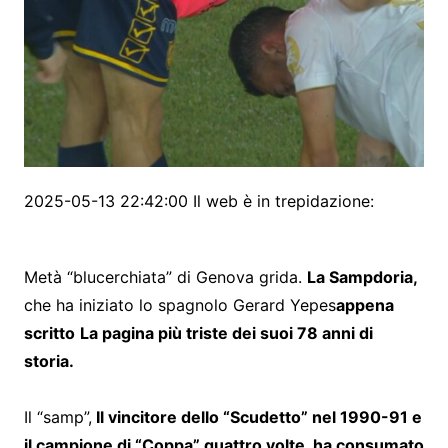
2025-05-13 22:42:00 Il web è in trepidazione:
Metà “blucerchiata” di Genova grida.
La Sampdoria,
che ha iniziato lo spagnolo Gerard Yepes
appena
scritto
La pagina più triste dei suoi 78 anni di
storia.
Il “samp”,
Il vincitore dello “Scudetto” nel 1990-91 e
il campione di “Coppa” quattro volte, ha consumato