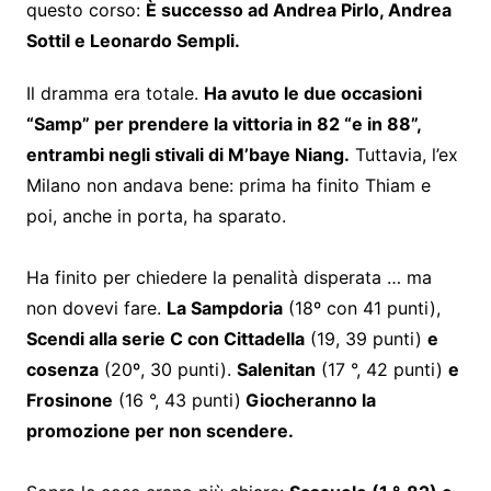
questo corso:
È successo ad Andrea Pirlo, Andrea
Sottil e Leonardo Sempli.
Il dramma era totale.
Ha avuto le due occasioni
“Samp” per prendere la vittoria in 82 “e in 88”,
entrambi negli stivali di M’baye Niang.
Tuttavia, l’ex
Milano non andava bene: prima ha finito Thiam e
poi, anche in porta, ha sparato.
Ha finito per chiedere la penalità disperata … ma
non dovevi fare.
La Sampdoria
(18º con 41 punti),
Scendi alla serie C con Cittadella
(19, 39 punti)
e
cosenza
(20º, 30 punti).
Salenitan
(17 °, 42 punti)
e
Frosinone
(16 °, 43 punti)
Giocheranno la
promozione per non scendere.