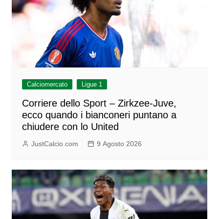
Calciomercato
Ligue 1
Corriere dello Sport – Zirkzee-Juve,
ecco quando i bianconeri puntano a
chiudere con lo United
JustCalcio.com
9 Agosto 2026