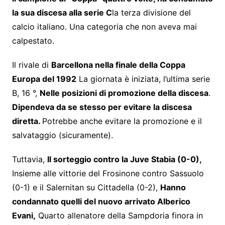
la sua discesa alla serie C
la terza divisione del
calcio italiano. Una categoria che non aveva mai
calpestato.
Il rivale di
Barcellona nella finale della Coppa
Europa del 1992
La giornata è iniziata, l’ultima serie
B, 16 °,
Nelle posizioni di promozione della discesa
.
Dipendeva da se stesso per evitare la discesa
diretta.
Potrebbe anche evitare la promozione e il
salvataggio (sicuramente).
Tuttavia,
Il sorteggio contro la Juve Stabia (0-0),
Insieme alle vittorie del Frosinone contro Sassuolo
(0-1) e il Salernitan su Cittadella (0-2),
Hanno
condannato quelli del nuovo arrivato Alberico
Evani,
Quarto allenatore della Sampdoria finora in