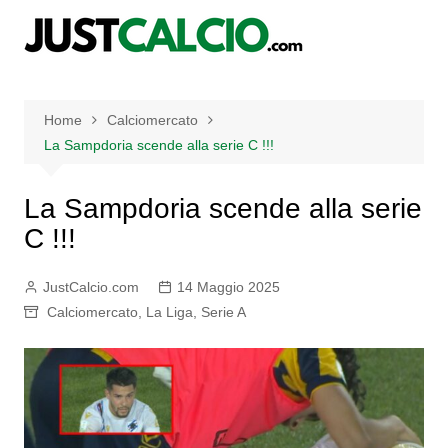
Salta
al
contenuto
Home
Calciomercato
La Sampdoria scende alla serie C !!!
La Sampdoria scende alla serie
C !!!
JustCalcio.com
14 Maggio 2025
Calciomercato
,
La Liga
,
Serie A