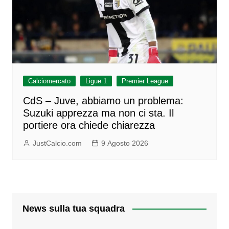
Calciomercato
Ligue 1
Premier League
CdS – Juve, abbiamo un problema:
Suzuki apprezza ma non ci sta. Il
portiere ora chiede chiarezza
JustCalcio.com
9 Agosto 2026
News sulla tua squadra