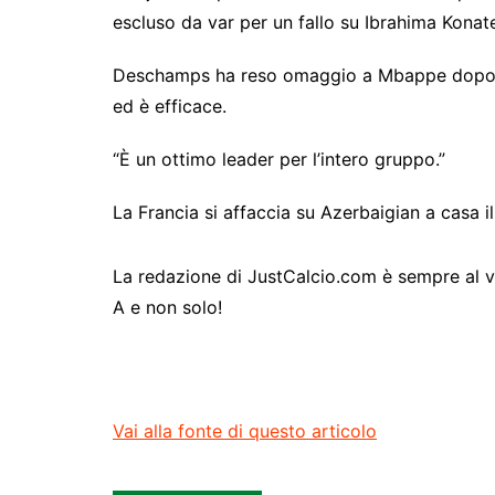
escluso da var per un fallo su Ibrahima Konat
Deschamps ha reso omaggio a Mbappe dopo la 
ed è efficace.
“È un ottimo leader per l’intero gruppo.”
La Francia si affaccia su Azerbaigian a casa il
La redazione di JustCalcio.com è sempre al vost
A e non solo!
Vai alla fonte di questo articolo