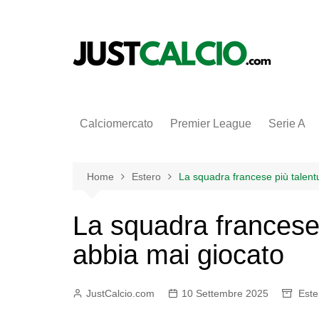
Salta
al
contenuto
Calciomercato
Premier League
Serie A
Home
Estero
La squadra francese più talent
La squadra francese
abbia mai giocato
JustCalcio.com
10 Settembre 2025
Este