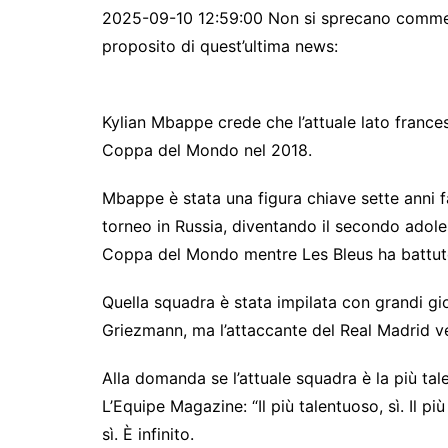
2025-09-10 12:59:00 Non si sprecano commenti
proposito di quest’ultima news:
Kylian Mbappe crede che l’attuale lato frances
Coppa del Mondo nel 2018.
Mbappe è stata una figura chiave sette anni 
torneo in Russia, diventando il secondo adole
Coppa del Mondo mentre Les Bleus ha battut
Quella squadra è stata impilata con grandi gi
Griezmann, ma l’attaccante del Real Madrid ve
Alla domanda se l’attuale squadra è la più ta
L’Equipe Magazine: “Il più talentuoso, sì. Il p
sì. È infinito.