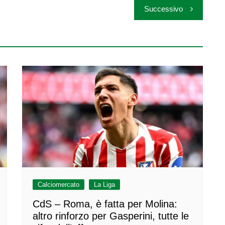
Successivo
Calciomercato
La Liga
CdS – Roma, è fatta per Molina:
altro rinforzo per Gasperini, tutte le