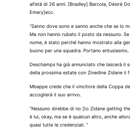
all’età di 26 anni. [Bradley] Barcola, Désiré 
Emery]ecc.
“Sanno dove sono e sanno anche che se lo meri
Ma non hanno rubato il posto da nessuno. Se l’a
nome, è stato perché hanno mostrato alla ge
buono per una squadra. Portano entusiasmo, f
Deschamps ha già annunciato che lascerà il s
della prossima estate con Zinedine Zidane il f
Mbappe crede che il vincitore della Coppa del
accoglierà il suo arrivo.
“Nessuno direbbe di no [to Zidane getting the
è lui, okay, ma se è qualcun altro, anche allor
quasi tutte le credenziali. “