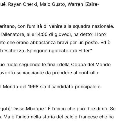
Doué, Rayan Cherki, Malo Gusto, Warren [Zaire-
tano, con l’umiltà di venire alla squadra nazionale.
llenatore, alle 14:00 di giovedì, ha detto il loro
nte che erano abbastanza bravi per un posto. Ed è
reschezza. Spingono i giocatori di Elder.”
uo ruolo seguendo le finali della Coppa del Mondo
avorito schiacciante da prendere al controllo.
 Mondo del 1998 sia il candidato principale e
 job]”Disse Mbappe.” È l’unico che può dire di no. Se
a. Ma è l’unico nella storia del calcio francese che ha