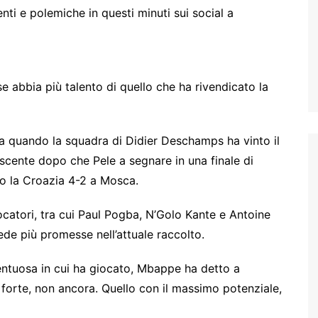
 e polemiche in questi minuti sui social a
e abbia più talento di quello che ha rivendicato la
fa quando la squadra di Didier Deschamps ha vinto il
scente dopo che Pele a segnare in una finale di
o la Croazia 4-2 a Mosca.
ocatori, tra cui Paul Pogba, N’Golo Kante e Antoine
de più promesse nell’attuale raccolto.
lentuosa in cui ha giocato, Mbappe ha detto a
iù forte, non ancora. Quello con il massimo potenziale,