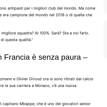
 sono antipasti per i migliori club del mondo. Ma come
he era campione del mondo nel 2018 o di quella che
 migliore squadra? Al 100%. Sarà? Sta a noi farlo.
i questa qualità.”
n Francia è senza paura –
zmann e Olivier Giroud ora si sono ritirati dal calcio
are la sua carriera a Monaco, c’è una nuova
il capitano Mbappe, che è uno dei giocatori senior