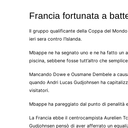
Francia fortunata a batte
Il gruppo qualificante della Coppa del Mondo 
ieri sera contro l’Islanda.
Mbappe ne ha segnato uno e ne ha fatto un al
piscina, sebbene fosse tutt’altro che semplice
Mancando Dowe e Ousmane Dembele a causa di 
quando Andri Lucas Gudjohnsen ha capitalizzat
visitatori.
Mbappe ha pareggiato dal punto di penalità e 
La Francia ebbe il centrocampista Aurelien T
Gudjohnsen pensò di aver afferrato un equaliz