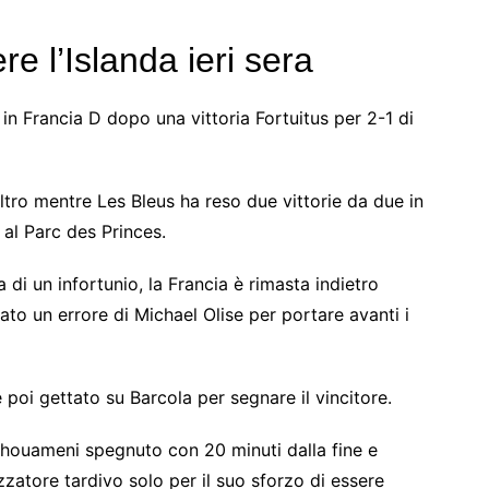
re l’Islanda ieri sera
in Francia D dopo una vittoria Fortuitus per 2-1 di
tro mentre Les Bleus ha reso due vittorie da due in
 al Parc des Princes.
un infortunio, la Francia è rimasta indietro
o un errore di Michael Olise per portare avanti i
poi gettato su Barcola per segnare il vincitore.
chouameni spegnuto con 20 minuti dalla fine e
zatore tardivo solo per il suo sforzo di essere