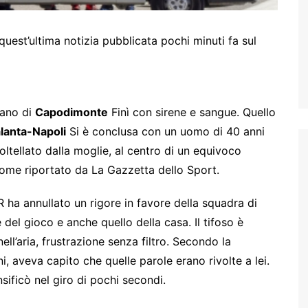
est’ultima notizia pubblicata pochi minuti fa sul
tano di
Capodimonte
Finì con sirene e sangue. Quello
lanta-Napoli
Si è conclusa con un uomo di 40 anni
ltellato dalla moglie, al centro di un equivoco
come riportato da La Gazzetta dello Sport.
R ha annullato un rigore in favore della squadra di
el gioco e anche quello della casa. Il tifoso è
nell’aria, frustrazione senza filtro. Secondo la
ni, aveva capito che quelle parole erano rivolte a lei.
nsificò nel giro di pochi secondi.