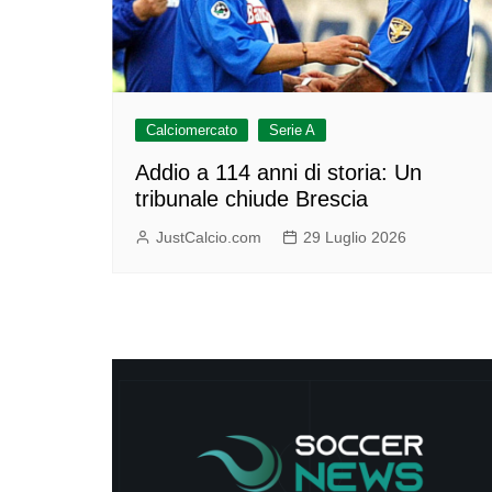
Calciomercato
Serie A
Addio a 114 anni di storia: Un
tribunale chiude Brescia
JustCalcio.com
29 Luglio 2026