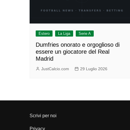
Estero
La Liga
Serie A
Dumfries onorato e orgoglioso di
essere un giocatore del Real
Madrid
JustCalcio.com
29 Luglio 2026
Scrivi per noi
Privacy