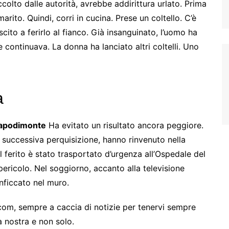
colto dalle autorità, avrebbe addirittura urlato. Prima
rito. Quindi, corri in cucina. Prese un coltello. C’è
uscito a ferirlo al fianco. Già insanguinato, l’uomo ha
 continuava. La donna ha lanciato altri coltelli. Uno
a
apodimonte
Ha evitato un risultato ancora peggiore.
 successiva perquisizione, hanno rinvenuto nella
. Il ferito è stato trasportato d’urgenza all’Ospedale del
 pericolo. Nel soggiorno, accanto alla televisione
nficcato nel muro.
com, sempre a caccia di notizie per tenervi sempre
sa nostra e non solo.