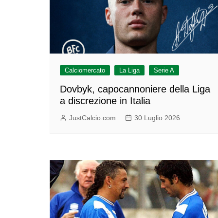
Calciomercato
La Liga
Serie A
Dovbyk, capocannoniere della Liga
a discrezione in Italia
JustCalcio.com
30 Luglio 2026