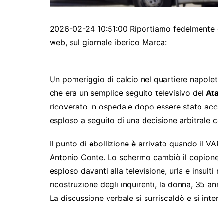
2026-02-24 10:51:00 Riportiamo fedelmente qu
web, sul giornale iberico Marca:
Un pomeriggio di calcio nel quartiere napole
che era un semplice seguito televisivo del
Ata
ricoverato in ospedale dopo essere stato acco
esploso a seguito di una decisione arbitrale 
Il punto di ebollizione è arrivato quando il VA
Antonio Conte. Lo schermo cambiò il copione d
esploso davanti alla televisione, urla e insulti 
ricostruzione degli inquirenti, la donna, 35 an
La discussione verbale si surriscaldò e si inte