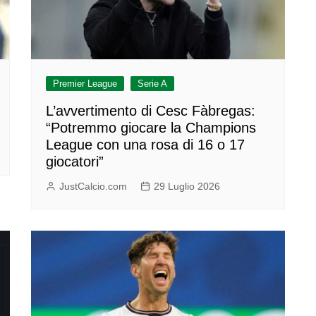
Premier League
Serie A
L’avvertimento di Cesc Fàbregas:
“Potremmo giocare la Champions
League con una rosa di 16 o 17
giocatori”
JustCalcio.com
29 Luglio 2026