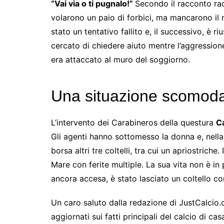
“Vai via o ti pugnalo!”
Secondo il racconto rac
volarono un paio di forbici, ma mancarono il ma
stato un tentativo fallito e, il successivo, è ri
cercato di chiedere aiuto mentre l’aggressione
era attaccato al muro del soggiorno.
Una situazione scomod
L’intervento dei Carabineros della questura
C
Gli agenti hanno sottomesso la donna e, nella
borsa altri tre coltelli, tra cui un apriostriche
Mare con ferite multiple. La sua vita non è in
ancora accesa, è stato lasciato un coltello co
Un caro saluto dalla redazione di JustCalcio.
aggiornati sui fatti principali del calcio di ca