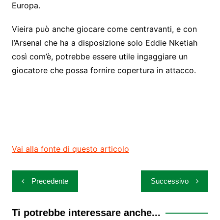
Europa.
Vieira può anche giocare come centravanti, e con
l’Arsenal che ha a disposizione solo Eddie Nketiah
così com’è, potrebbe essere utile ingaggiare un
giocatore che possa fornire copertura in attacco.
Vai alla fonte di questo articolo
Navigazione
Precedente
Successivo
articoli
Ti potrebbe interessare anche...