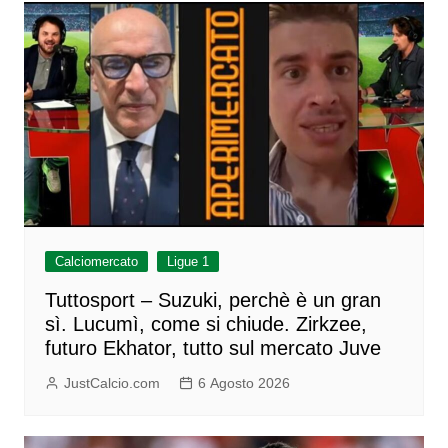
Calciomercato
Ligue 1
Tuttosport – Suzuki, perchè è un gran
sì. Lucumì, come si chiude. Zirkzee,
futuro Ekhator, tutto sul mercato Juve
JustCalcio.com
6 Agosto 2026