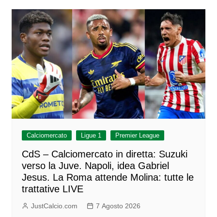
Calciomercato
Ligue 1
Premier League
CdS – Calciomercato in diretta: Suzuki
verso la Juve. Napoli, idea Gabriel
Jesus. La Roma attende Molina: tutte le
trattative LIVE
JustCalcio.com
7 Agosto 2026