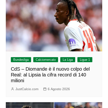
Bundesliga
Calciomercato
La Liga
Ligue 1
CdS – Diomande è il nuovo colpo del
Real: al Lipsia la cifra record di 140
milioni
JustCalcio.com
6 Agosto 2026