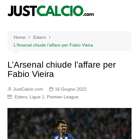
Salta
al
contenuto
Home
Estero
L’Arsenal chiude l’affare per Fabio Vieira
L’Arsenal chiude l’affare per
Fabio Vieira
JustCalcio.com
16 Giugno 2022
Estero
,
Ligue 1
,
Premier League