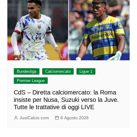
Bundesliga
Calciomercato
Ligue 1
Premier League
CdS – Diretta calciomercato: la Roma
insiste per Nusa, Suzuki verso la Juve.
Tutte le trattative di oggi LIVE
JustCalcio.com
6 Agosto 2026