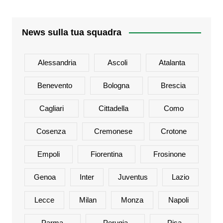
News sulla tua squadra
Alessandria
Ascoli
Atalanta
Benevento
Bologna
Brescia
Cagliari
Cittadella
Como
Cosenza
Cremonese
Crotone
Empoli
Fiorentina
Frosinone
Genoa
Inter
Juventus
Lazio
Lecce
Milan
Monza
Napoli
Parma
Perugia
Pisa