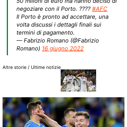
50 milioni di euro ma hanno deciso di
negoziare con il Porto. ????
#AFC
Il Porto è pronto ad accettare, una
volta discussi i dettagli finali sui
termini di pagamento.
— Fabrizio Romano (@Fabrizio
Romano)
16 giugno 2022
Altre storie /
Ultime notizie