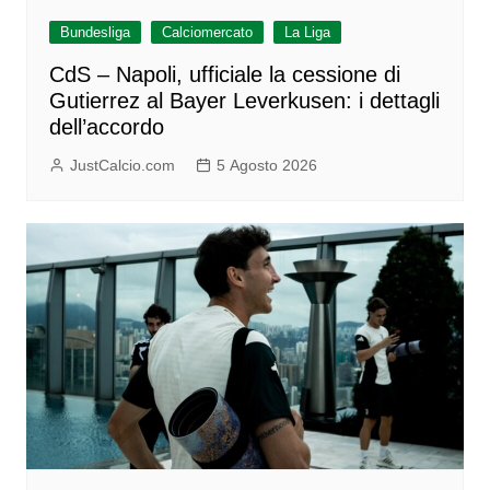
Bundesliga
Calciomercato
La Liga
CdS – Napoli, ufficiale la cessione di
Gutierrez al Bayer Leverkusen: i dettagli
dell’accordo
JustCalcio.com
5 Agosto 2026