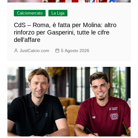
Calciomercato
La Liga
CdS – Roma, è fatta per Molina: altro
rinforzo per Gasperini, tutte le cifre
dell’affare
JustCalcio.com
5 Agosto 2026