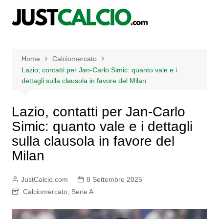
Salta
al
contenuto
Home
Calciomercato
Lazio, contatti per Jan-Carlo Simic: quanto vale e i
dettagli sulla clausola in favore del Milan
Lazio, contatti per Jan-Carlo
Simic: quanto vale e i dettagli
sulla clausola in favore del
Milan
JustCalcio.com
8 Settembre 2025
Calciomercato
,
Serie A