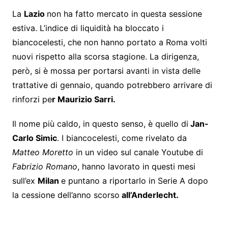
La
Lazio
non ha fatto mercato in questa sessione
estiva. L’indice di liquidità ha bloccato i
biancocelesti, che non hanno portato a Roma volti
nuovi rispetto alla scorsa stagione. La dirigenza,
però, si è mossa per portarsi avanti in vista delle
trattative di gennaio, quando potrebbero arrivare di
rinforzi pe
r Maurizio Sarri.
Il nome più caldo, in questo senso, è quello di
Jan-
Carlo Simic
. I biancocelesti, come rivelato da
Matteo Moretto
in un video sul canale Youtube di
Fabrizio Romano
, hanno lavorato in questi mesi
sull’ex
Milan
e puntano a riportarlo in Serie A dopo
la cessione dell’anno scorso
all’Anderlecht.