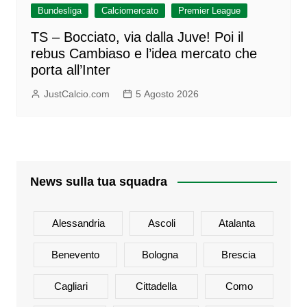
Bundesliga
Calciomercato
Premier League
TS – Bocciato, via dalla Juve! Poi il
rebus Cambiaso e l’idea mercato che
porta all’Inter
JustCalcio.com
5 Agosto 2026
News sulla tua squadra
Alessandria
Ascoli
Atalanta
Benevento
Bologna
Brescia
Cagliari
Cittadella
Como