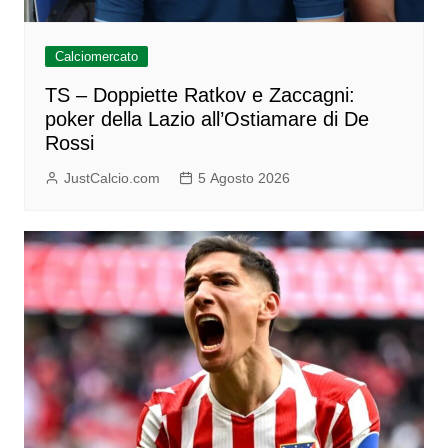
Calciomercato
TS – Doppiette Ratkov e Zaccagni:
poker della Lazio all’Ostiamare di De
Rossi
JustCalcio.com
5 Agosto 2026