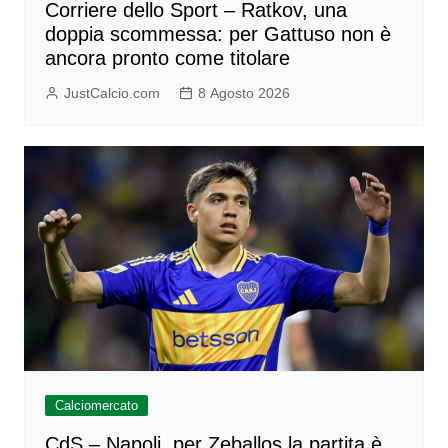
Corriere dello Sport – Ratkov, una
doppia scommessa: per Gattuso non è
ancora pronto come titolare
JustCalcio.com
8 Agosto 2026
Calciomercato
CdS – Napoli, per Zeballos la partita è