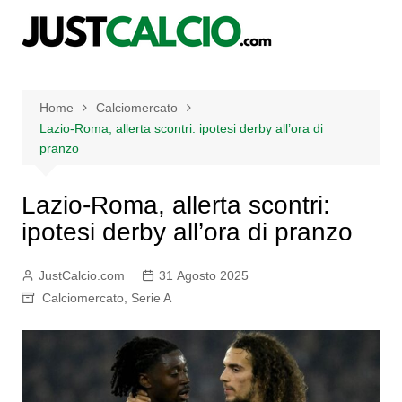
Salta
al
contenuto
Home
Calciomercato
Lazio-Roma, allerta scontri: ipotesi derby all’ora di
pranzo
Lazio-Roma, allerta scontri:
ipotesi derby all’ora di pranzo
JustCalcio.com
31 Agosto 2025
Calciomercato
,
Serie A