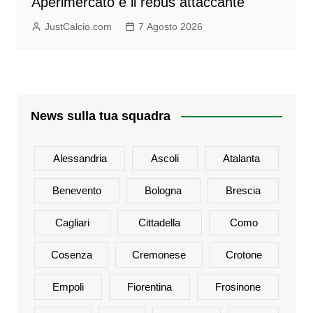
Aperimercato e il rebus attaccante
JustCalcio.com
7 Agosto 2026
News sulla tua squadra
Alessandria
Ascoli
Atalanta
Benevento
Bologna
Brescia
Cagliari
Cittadella
Como
Cosenza
Cremonese
Crotone
Empoli
Fiorentina
Frosinone