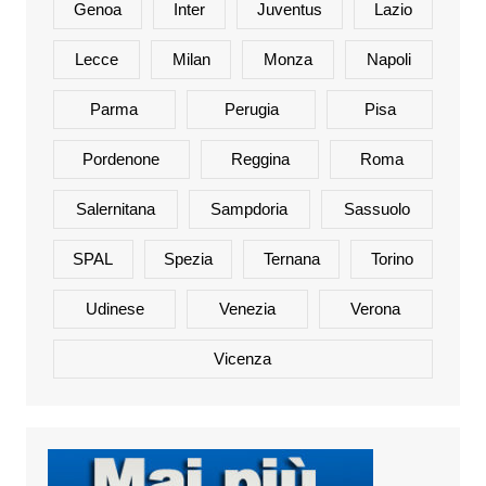
Genoa
Inter
Juventus
Lazio
Lecce
Milan
Monza
Napoli
Parma
Perugia
Pisa
Pordenone
Reggina
Roma
Salernitana
Sampdoria
Sassuolo
SPAL
Spezia
Ternana
Torino
Udinese
Venezia
Verona
Vicenza