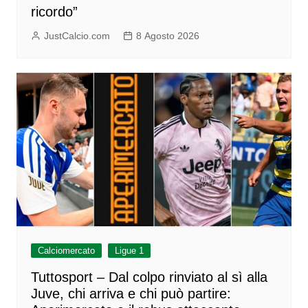
ricordo”
JustCalcio.com
8 Agosto 2026
Calciomercato
Ligue 1
Tuttosport – Dal colpo rinviato al sì alla
Juve, chi arriva e chi può partire: