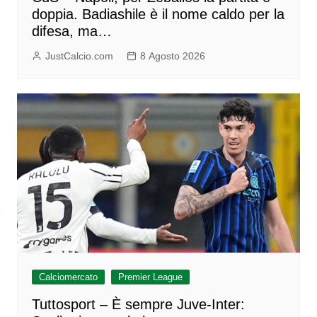
doppia. Badiashile è il nome caldo per la
difesa, ma…
JustCalcio.com
8 Agosto 2026
Calciomercato
Premier League
Tuttosport – È sempre Juve-Inter: