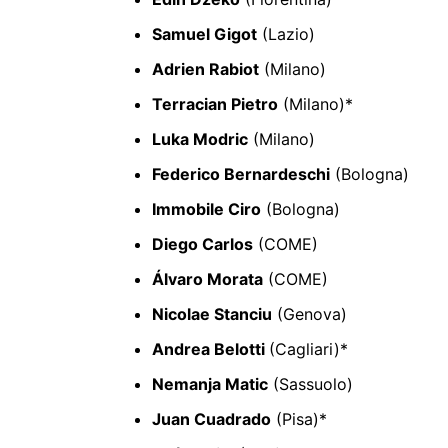
Samuel Gigot
(Lazio)
Adrien Rabiot
(Milano)
Terracian Pietro
(Milano)*
Luka Modric
(Milano)
Federico Bernardeschi
(Bologna)
Immobile Ciro
(Bologna)
Diego Carlos
(COME)
Álvaro Morata
(COME)
Nicolae Stanciu
(Genova)
Andrea Belotti
(Cagliari)*
Nemanja Matic
(Sassuolo)
Juan Cuadrado
(Pisa)*