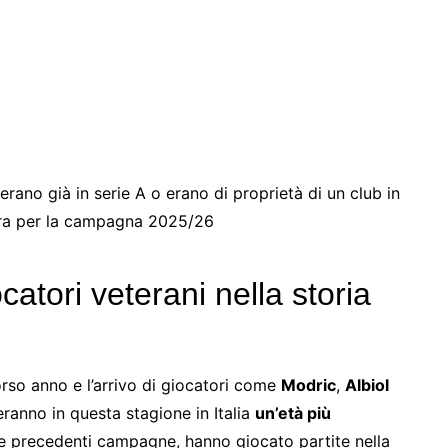
erano già in serie A o erano di proprietà di un club in
ura per la campagna 2025/26
atori veterani nella storia
orso anno e l’arrivo di giocatori come
Modric
,
Albiol
ranno in questa stagione in Italia
un’età più
nelle precedenti campagne, hanno giocato partite nella