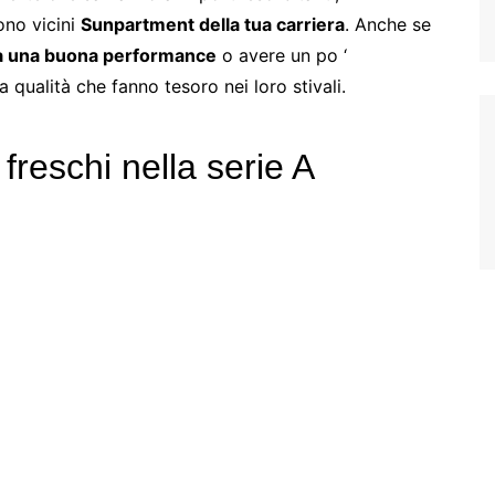
ono vicini
Sunpartment della tua carriera
. Anche se
à una buona performance
o avere un po ‘
 qualità che fanno tesoro nei loro stivali.
 freschi nella serie A