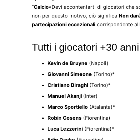
”
Calcio
«Devi accontentarti di giocatori che s
non per questo motivo, ciò significa
Non dar
partecipazioni eccezionali
corrispondente alla
Tutti i giocatori +30 anni
Kevin de Bruyne
(Napoli)
Giovanni Simeone
(Torino)*
Cristiano Biraghi
(Torino)*
Manuel Akanji
(Inter)
Marco Sportiello
(Atalanta)*
Robin Gosens
(Fiorentina)
Luca Lezzerini
(Fiorentina)*
Edin Dzeko
(Fiorentina)