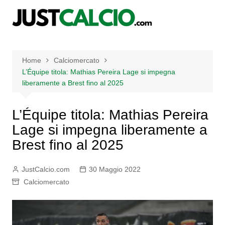
Salta
al
contenuto
Home
Calciomercato
L’Équipe titola: Mathias Pereira Lage si impegna
liberamente a Brest fino al 2025
L’Équipe titola: Mathias Pereira
Lage si impegna liberamente a
Brest fino al 2025
JustCalcio.com
30 Maggio 2022
Calciomercato