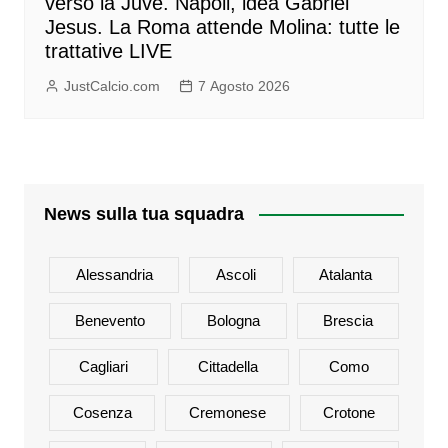
verso la Juve. Napoli, idea Gabriel
Jesus. La Roma attende Molina: tutte le
trattative LIVE
JustCalcio.com
7 Agosto 2026
News sulla tua squadra
Alessandria
Ascoli
Atalanta
Benevento
Bologna
Brescia
Cagliari
Cittadella
Como
Cosenza
Cremonese
Crotone