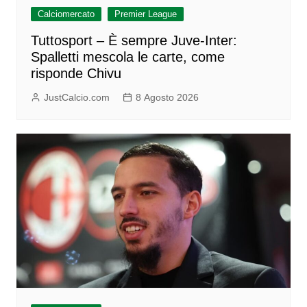
Calciomercato
Premier League
Tuttosport – È sempre Juve-Inter:
Spalletti mescola le carte, come
risponde Chivu
JustCalcio.com
8 Agosto 2026