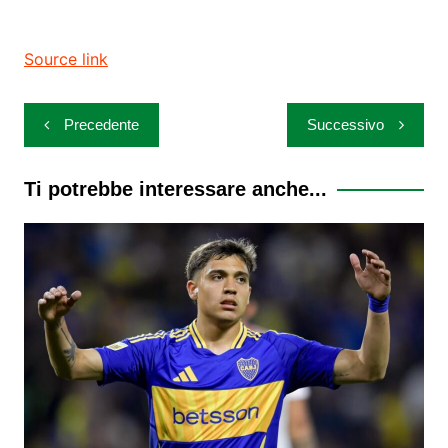
Source link
Navigazione
Precedente
Successivo
articoli
Ti potrebbe interessare anche...