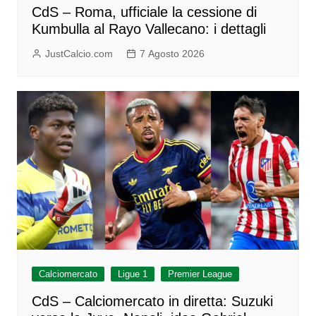
CdS – Roma, ufficiale la cessione di
Kumbulla al Rayo Vallecano: i dettagli
JustCalcio.com
7 Agosto 2026
Calciomercato
Ligue 1
Premier League
CdS – Calciomercato in diretta: Suzuki