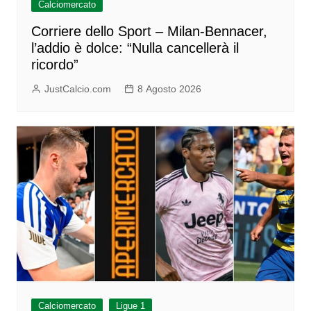
Calciomercato
Corriere dello Sport – Milan-Bennacer,
l’addio è dolce: “Nulla cancellerà il
ricordo”
JustCalcio.com
8 Agosto 2026
Calciomercato
Ligue 1