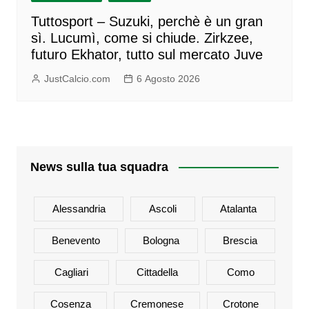
Tuttosport – Suzuki, perchè è un gran
sì. Lucumì, come si chiude. Zirkzee,
futuro Ekhator, tutto sul mercato Juve
JustCalcio.com
6 Agosto 2026
News sulla tua squadra
Alessandria
Ascoli
Atalanta
Benevento
Bologna
Brescia
Cagliari
Cittadella
Como
Cosenza
Cremonese
Crotone