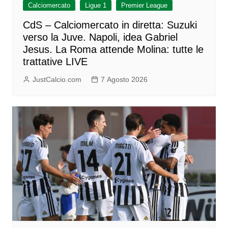
Calciomercato
Ligue 1
Premier League
CdS – Calciomercato in diretta: Suzuki
verso la Juve. Napoli, idea Gabriel
Jesus. La Roma attende Molina: tutte le
trattative LIVE
JustCalcio.com
7 Agosto 2026