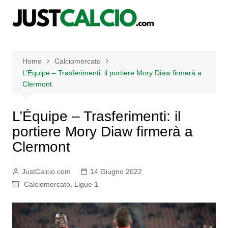
Salta
al
contenuto
Home
Calciomercato
L’Équipe – Trasferimenti: il portiere Mory Diaw firmerà a
Clermont
L’Équipe – Trasferimenti: il
portiere Mory Diaw firmerà a
Clermont
JustCalcio.com
14 Giugno 2022
Calciomercato
,
Ligue 1