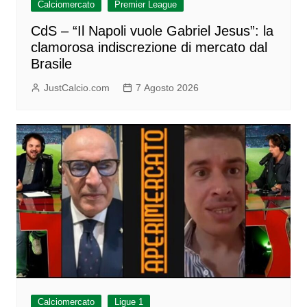
Calciomercato
Premier League
CdS – “Il Napoli vuole Gabriel Jesus”: la
clamorosa indiscrezione di mercato dal
Brasile
JustCalcio.com
7 Agosto 2026
Calciomercato
Ligue 1