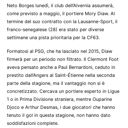
Neto Borges lunedì, il club dell’Alvernia assumerà,
come previsto a maggio, il portiere Mory Diaw. Al
termine del suo contratto con la Lausanne-Sport, il
franco-senegalese (28) era stato per diverse
settimane una pista prioritaria per la CF63.
Formatosi al PSG, che ha lasciato nel 2015, Diaw
firmerà per un periodo non filtrato. Il Clermont Foot
aveva pensato anche a Paul Bernardoni, ceduto in
prestito dall’Angers al Saint-Étienne nella seconda
parte della stagione, ma il vantaggio non si è
concretizzato. Cercava un portiere esperto in Ligue
1 o in Prima Divisione straniera, mentre Ouparine
Djoco e Arthur Desmas, i due giocatori che hanno
tenuto il gol in questa stagione, non hanno dato
soddisfazioni complete.