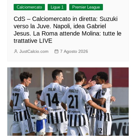
Calciomercato
Ligue 1
Premier League
CdS – Calciomercato in diretta: Suzuki
verso la Juve. Napoli, idea Gabriel
Jesus. La Roma attende Molina: tutte le
trattative LIVE
JustCalcio.com
7 Agosto 2026