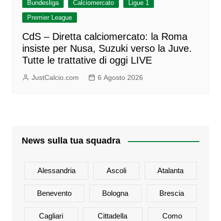
Bundesliga
Calciomercato
Ligue 1
Premier League
CdS – Diretta calciomercato: la Roma
insiste per Nusa, Suzuki verso la Juve.
Tutte le trattative di oggi LIVE
JustCalcio.com
6 Agosto 2026
News sulla tua squadra
Alessandria
Ascoli
Atalanta
Benevento
Bologna
Brescia
Cagliari
Cittadella
Como