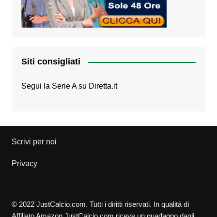
Siti consigliati
Segui la Serie A su
Diretta.it
Scrivi per noi
Privacy
© 2022 JustCalcio.com. Tutti i diritti riservati. In qualità di
Affiliato Amazon JustCalcio.com riceve un guadagno dagli