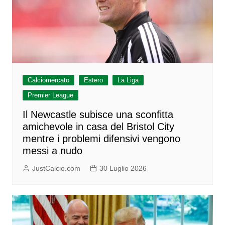
Calciomercato
Estero
La Liga
Premier League
Il Newcastle subisce una sconfitta
amichevole in casa del Bristol City
mentre i problemi difensivi vengono
messi a nudo
JustCalcio.com
30 Luglio 2026