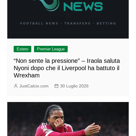
Estero
Premier League
“Non sente la pressione” – Iraola saluta
Nyoni dopo che il Liverpool ha battuto il
Wrexham
JustCalcio.com
30 Luglio 2026