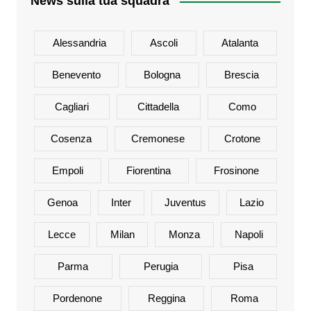
News sulla tua squadra
Alessandria
Ascoli
Atalanta
Benevento
Bologna
Brescia
Cagliari
Cittadella
Como
Cosenza
Cremonese
Crotone
Empoli
Fiorentina
Frosinone
Genoa
Inter
Juventus
Lazio
Lecce
Milan
Monza
Napoli
Parma
Perugia
Pisa
Pordenone
Reggina
Roma