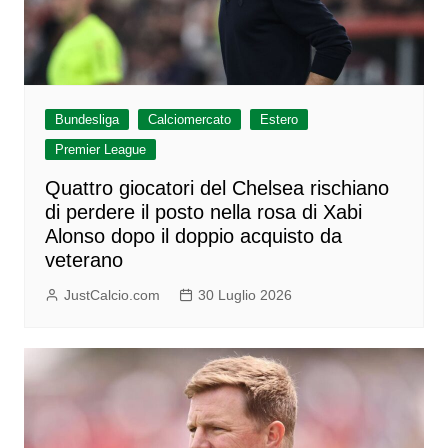
Bundesliga
Calciomercato
Estero
Premier League
Quattro giocatori del Chelsea rischiano
di perdere il posto nella rosa di Xabi
Alonso dopo il doppio acquisto da
veterano
JustCalcio.com
30 Luglio 2026