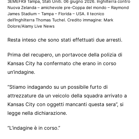
3EMEFK9 Tampa, Stati Uniti. 06 giugno 2026. Inghilterra contro
Nuova Zelanda – amichevole pre-Coppa del mondo – Raymond
James Stadium – Tampa – Florida – USA. Il tecnico
dell’Inghilterra Thomas Tuchel. Credito immagine: Mark
Dolore/Alamy Live News
Resta inteso che sono stati effettuati due arresti.
Prima del recupero, un portavoce della polizia di
Kansas City ha confermato che erano in corso
un’indagine.
“Stiamo indagando su un possibile furto di
attrezzature da un veicolo della squadra arrivato a
Kansas City con oggetti mancanti questa sera”, si
legge nella dichiarazione.
“L’indagine è in corso.”