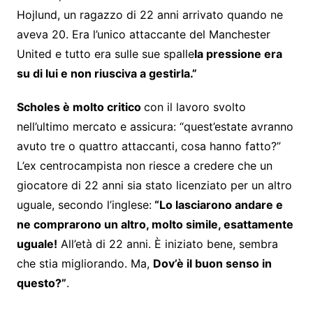
Hojlund, un ragazzo di 22 anni arrivato quando ne
aveva 20. Era l’unico attaccante del Manchester
United e tutto era sulle sue spalle
la pressione era
su di lui e non riusciva a gestirla.”
Scholes è molto critico
con il lavoro svolto
nell’ultimo mercato e assicura: “quest’estate avranno
avuto tre o quattro attaccanti, cosa hanno fatto?”
L’ex centrocampista non riesce a credere che un
giocatore di 22 anni sia stato licenziato per un altro
uguale, secondo l’inglese:
“Lo lasciarono andare e
ne comprarono un altro, molto simile, esattamente
uguale!
All’età di 22 anni. È iniziato bene, sembra
che stia migliorando. Ma,
Dov’è il buon senso in
questo?”
.