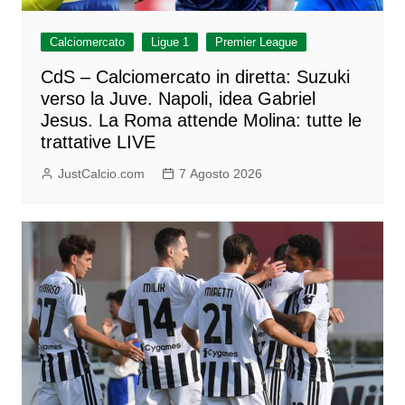
Calciomercato
Ligue 1
Premier League
CdS – Calciomercato in diretta: Suzuki
verso la Juve. Napoli, idea Gabriel
Jesus. La Roma attende Molina: tutte le
trattative LIVE
JustCalcio.com
7 Agosto 2026