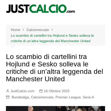
Salta
al
contenuto
Home
Calciomercato
Lo scambio di cartellini tra Hojlund e Sesko solleva le
critiche di un’altra leggenda del Manchester United
Lo scambio di cartellini tra
Hojlund e Sesko solleva le
critiche di un’altra leggenda del
Manchester United
JustCalcio.com
16 Ottobre 2025
Bundesliga
,
Calciomercato
,
Premier League
,
Serie A