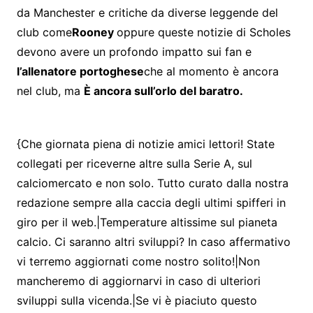
da Manchester e critiche da diverse leggende del
club come
Rooney
oppure queste notizie di Scholes
devono avere un profondo impatto sui fan e
l’allenatore portoghese
che al momento è ancora
nel club, ma
È ancora sull’orlo del baratro.
{Che giornata piena di notizie amici lettori! State
collegati per riceverne altre sulla Serie A, sul
calciomercato e non solo. Tutto curato dalla nostra
redazione sempre alla caccia degli ultimi spifferi in
giro per il web.|Temperature altissime sul pianeta
calcio. Ci saranno altri sviluppi? In caso affermativo
vi terremo aggiornati come nostro solito!|Non
mancheremo di aggiornarvi in caso di ulteriori
sviluppi sulla vicenda.|Se vi è piaciuto questo