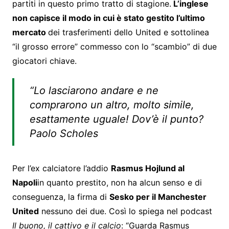
partiti in questo primo tratto di stagione.
L’inglese
non capisce il modo in cui è stato gestito l’ultimo
mercato
dei trasferimenti dello United e sottolinea
“il grosso errore” commesso con lo “scambio” di due
giocatori chiave.
“Lo lasciarono andare e ne
comprarono un altro, molto simile,
esattamente uguale! Dov’è il punto?
Paolo Scholes
Per l’ex calciatore l’addio
Rasmus Hojlund al
Napoli
in quanto prestito, non ha alcun senso e di
conseguenza, la firma di
Sesko per il Manchester
United
nessuno dei due. Così lo spiega nel podcast
Il buono, il cattivo e il calcio
: “Guarda Rasmus