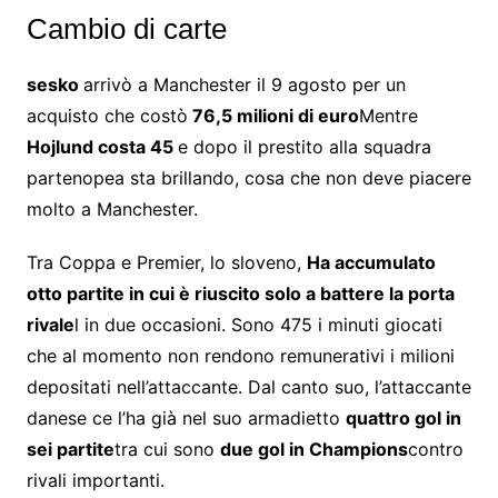
Cambio di carte
sesko
arrivò a Manchester il 9 agosto per un
acquisto che costò
76,5 milioni di euro
Mentre
Hojlund costa 45
e dopo il prestito alla squadra
partenopea sta brillando, cosa che non deve piacere
molto a Manchester.
Tra Coppa e Premier, lo sloveno,
Ha accumulato
otto partite in cui è riuscito solo a battere la porta
rivale
l in due occasioni. Sono 475 i minuti giocati
che al momento non rendono remunerativi i milioni
depositati nell’attaccante. Dal canto suo, l’attaccante
danese ce l’ha già nel suo armadietto
quattro gol in
sei partite
tra cui sono
due gol in Champions
contro
rivali importanti.