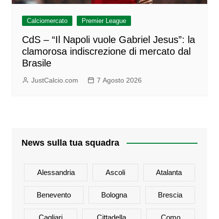
Calciomercato
Premier League
CdS – “Il Napoli vuole Gabriel Jesus”: la
clamorosa indiscrezione di mercato dal
Brasile
JustCalcio.com
7 Agosto 2026
News sulla tua squadra
Alessandria
Ascoli
Atalanta
Benevento
Bologna
Brescia
Cagliari
Cittadella
Como