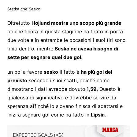
Statistiche Sesko
Oltretutto
Hojlund mostra uno scopo più grande
poiché finora in questa stagione ha tirato in porta
due volte e in entrambe le occasioni i suoi tiri sono
finiti dentro, mentre
Sesko ne aveva bisogno di
sette per segnare quei due gol
.
un po’ a favore
sesko
il fatto è
ha più gol del
previsto
secondo i suoi scatti, poiché come
dimostrano i dati avrebbe dovuto
1,59
. Questo è
qualcosa di significativo e dovrebbe servire da
speranza affinché lo sloveno finisca di adattarsi e
inizi a segnare gol come ha fatto in
Lipsia
.