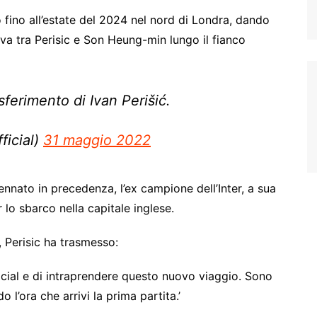
fino all’estate del 2024 nel nord di Londra, dando
va tra Perisic e Son Heung-min lungo il fianco
asferimento di Ivan Perišić.
icial)
31 maggio 2022
nato in precedenza, l’ex campione dell’Inter, a sua
 lo sbarco nella capitale inglese.
, Perisic ha trasmesso:
icial e di intraprendere questo nuovo viaggio. Sono
 l’ora che arrivi la prima partita.’