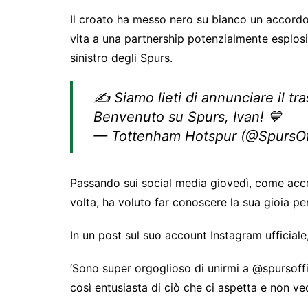
Il croato ha messo nero su bianco un accordo 
vita a una partnership potenzialmente esplosi
sinistro degli Spurs.
✍️ Siamo lieti di annunciare il tr
Benvenuto su Spurs, Ivan! 💙
— Tottenham Hotspur (@SpursOff
Passando sui social media giovedì, come accen
volta, ha voluto far conoscere la sua gioia per
In un post sul suo account Instagram ufficiale
‘Sono super orgoglioso di unirmi a @spursoff
così entusiasta di ciò che ci aspetta e non vedo