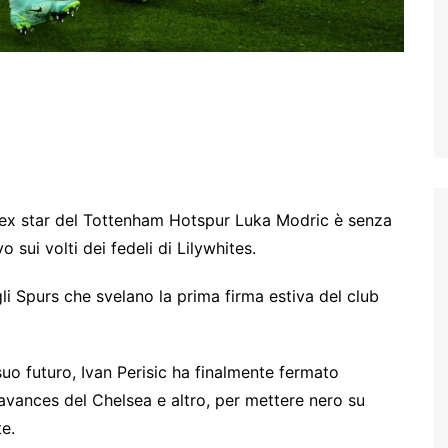
ell’ex star del Tottenham Hotspur Luka Modric è senza
 sui volti dei fedeli di Lilywhites.
gli Spurs che svelano la prima firma estiva del club
suo futuro, Ivan Perisic ha finalmente fermato
 avances del Chelsea e altro, per mettere nero su
e.