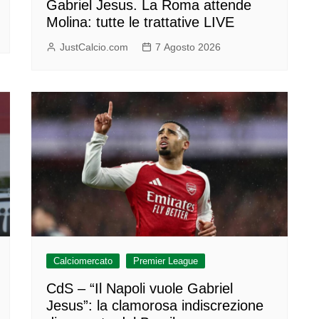
Gabriel Jesus. La Roma attende
Molina: tutte le trattative LIVE
JustCalcio.com
7 Agosto 2026
Calciomercato
Premier League
CdS – “Il Napoli vuole Gabriel
Jesus”: la clamorosa indiscrezione