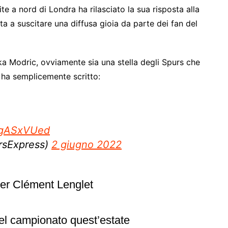
ite a nord di Londra ha rilasciato la sua risposta alla
ta a suscitare una diffusa gioia da parte dei fan del
a Modric, ovviamente sia una stella degli Spurs che
, ha semplicemente scritto:
LHgASxVUed
rsExpress)
2 giugno 2022
per Clément Lenglet
 del campionato quest’estate