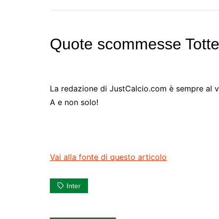
Quote scommesse Totten
La redazione di JustCalcio.com è sempre al vost
A e non solo!
Vai alla fonte di questo articolo
Inter