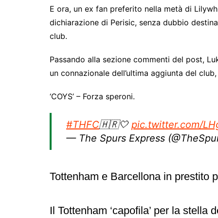
E ora, un ex fan preferito nella metà di Lilywh
dichiarazione di Perisic, senza dubbio destina
club.
Passando alla sezione commenti del post, Luk
un connazionale dell’ultima aggiunta del club
‘COYS’ – Forza speroni.
#THFC
🇭🇷🤍
pic.twitter.com/
— The Spurs Express (@TheSpu
Tottenham e Barcellona in prestito 
Il Tottenham ‘capofila’ per la stella