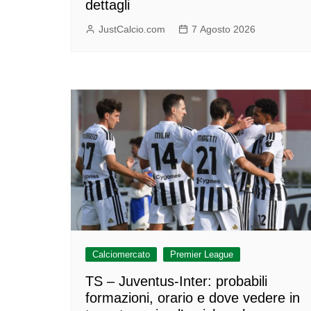
dettagli
JustCalcio.com
7 Agosto 2026
Calciomercato
Premier League
TS – Juventus-Inter: probabili
formazioni, orario e dove vedere in