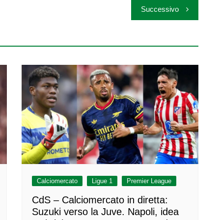
Successivo
Calciomercato
Ligue 1
Premier League
CdS – Calciomercato in diretta:
Suzuki verso la Juve. Napoli, idea