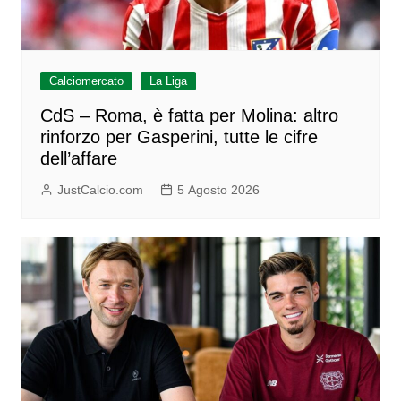
Calciomercato
La Liga
CdS – Roma, è fatta per Molina: altro
rinforzo per Gasperini, tutte le cifre
dell’affare
JustCalcio.com
5 Agosto 2026