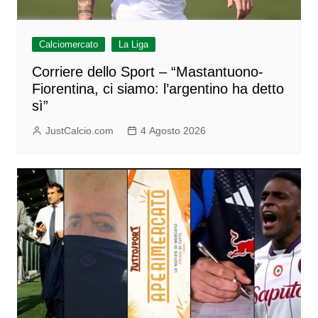
Calciomercato
La Liga
Corriere dello Sport – “Mastantuono-
Fiorentina, ci siamo: l’argentino ha detto
sì”
JustCalcio.com
4 Agosto 2026