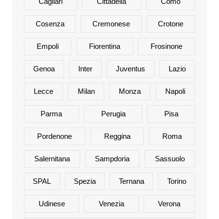
Cagliari
Cittadella
Como
Cosenza
Cremonese
Crotone
Empoli
Fiorentina
Frosinone
Genoa
Inter
Juventus
Lazio
Lecce
Milan
Monza
Napoli
Parma
Perugia
Pisa
Pordenone
Reggina
Roma
Salernitana
Sampdoria
Sassuolo
SPAL
Spezia
Ternana
Torino
Udinese
Venezia
Verona