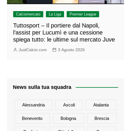
Calciomercato
La Liga
Premier League
Tuttosport – Il portiere dal Napoli,
l’assist per Lucumì e una cessione
spiega tutto: le ultime sul mercato Juve
JustCalcio.com
3 Agosto 2026
News sulla tua squadra
Alessandria
Ascoli
Atalanta
Benevento
Bologna
Brescia