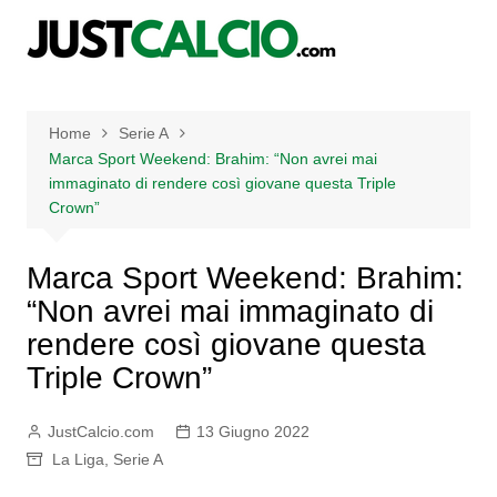
Salta
al
contenuto
Home
Serie A
Marca Sport Weekend: Brahim: “Non avrei mai
immaginato di rendere così giovane questa Triple
Crown”
Marca Sport Weekend: Brahim:
“Non avrei mai immaginato di
rendere così giovane questa
Triple Crown”
JustCalcio.com
13 Giugno 2022
La Liga
,
Serie A