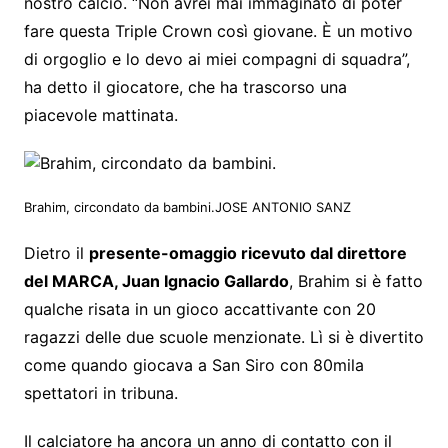
nostro calcio. “Non avrei mai immaginato di poter
fare questa Triple Crown così giovane. È un motivo
di orgoglio e lo devo ai miei compagni di squadra”,
ha detto il giocatore, che ha trascorso una
piacevole mattinata.
Brahim, circondato da bambini.
JOSE ANTONIO SANZ
Dietro il
presente-omaggio ricevuto dal direttore
del MARCA, Juan Ignacio Gallardo
, Brahim si è fatto
qualche risata in un gioco accattivante con 20
ragazzi delle due scuole menzionate. Lì si è divertito
come quando giocava a San Siro con 80mila
spettatori in tribuna.
Il calciatore ha ancora un anno di contatto con il