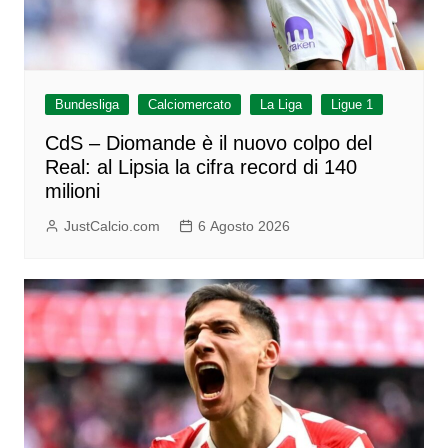
Bundesliga
Calciomercato
La Liga
Ligue 1
CdS – Diomande è il nuovo colpo del
Real: al Lipsia la cifra record di 140
milioni
JustCalcio.com
6 Agosto 2026