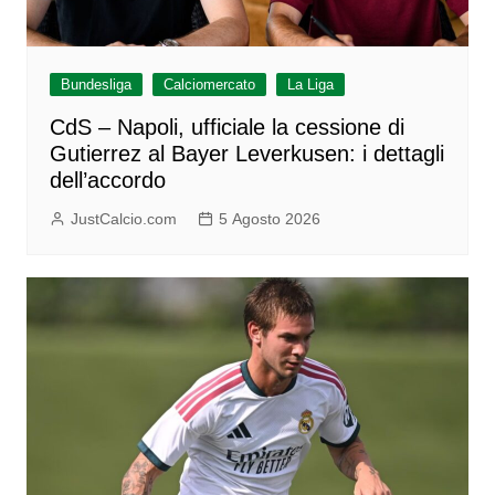
Bundesliga
Calciomercato
La Liga
CdS – Napoli, ufficiale la cessione di
Gutierrez al Bayer Leverkusen: i dettagli
dell’accordo
JustCalcio.com
5 Agosto 2026