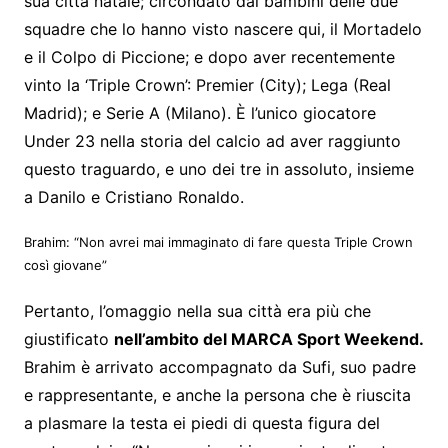
sua città natale; circondato dai bambini delle due
squadre che lo hanno visto nascere qui, il Mortadelo
e il Colpo di Piccione; e dopo aver recentemente
vinto la ‘Triple Crown’: Premier (City); Lega (Real
Madrid); e Serie A (Milano). È l’unico giocatore
Under 23 nella storia del calcio ad aver raggiunto
questo traguardo, e uno dei tre in assoluto, insieme
a Danilo e Cristiano Ronaldo.
Brahim: “Non avrei mai immaginato di fare questa Triple Crown
così giovane”
Pertanto, l’omaggio nella sua città era più che
giustificato
nell’ambito del MARCA Sport Weekend.
Brahim è arrivato accompagnato da Sufi, suo padre
e rappresentante, e anche la persona che è riuscita
a plasmare la testa ei piedi di questa figura del