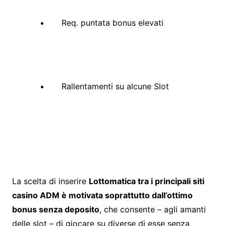
Req. puntata bonus elevati
Rallentamenti su alcune Slot
La scelta di inserire
Lottomatica tra i principali siti
casino ADM è motivata soprattutto dall’ottimo
bonus senza deposito
, che consente – agli amanti
delle slot – di giocare su diverse di esse senza