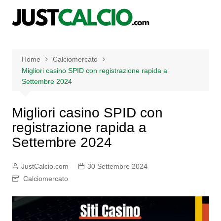
Salta
al
contenuto
Home
Calciomercato
Migliori casino SPID con registrazione rapida a
Settembre 2024
Migliori casino SPID con
registrazione rapida a
Settembre 2024
JustCalcio.com
30 Settembre 2024
Calciomercato