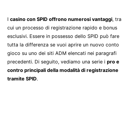
I
casino con SPID offrono numerosi vantaggi
, tra
cui un processo di registrazione rapido e bonus
esclusivi. Essere in possesso dello SPID può fare
tutta la differenza se vuoi aprire un nuovo conto
gioco su uno dei siti ADM elencati nei paragrafi
precedenti. Di seguito, vediamo una serie i
pro e
contro principali della modalità di registrazione
tramite SPID
.