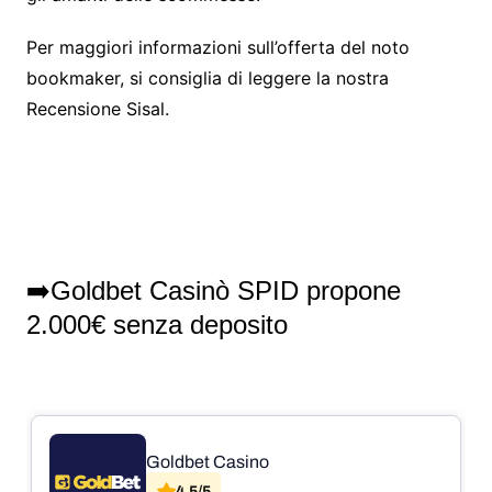
Per maggiori informazioni sull’offerta del noto
bookmaker, si consiglia di leggere la nostra
Recensione Sisal.
➡️Goldbet Casinò SPID propone
2.000€ senza deposito