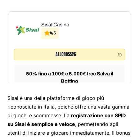
Sisal è una delle piattaforme di gioco più
riconosciute in Italia, poiché offre una vasta gamma
di giochi e scommesse. La
registrazione con SPID
su Sisal è semplice e veloce
, permettendo agli
utenti di iniziare a giocare immediatamente. Il bonus