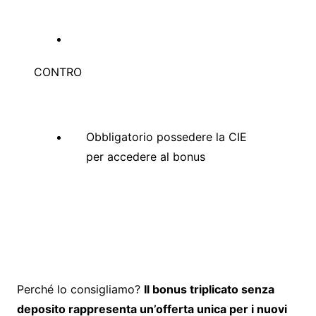
CONTRO
Obbligatorio possedere la CIE
per accedere al bonus
Perché lo consigliamo?
Il bonus triplicato senza
deposito rappresenta un’offerta unica per i nuovi