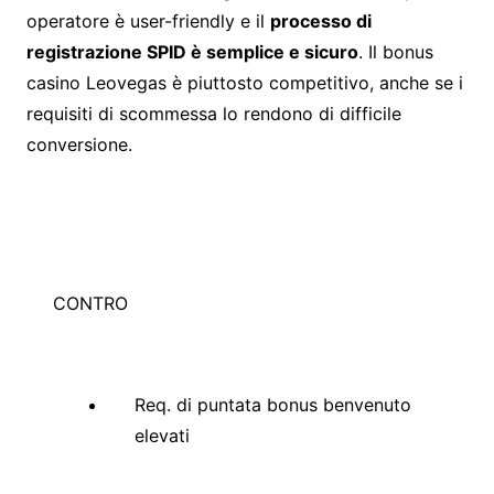
operatore è user-friendly e il
processo di
registrazione SPID è semplice e sicuro
. Il bonus
casino Leovegas è piuttosto competitivo, anche se i
requisiti di scommessa lo rendono di difficile
conversione.
CONTRO
Req. di puntata bonus benvenuto
elevati