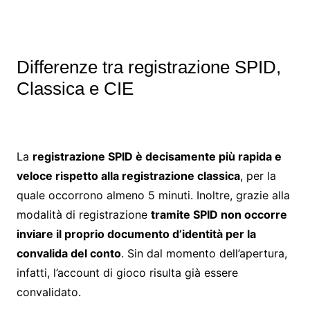
Differenze tra registrazione SPID,
Classica e CIE
La
registrazione SPID è decisamente più rapida e
veloce rispetto alla registrazione classica
, per la
quale occorrono almeno 5 minuti. Inoltre, grazie alla
modalità di registrazione
tramite SPID non occorre
inviare il proprio documento d’identità per la
convalida del conto
. Sin dal momento dell’apertura,
infatti, l’account di gioco risulta già essere
convalidato.