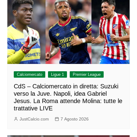
Calciomercato
Ligue 1
Premier League
CdS – Calciomercato in diretta: Suzuki
verso la Juve. Napoli, idea Gabriel
Jesus. La Roma attende Molina: tutte le
trattative LIVE
JustCalcio.com
7 Agosto 2026