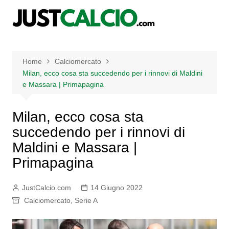
Salta
al
contenuto
Home
Calciomercato
Milan, ecco cosa sta succedendo per i rinnovi di Maldini
e Massara | Primapagina
Milan, ecco cosa sta
succedendo per i rinnovi di
Maldini e Massara |
Primapagina
JustCalcio.com
14 Giugno 2022
Calciomercato
,
Serie A