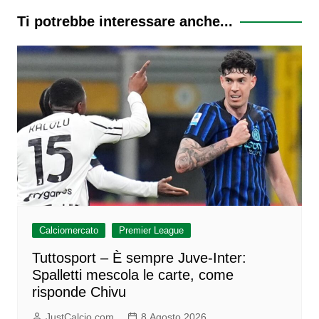
Ti potrebbe interessare anche...
Calciomercato
Premier League
Tuttosport – È sempre Juve-Inter:
Spalletti mescola le carte, come
risponde Chivu
JustCalcio.com
8 Agosto 2026