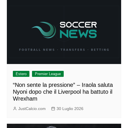
Estero
Premier League
“Non sente la pressione” – Iraola saluta
Nyoni dopo che il Liverpool ha battuto il
Wrexham
JustCalcio.com
30 Luglio 2026