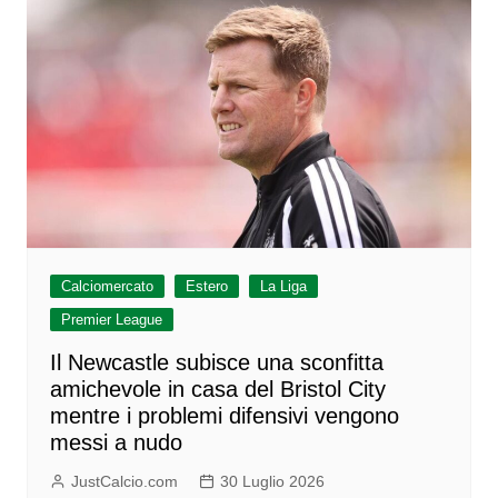
Calciomercato
Estero
La Liga
Premier League
Il Newcastle subisce una sconfitta
amichevole in casa del Bristol City
mentre i problemi difensivi vengono
messi a nudo
JustCalcio.com
30 Luglio 2026