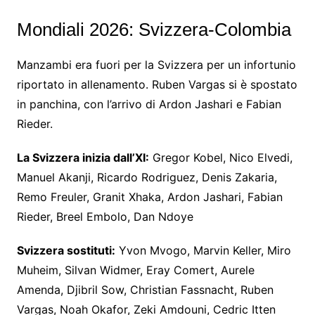
Mondiali 2026: Svizzera-Colombia
Manzambi era fuori per la Svizzera per un infortunio
riportato in allenamento. Ruben Vargas si è spostato
in panchina, con l’arrivo di Ardon Jashari e Fabian
Rieder.
La Svizzera inizia dall’XI:
Gregor Kobel, Nico Elvedi,
Manuel Akanji, Ricardo Rodriguez, Denis Zakaria,
Remo Freuler, Granit Xhaka, Ardon Jashari, Fabian
Rieder, Breel Embolo, Dan Ndoye
Svizzera
sostituti:
Yvon Mvogo, Marvin Keller, Miro
Muheim, Silvan Widmer, Eray Comert, Aurele
Amenda, Djibril Sow, Christian Fassnacht, Ruben
Vargas, Noah Okafor, Zeki Amdouni, Cedric Itten