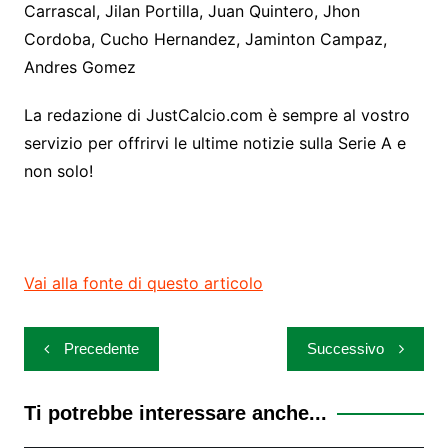
Carrascal, Jilan Portilla, Juan Quintero, Jhon
Cordoba, Cucho Hernandez, Jaminton Campaz,
Andres Gomez
La redazione di JustCalcio.com è sempre al vostro
servizio per offrirvi le ultime notizie sulla Serie A e
non solo!
Vai alla fonte di questo articolo
Navigazione
Precedente
Successivo
articoli
Ti potrebbe interessare anche...