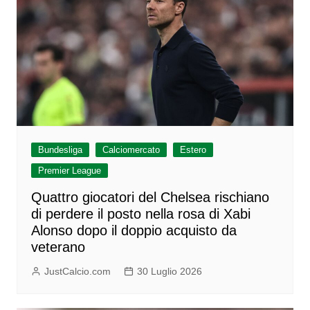
Bundesliga
Calciomercato
Estero
Premier League
Quattro giocatori del Chelsea rischiano
di perdere il posto nella rosa di Xabi
Alonso dopo il doppio acquisto da
veterano
JustCalcio.com
30 Luglio 2026