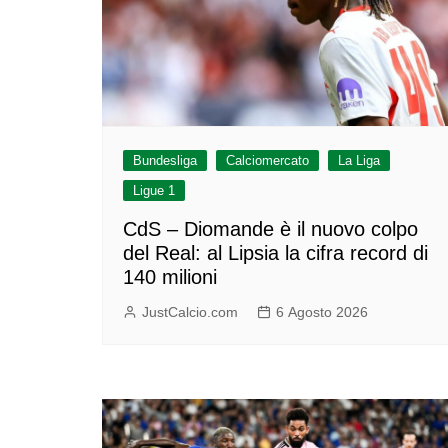
Bundesliga
Calciomercato
La Liga
Ligue 1
CdS – Diomande è il nuovo colpo
del Real: al Lipsia la cifra record di
140 milioni
JustCalcio.com
6 Agosto 2026