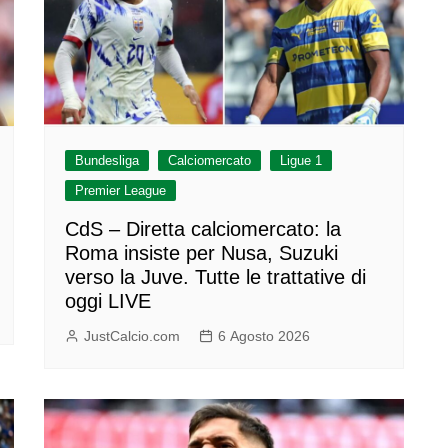
Bundesliga
Calciomercato
Ligue 1
Premier League
CdS – Diretta calciomercato: la
Roma insiste per Nusa, Suzuki
verso la Juve. Tutte le trattative di
oggi LIVE
JustCalcio.com
6 Agosto 2026