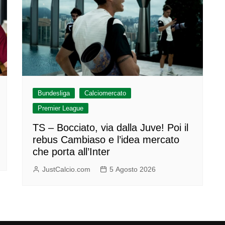
Bundesliga
Calciomercato
Premier League
TS – Bocciato, via dalla Juve! Poi il
rebus Cambiaso e l’idea mercato
che porta all’Inter
JustCalcio.com
5 Agosto 2026