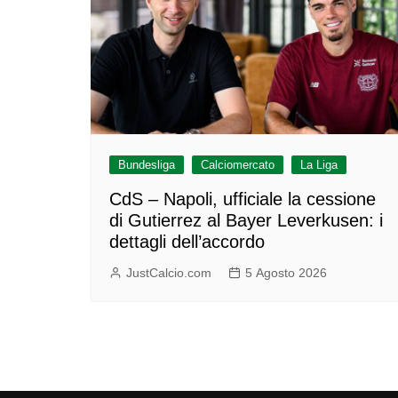
Bundesliga
Calciomercato
La Liga
CdS – Napoli, ufficiale la cessione
di Gutierrez al Bayer Leverkusen: i
dettagli dell’accordo
JustCalcio.com
5 Agosto 2026