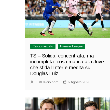
Calciomercato
Premier League
TS – Solida, concentrata, ma
incompleta: cosa manca alla Juve
che sfida l’Inter e medita su
Douglas Luiz
JustCalcio.com
6 Agosto 2026