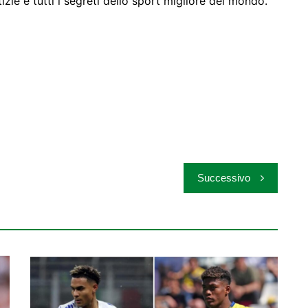
zie e tutti i segreti dello sport migliore del mondo.
Successivo