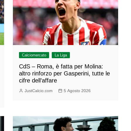
Calciomercato
La Liga
CdS – Roma, è fatta per Molina:
altro rinforzo per Gasperini, tutte le
cifre dell’affare
JustCalcio.com
5 Agosto 2026