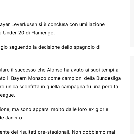
 Bayer Leverkusen si è conclusa con umiliazione
ra Under 20 di Flamengo.
gio seguendo la decisione dello spagnolo di
lare il successo che Alonso ha avuto ai suoi tempi a
zato il Bayern Monaco come campioni della Bundesliga
ro unica sconfitta in quella campagna fu una perdita
League.
ione, ma sono apparsi molto dalle loro ex glorie
de Janeiro.
iente dei risultati pre-stagionali. Non dobbiamo mai