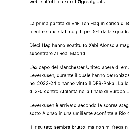
web, sull’ottimo sito 101greatgoals:
La prima partita di Erik Ten Hag in carica di
mentre sono stati colpiti per 5-1 dalla squad
Dieci Hag hanno sostituito Xabi Alonso a mag
subentrare al Real Madrid.
L’ex capo del Manchester United spera di emu
Leverkusen, durante il quale hanno detroniz
nel 2023-24 e hanno vinto il DFB-Pokal. La lo
di 3-0 contro Atalanta nella finale di Europa 
Leverkusen è arrivato secondo la scorsa stag
sotto Alonso in una umiliante sconfitta a Rio 
“Il risultato sembra brutto, ma non mi frega n