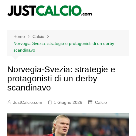
Salta
al
contenuto
Home
Calcio
Norvegia-Svezia: strategie e protagonisti di un derby
scandinavo
Norvegia-Svezia: strategie e
protagonisti di un derby
scandinavo
JustCalcio.com
1 Giugno 2026
Calcio