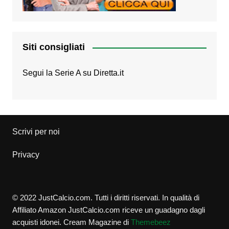
Siti consigliati
Segui la Serie A su
Diretta.it
Scrivi per noi
Privacy
© 2022 JustCalcio.com. Tutti i diritti riservati. In qualità di
Affiliato Amazon JustCalcio.com riceve un guadagno dagli
acquisti idonei.
Cream Magazine di
Themebeez