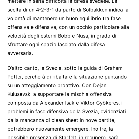
mettere in seria difficoltà la difesa svedese. La
scelta di un 4-2-3-1 da parte di Solbakken indica la
volontà di mantenere un buon equilibrio tra fase
offensiva e difensiva, con un occhio particolare alla
velocità degli esterni Bobb e Nusa, in grado di
sfruttare ogni spazio lasciato dalla difesa
avversaria.
D’altro canto, la Svezia, sotto la guida di Graham
Potter, cercherà di ribaltare la situazione puntando
su un atteggiamento proattivo. Con Dejan
Kulusevski a supportare la mischia offensiva
composta da Alexander Isak e Viktor Gyökeres, i
problemi in fase difensiva della Svezia, evidenziati
dalla mancanza di clean sheet in nove partite,
potrebbero nuovamente emergere. Inoltre, la
possibile presenza di Starfelt, in recupero, sarà