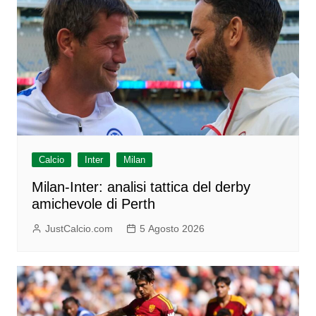
Calcio
Inter
Milan
Milan-Inter: analisi tattica del derby
amichevole di Perth
JustCalcio.com
5 Agosto 2026