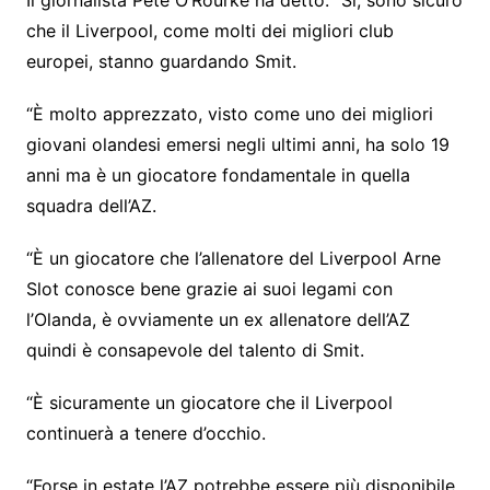
Il giornalista Pete O’Rourke ha detto: “Sì, sono sicuro
che il Liverpool, come molti dei migliori club
europei, stanno guardando Smit.
“È molto apprezzato, visto come uno dei migliori
giovani olandesi emersi negli ultimi anni, ha solo 19
anni ma è un giocatore fondamentale in quella
squadra dell’AZ.
“È un giocatore che l’allenatore del Liverpool Arne
Slot conosce bene grazie ai suoi legami con
l’Olanda, è ovviamente un ex allenatore dell’AZ
quindi è consapevole del talento di Smit.
“È sicuramente un giocatore che il Liverpool
continuerà a tenere d’occhio.
“Forse in estate l’AZ potrebbe essere più disponibile