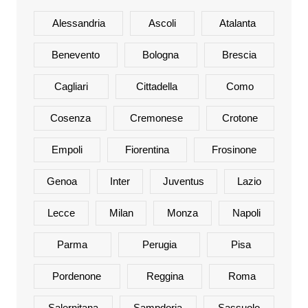
Alessandria
Ascoli
Atalanta
Benevento
Bologna
Brescia
Cagliari
Cittadella
Como
Cosenza
Cremonese
Crotone
Empoli
Fiorentina
Frosinone
Genoa
Inter
Juventus
Lazio
Lecce
Milan
Monza
Napoli
Parma
Perugia
Pisa
Pordenone
Reggina
Roma
Salernitana
Sampdoria
Sassuolo