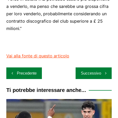
a venderlo, ma penso che sarebbe una grossa cifra
per loro venderlo, probabilmente considerando un
contratto discografico del club superiore a £ 25
milioni.”
Vai alla fonte di questo articolo
Navigazione
Precedente
Successivo
articoli
Ti potrebbe interessare anche...