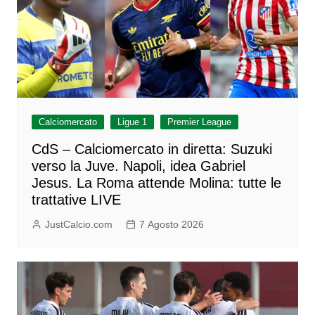
Calciomercato
Ligue 1
Premier League
CdS – Calciomercato in diretta: Suzuki
verso la Juve. Napoli, idea Gabriel
Jesus. La Roma attende Molina: tutte le
trattative LIVE
JustCalcio.com
7 Agosto 2026