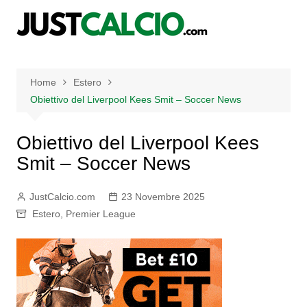
Salta
al
contenuto
Home
Estero
Obiettivo del Liverpool Kees Smit – Soccer News
Obiettivo del Liverpool Kees
Smit – Soccer News
JustCalcio.com
23 Novembre 2025
Estero
,
Premier League