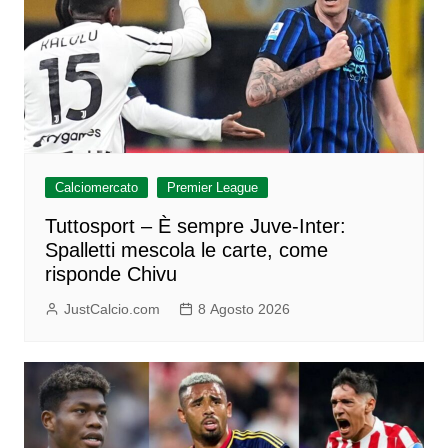
Calciomercato
Premier League
Tuttosport – È sempre Juve-Inter:
Spalletti mescola le carte, come
risponde Chivu
JustCalcio.com
8 Agosto 2026