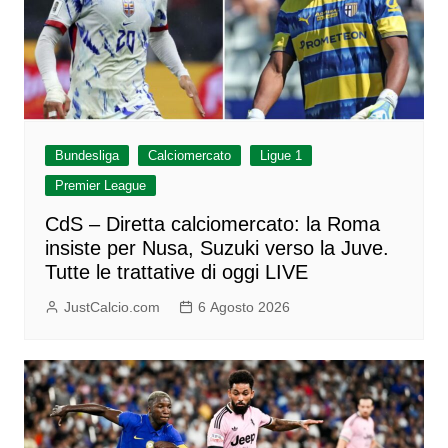
Bundesliga
Calciomercato
Ligue 1
Premier League
CdS – Diretta calciomercato: la Roma
insiste per Nusa, Suzuki verso la Juve.
Tutte le trattative di oggi LIVE
JustCalcio.com
6 Agosto 2026