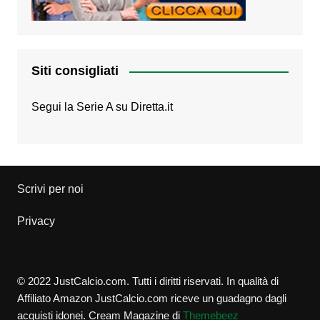
Siti consigliati
Segui la Serie A su
Diretta.it
Scrivi per noi
Privacy
© 2022 JustCalcio.com. Tutti i diritti riservati. In qualità di
Affiliato Amazon JustCalcio.com riceve un guadagno dagli
acquisti idonei.
Cream Magazine di
Themebeez