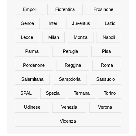
Empoli
Fiorentina
Frosinone
Genoa
Inter
Juventus
Lazio
Lecce
Milan
Monza
Napoli
Parma
Perugia
Pisa
Pordenone
Reggina
Roma
Salernitana
Sampdoria
Sassuolo
SPAL
Spezia
Ternana
Torino
Udinese
Venezia
Verona
Vicenza