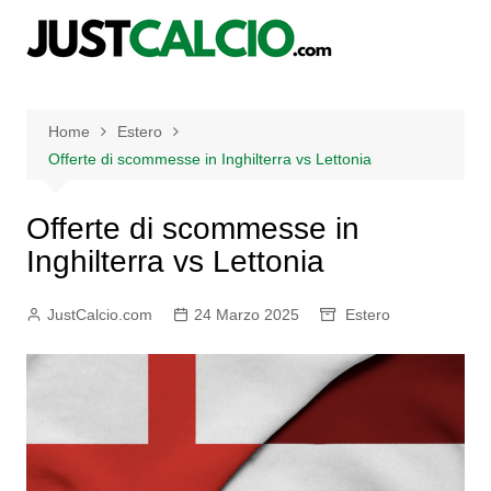
Salta
al
contenuto
Home
Estero
Offerte di scommesse in Inghilterra vs Lettonia
Offerte di scommesse in
Inghilterra vs Lettonia
JustCalcio.com
24 Marzo 2025
Estero