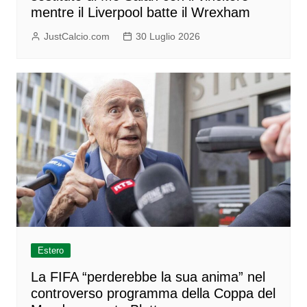
mentre il Liverpool batte il Wrexham
JustCalcio.com
30 Luglio 2026
Estero
La FIFA “perderebbe la sua anima” nel
controverso programma della Coppa del