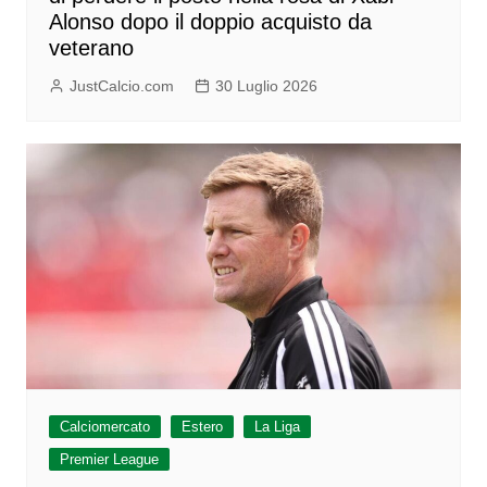
Alonso dopo il doppio acquisto da
veterano
JustCalcio.com
30 Luglio 2026
Calciomercato
Estero
La Liga
Premier League