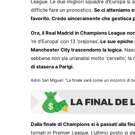
League. Le due migliori squadre d’Europa si a
difficile fare un pronostico.
Se ci atteniamo e
favorito. Credo sinceramente che gestisca pi
Ora, il Real Madrid in Champions League non 
‘re d’Europa’ con 13 ‘orejonas’.
Le sue epiche 
Manchester City trascendono la logica.
Nasco
sebbene non sia un’analisi molto ‘cervello’, la
di stasera a Parigi.
Adrin San Miguel: “La finale sarà come un incontro di b
Dalla finale di Champions si è passati alla fi
tornati in Premier League. L’ultimo posto si 