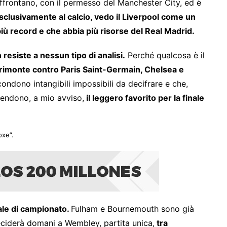
ffrontano, con il permesso del Manchester City, ed è
sclusivamente al calcio, vedo il Liverpool come un
ù record e che abbia più risorse del Real Madrid.
resiste a nessun tipo di analisi.
Perché qualcosa è il
rimonte contro Paris Saint-Germain, Chelsea e
ndono intangibili impossibili da decifrare e che,
 rendono, a mio avviso,
il leggero favorito per la finale
oxe”.
nale di campionato.
Fulham e Bournemouth sono già
deciderà domani a Wembley, partita unica,
tra