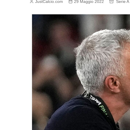
JustCalcio.com
29 Maggio 2022
Serie A