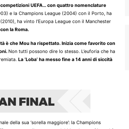
o competizioni UEFA… con quattro nomenclature
003) e la Champions League (2004) con il Porto, ha
 (2010), ha vinto l’Europa League con il Manchester
 con la Roma.
ità è che Mou ha rispettato. Inizia come favorito con
oni.
Non tutti possono dire lo stesso. L’euforia che ha
premiata.
La ‘Loba’ ha messo fine a 14 anni di siccità
inale della sua ‘sorella maggiore’: la Champions