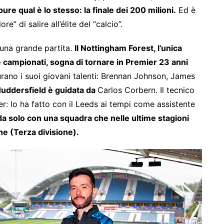
ure qual è lo stesso: la finale dei 200 milioni.
Ed è
re” di salire all’élite del “calcio”.
 una grande partita.
Il Nottingham Forest, l’unica
campionati, sogna di tornare in Premier 23 anni
curano i suoi giovani talenti: Brennan Johnson, James
Huddersfield è guidata da
Carlos Corbern. Il tecnico
er: lo ha fatto con il Leeds ai tempi come assistente
 da solo con una squadra che nelle ultime stagioni
e (Terza divisione).