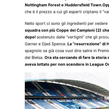
Nottingham Forest e Huddersfield Town.
Opp
che è il prezzo a cui gli esperti criptano il “valo
Nello sport ci sono gli ingredienti per vedere
squadra con più Coppe dei Campioni (2) che 
dopo!
sostenuto dalle “vertigini” che gli pro
Garner e Djed Spence.
La “resurrezione” di 
spagnolo sa già cosa vuol dire salire in Premi
del Bielsa.
Ora sta cercando di fare la storia
aveva lottato per non scendere in League On