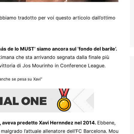
biamo tradotto per voi questo articolo dall’ottimo
o más de lo MUST’ siamo ancora sul ‘fondo del barile’.
timana che sta arrivando segnata dalla finale più
vittoria di Jos Mourinho in Conference League.
 anche se pesa su Xavi”
o”, aveva predetto Xavi Hernndez nel 2014.
Ebbene,
 malgrado l’attuale allenatore dell’FC Barcelona. Mou