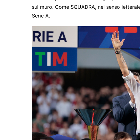
sul muro. Come SQUADRA, nel senso letterale d
Serie A.