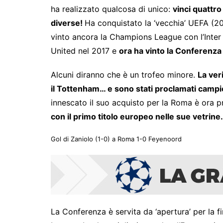
ha realizzato qualcosa di unico:
vinci quattr
diverse!
Ha conquistato la ‘vecchia’ UEFA (2
vinto ancora la Champions League con l’Inter
United nel 2017 e
ora ha vinto la Conferenza
Alcuni diranno che è un trofeo minore.
La ver
il Tottenham… e sono stati proclamati campi
innescato il suo acquisto per la Roma è ora 
con il primo titolo europeo nelle sue vetrine.
Gol di Zaniolo (1-0) a Roma 1-0 Feyenoord
La Conferenza è servita da ‘apertura’ per la f