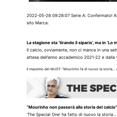
2022-05-28 09:28:07 Serie A: Confermato! Ab
sito Marca:
La stagione sta ‘tirando il sipario’, ma in ‘L
Il calcio, ovviamente, non ci manca in una set
attesa dell’anno accademico 2021-22 e dalla 
Il massimo del MUST: “Mourinho fa di nuovo la storia…
“Mourinho non passerà alla storia del calci
‘The Special One’ ha fatto di nuovo la storia…