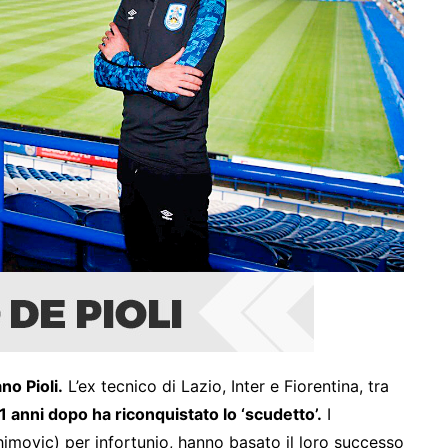
no Pioli.
L’ex tecnico di Lazio, Inter e Fiorentina, tra
1 anni dopo ha riconquistato lo ‘scudetto’.
I
rahimovic) per infortunio, hanno basato il loro successo