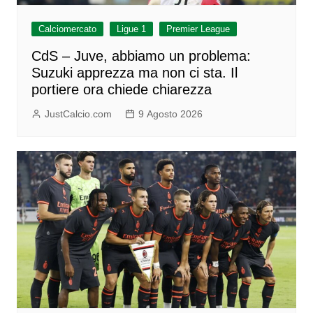
Calciomercato
Ligue 1
Premier League
CdS – Juve, abbiamo un problema:
Suzuki apprezza ma non ci sta. Il
portiere ora chiede chiarezza
JustCalcio.com
9 Agosto 2026