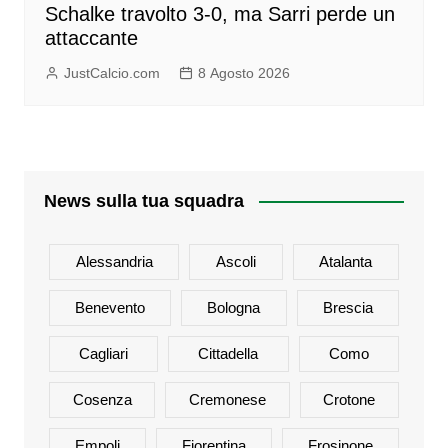
Schalke travolto 3-0, ma Sarri perde un
attaccante
JustCalcio.com
8 Agosto 2026
News sulla tua squadra
Alessandria
Ascoli
Atalanta
Benevento
Bologna
Brescia
Cagliari
Cittadella
Como
Cosenza
Cremonese
Crotone
Empoli
Fiorentina
Frosinone