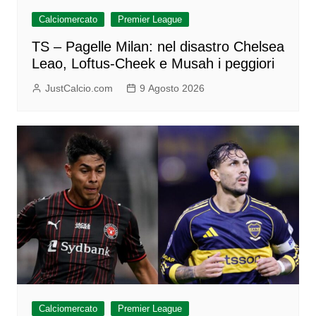
Calciomercato
Premier League
TS – Pagelle Milan: nel disastro Chelsea
Leao, Loftus-Cheek e Musah i peggiori
JustCalcio.com
9 Agosto 2026
Calciomercato
Premier League