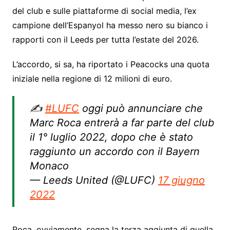
del club e sulle piattaforme di social media, l’ex
campione dell’Espanyol ha messo nero su bianco i
rapporti con il Leeds per tutta l’estate del 2026.
L’accordo, si sa, ha riportato i Peacocks una quota
iniziale nella regione di 12 milioni di euro.
✍️
#LUFC
oggi può annunciare che
Marc Roca entrerà a far parte del club
il 1° luglio 2022, dopo che è stato
raggiunto un accordo con il Bayern
Monaco
— Leeds United (@LUFC)
17 giugno
2022
Roca, ovviamente, segna la terza aggiunta di quella