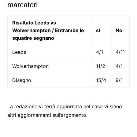
marcatori
Risultato Leeds vs
Wolverhampton / Entrambe le
sì
No
squadre segnano
Leeds
4/1
4/11
Wolverhampton
11/2
4/1
Disegno
15/4
9/1
La redazione vi terrà aggiornata nel caso vi siano
altri aggiornamenti sull’argomento.