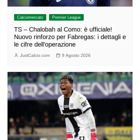
Calciomercato
Premier League
TS – Chalobah al Como: è ufficiale!
Nuovo rinforzo per Fabregas: i dettagli e
le cifre dell’operazione
JustCalcio.com
9 Agosto 2026