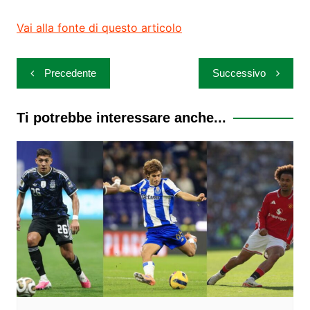
Vai alla fonte di questo articolo
Navigazione
Precedente
Successivo
articoli
Ti potrebbe interessare anche...