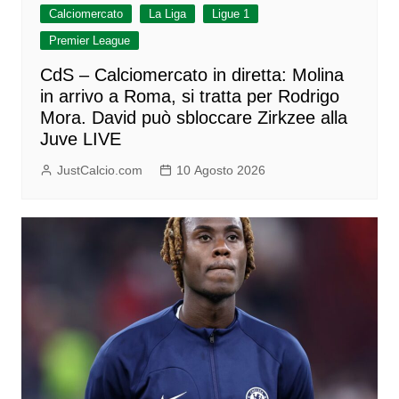
Calciomercato
La Liga
Ligue 1
Premier League
CdS – Calciomercato in diretta: Molina
in arrivo a Roma, si tratta per Rodrigo
Mora. David può sbloccare Zirkzee alla
Juve LIVE
JustCalcio.com
10 Agosto 2026