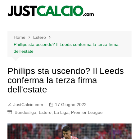
Salta
al
contenuto
Home
Estero
Phillips sta uscendo? Il Leeds conferma la terza firma
dell’estate
Phillips sta uscendo? Il Leeds
conferma la terza firma
dell’estate
JustCalcio.com
17 Giugno 2022
Bundesliga
,
Estero
,
La Liga
,
Premier League