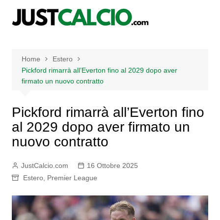
Salta
al
contenuto
Home
Estero
Pickford rimarrà all’Everton fino al 2029 dopo aver
firmato un nuovo contratto
Pickford rimarrà all’Everton fino
al 2029 dopo aver firmato un
nuovo contratto
JustCalcio.com
16 Ottobre 2025
Estero
,
Premier League