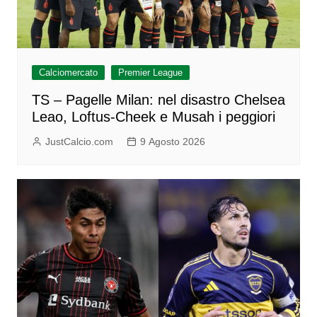
Calciomercato
Premier League
TS – Pagelle Milan: nel disastro Chelsea
Leao, Loftus-Cheek e Musah i peggiori
JustCalcio.com
9 Agosto 2026