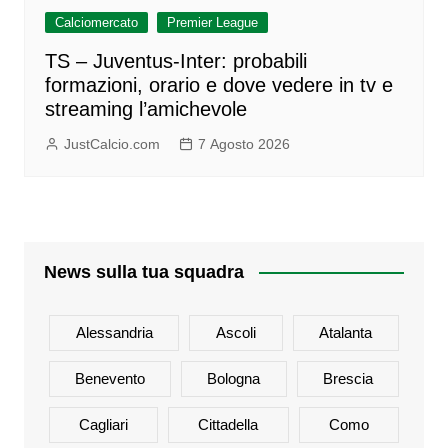
Calciomercato
Premier League
TS – Juventus-Inter: probabili
formazioni, orario e dove vedere in tv e
streaming l’amichevole
JustCalcio.com
7 Agosto 2026
News sulla tua squadra
Alessandria
Ascoli
Atalanta
Benevento
Bologna
Brescia
Cagliari
Cittadella
Como