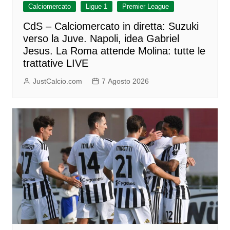
Calciomercato
Ligue 1
Premier League
CdS – Calciomercato in diretta: Suzuki
verso la Juve. Napoli, idea Gabriel
Jesus. La Roma attende Molina: tutte le
trattative LIVE
JustCalcio.com
7 Agosto 2026