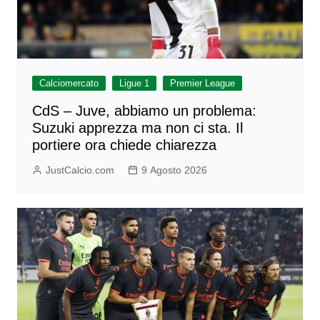
Calciomercato
Ligue 1
Premier League
CdS – Juve, abbiamo un problema:
Suzuki apprezza ma non ci sta. Il
portiere ora chiede chiarezza
JustCalcio.com
9 Agosto 2026