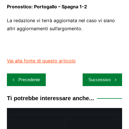
Pronostico: Portogallo – Spagna 1-2
La redazione vi terrà aggiornata nel caso vi siano
altri aggiornamenti sull’argomento.
Vai alla fonte di questo articolo
Navigazione
Precedente
Successivo
articoli
Ti potrebbe interessare anche...