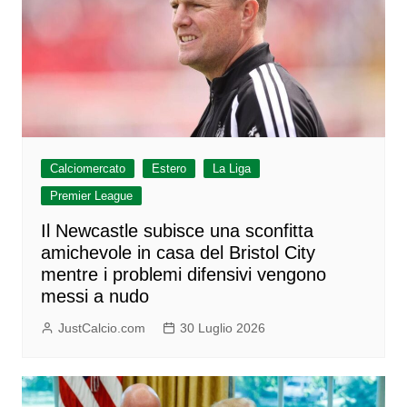
Calciomercato
Estero
La Liga
Premier League
Il Newcastle subisce una sconfitta
amichevole in casa del Bristol City
mentre i problemi difensivi vengono
messi a nudo
JustCalcio.com
30 Luglio 2026