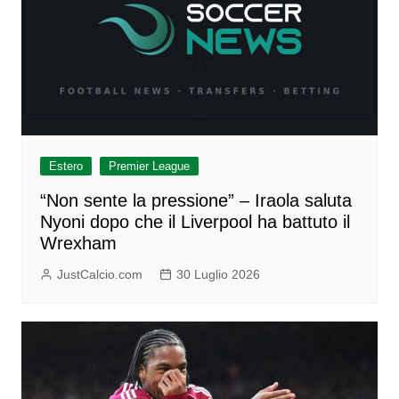
Estero
Premier League
“Non sente la pressione” – Iraola saluta
Nyoni dopo che il Liverpool ha battuto il
Wrexham
JustCalcio.com
30 Luglio 2026