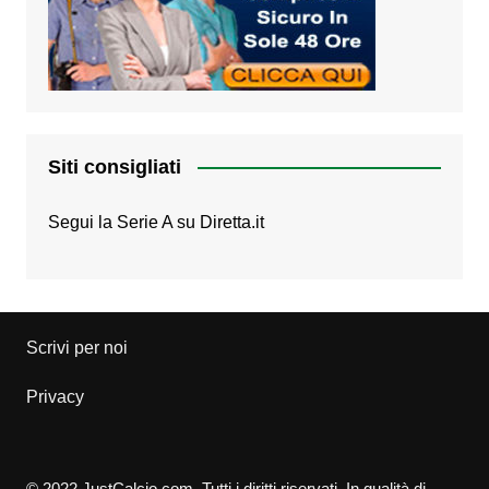
Siti consigliati
Segui la Serie A su
Diretta.it
Scrivi per noi
Privacy
© 2022 JustCalcio.com. Tutti i diritti riservati. In qualità di