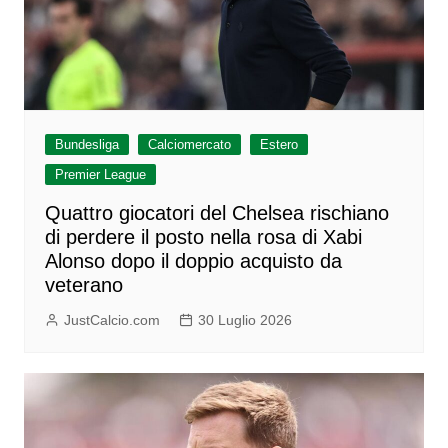
Bundesliga
Calciomercato
Estero
Premier League
Quattro giocatori del Chelsea rischiano
di perdere il posto nella rosa di Xabi
Alonso dopo il doppio acquisto da
veterano
JustCalcio.com
30 Luglio 2026