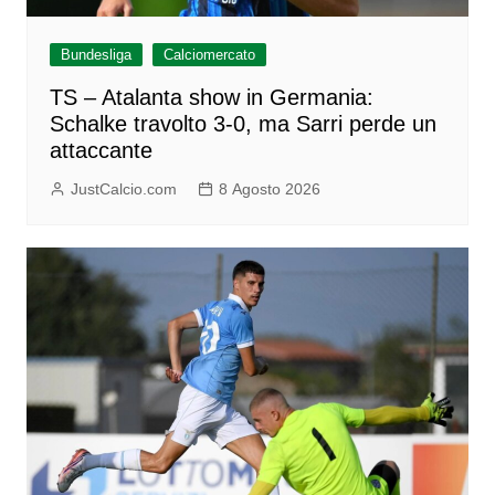
Bundesliga
Calciomercato
TS – Atalanta show in Germania:
Schalke travolto 3-0, ma Sarri perde un
attaccante
JustCalcio.com
8 Agosto 2026