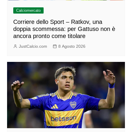
Calciomercato
Corriere dello Sport – Ratkov, una
doppia scommessa: per Gattuso non è
ancora pronto come titolare
JustCalcio.com
8 Agosto 2026