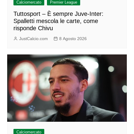
Calciomercato
Premier League
Tuttosport – È sempre Juve-Inter:
Spalletti mescola le carte, come
risponde Chivu
JustCalcio.com
8 Agosto 2026
Calciomercato