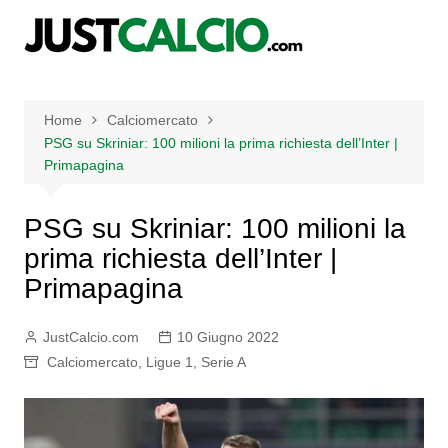
Salta
al
contenuto
Home
Calciomercato
PSG su Skriniar: 100 milioni la prima richiesta dell’Inter |
Primapagina
PSG su Skriniar: 100 milioni la
prima richiesta dell’Inter |
Primapagina
JustCalcio.com
10 Giugno 2022
Calciomercato
,
Ligue 1
,
Serie A