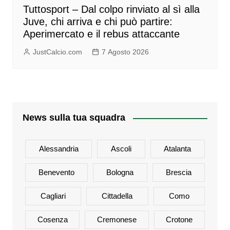
Tuttosport – Dal colpo rinviato al sì alla
Juve, chi arriva e chi può partire:
Aperimercato e il rebus attaccante
JustCalcio.com
7 Agosto 2026
News sulla tua squadra
Alessandria
Ascoli
Atalanta
Benevento
Bologna
Brescia
Cagliari
Cittadella
Como
Cosenza
Cremonese
Crotone