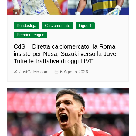
Bundesliga
Calciomercato
Ligue 1
Premier League
CdS – Diretta calciomercato: la Roma
insiste per Nusa, Suzuki verso la Juve.
Tutte le trattative di oggi LIVE
JustCalcio.com
6 Agosto 2026