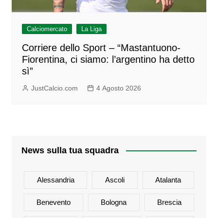
Calciomercato
La Liga
Corriere dello Sport – “Mastantuono-
Fiorentina, ci siamo: l’argentino ha detto
sì”
JustCalcio.com
4 Agosto 2026
News sulla tua squadra
Alessandria
Ascoli
Atalanta
Benevento
Bologna
Brescia