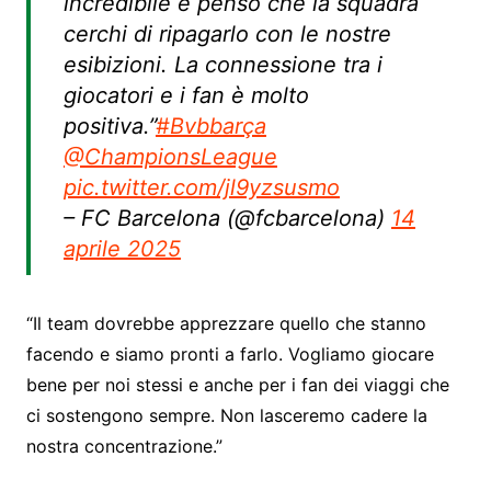
incredibile e penso che la squadra
cerchi di ripagarlo con le nostre
esibizioni. La connessione tra i
giocatori e i fan è molto
positiva.”
#Bvbbarça
@ChampionsLeague
pic.twitter.com/jl9yzsusmo
– FC Barcelona (@fcbarcelona)
14
aprile 2025
“Il team dovrebbe apprezzare quello che stanno
facendo e siamo pronti a farlo. Vogliamo giocare
bene per noi stessi e anche per i fan dei viaggi che
ci sostengono sempre. Non lasceremo cadere la
nostra concentrazione.”