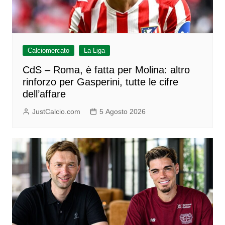
Calciomercato
La Liga
CdS – Roma, è fatta per Molina: altro
rinforzo per Gasperini, tutte le cifre
dell’affare
JustCalcio.com
5 Agosto 2026