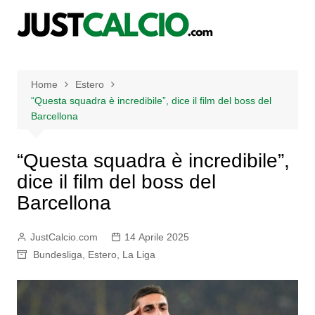
Salta
al
contenuto
Home
Estero
“Questa squadra è incredibile”, dice il film del boss del
Barcellona
“Questa squadra è incredibile”,
dice il film del boss del
Barcellona
JustCalcio.com
14 Aprile 2025
Bundesliga
,
Estero
,
La Liga