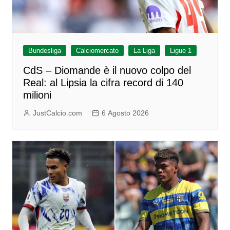
Bundesliga
Calciomercato
La Liga
Ligue 1
CdS – Diomande è il nuovo colpo del
Real: al Lipsia la cifra record di 140
milioni
JustCalcio.com
6 Agosto 2026