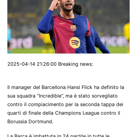
2025-04-14 21:26:00 Breaking news:
Il manager del Barcellona Hansi Flick ha definito la
sua squadra “Incredible”, ma è stato sorvegliato
contro il compiacimento per la seconda tappa dei
quarti di finale della Champions League contro il
Borussia Dortmund.
La Barca è imbattuta in 24 partite in tutte le