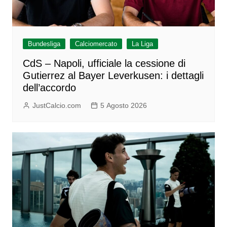
Bundesliga
Calciomercato
La Liga
CdS – Napoli, ufficiale la cessione di
Gutierrez al Bayer Leverkusen: i dettagli
dell’accordo
JustCalcio.com
5 Agosto 2026