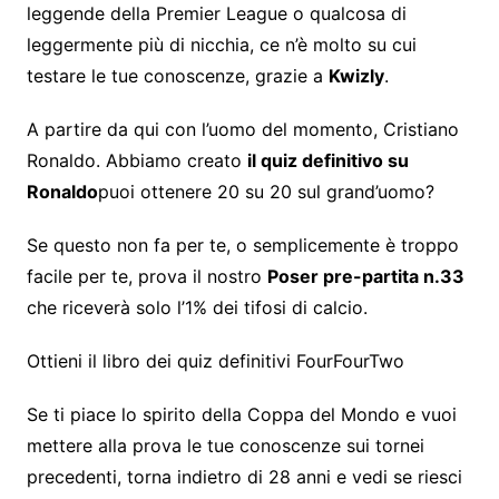
leggende della Premier League o qualcosa di
leggermente più di nicchia, ce n’è molto su cui
testare le tue conoscenze, grazie a
Kwizly
.
A partire da qui con l’uomo del momento, Cristiano
Ronaldo. Abbiamo creato
il quiz definitivo su
Ronaldo
puoi ottenere 20 su 20 sul grand’uomo?
Se questo non fa per te, o semplicemente è troppo
facile per te, prova il nostro
Poser pre-partita n.33
che riceverà solo l’1% dei tifosi di calcio.
Ottieni il libro dei quiz definitivi FourFourTwo
Se ti piace lo spirito della Coppa del Mondo e vuoi
mettere alla prova le tue conoscenze sui tornei
precedenti, torna indietro di 28 anni e vedi se riesci