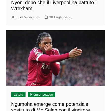
Nyoni dopo che il Liverpool ha battuto il
Wrexham
JustCalcio.com
30 Luglio 2026
Estero
Premier League
Ngumoha emerge come potenziale
sostituto di Mo Salah con il vincitore