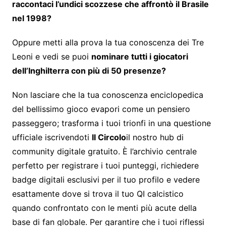
raccontaci l’undici scozzese che affrontò il Brasile
nel 1998?
Oppure metti alla prova la tua conoscenza dei Tre
Leoni e vedi se puoi
nominare tutti i giocatori
dell’Inghilterra con più di 50 presenze?
Non lasciare che la tua conoscenza enciclopedica
del bellissimo gioco evapori come un pensiero
passeggero; trasforma i tuoi trionfi in una questione
ufficiale iscrivendoti
Il Circolo
il nostro hub di
community digitale gratuito. È l’archivio centrale
perfetto per registrare i tuoi punteggi, richiedere
badge digitali esclusivi per il tuo profilo e vedere
esattamente dove si trova il tuo QI calcistico
quando confrontato con le menti più acute della
base di fan globale. Per garantire che i tuoi riflessi