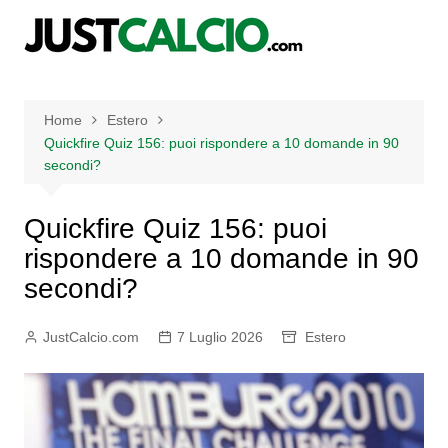
Salta
al
contenuto
Home
Estero
Quickfire Quiz 156: puoi rispondere a 10 domande in 90
secondi?
Quickfire Quiz 156: puoi
rispondere a 10 domande in 90
secondi?
JustCalcio.com
7 Luglio 2026
Estero