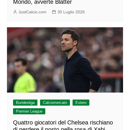
Mondo, avverte Blatter
JustCalcio.com
30 Luglio 2026
Bundesliga
Calciomercato
Estero
Premier League
Quattro giocatori del Chelsea rischiano
di perdere il posto nella rosa di Xabi