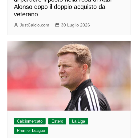
Alonso dopo il doppio acquisto da
veterano
JustCalcio.com
30 Luglio 2026
Calciomercato
Estero
La Liga
Premier League