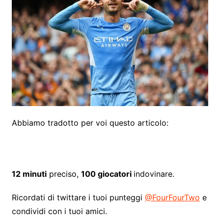
Abbiamo tradotto per voi questo articolo:
12 minuti
preciso,
100 giocatori
indovinare.
(
Ricordati di twittare i tuoi punteggi
@FourFourTwo
e
s
condividi con i tuoi amici.