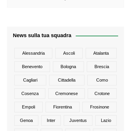
News sulla tua squadra
Alessandria
Ascoli
Atalanta
Benevento
Bologna
Brescia
Cagliari
Cittadella
Como
Cosenza
Cremonese
Crotone
Empoli
Fiorentina
Frosinone
Genoa
Inter
Juventus
Lazio