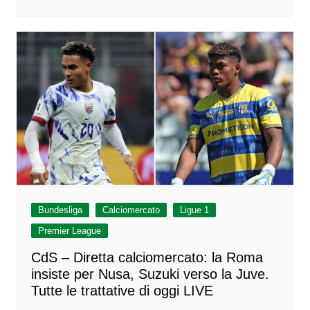
Bundesliga
Calciomercato
Ligue 1
Premier League
CdS – Diretta calciomercato: la Roma
insiste per Nusa, Suzuki verso la Juve.
Tutte le trattative di oggi LIVE