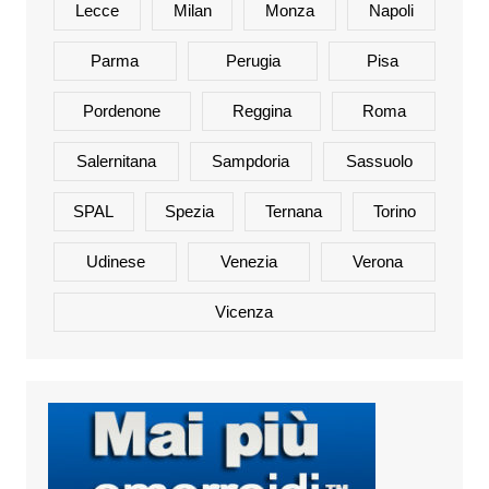
Lecce
Milan
Monza
Napoli
Parma
Perugia
Pisa
Pordenone
Reggina
Roma
Salernitana
Sampdoria
Sassuolo
SPAL
Spezia
Ternana
Torino
Udinese
Venezia
Verona
Vicenza