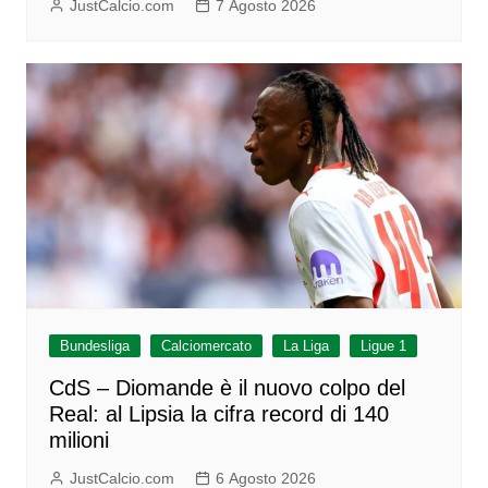
JustCalcio.com
7 Agosto 2026
Bundesliga
Calciomercato
La Liga
Ligue 1
CdS – Diomande è il nuovo colpo del
Real: al Lipsia la cifra record di 140
milioni
JustCalcio.com
6 Agosto 2026