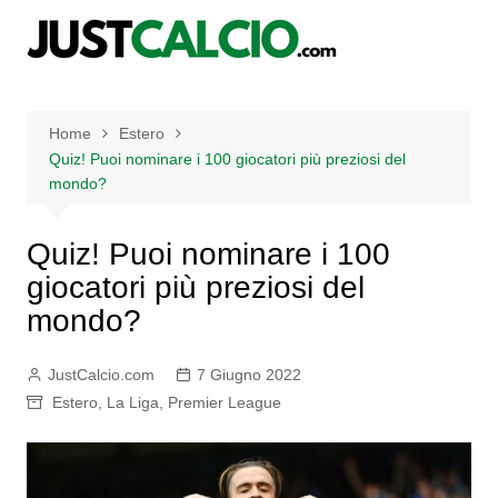
Salta
al
contenuto
Home
Estero
Quiz! Puoi nominare i 100 giocatori più preziosi del
mondo?
Quiz! Puoi nominare i 100
giocatori più preziosi del
mondo?
JustCalcio.com
7 Giugno 2022
Estero
,
La Liga
,
Premier League