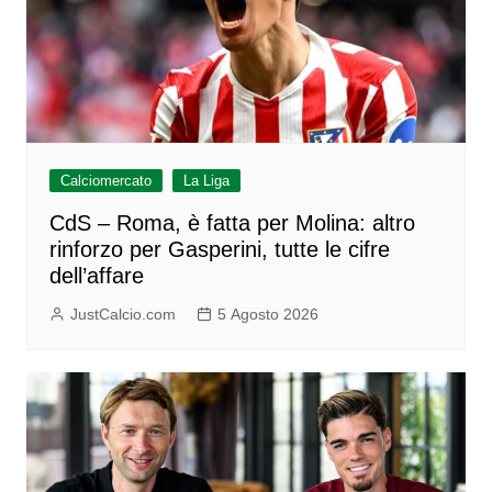
Calciomercato
La Liga
CdS – Roma, è fatta per Molina: altro
rinforzo per Gasperini, tutte le cifre
dell’affare
JustCalcio.com
5 Agosto 2026