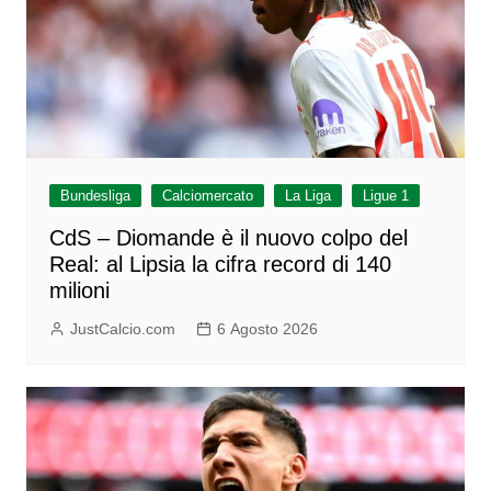
Bundesliga
Calciomercato
La Liga
Ligue 1
CdS – Diomande è il nuovo colpo del
Real: al Lipsia la cifra record di 140
milioni
JustCalcio.com
6 Agosto 2026