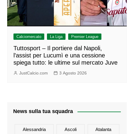
Calciomercato
La Liga
Premier League
Tuttosport – Il portiere dal Napoli,
l’assist per Lucumì e una cessione
spiega tutto: le ultime sul mercato Juve
JustCalcio.com
3 Agosto 2026
News sulla tua squadra
Alessandria
Ascoli
Atalanta