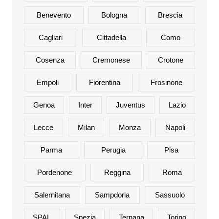
Benevento
Bologna
Brescia
Cagliari
Cittadella
Como
Cosenza
Cremonese
Crotone
Empoli
Fiorentina
Frosinone
Genoa
Inter
Juventus
Lazio
Lecce
Milan
Monza
Napoli
Parma
Perugia
Pisa
Pordenone
Reggina
Roma
Salernitana
Sampdoria
Sassuolo
SPAL
Spezia
Ternana
Torino