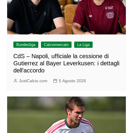
Bundesliga
Calciomercato
La Liga
CdS – Napoli, ufficiale la cessione di
Gutierrez al Bayer Leverkusen: i dettagli
dell’accordo
JustCalcio.com
5 Agosto 2026