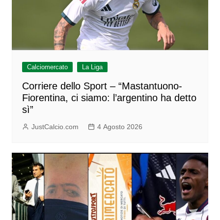
Calciomercato
La Liga
Corriere dello Sport – “Mastantuono-
Fiorentina, ci siamo: l’argentino ha detto
sì”
JustCalcio.com
4 Agosto 2026