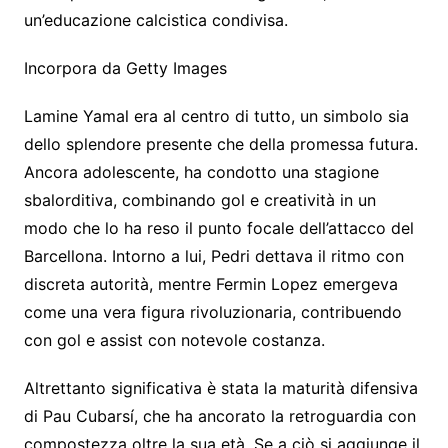
un’educazione calcistica condivisa.
Incorpora da Getty Images
Lamine Yamal era al centro di tutto, un simbolo sia
dello splendore presente che della promessa futura.
Ancora adolescente, ha condotto una stagione
sbalorditiva, combinando gol e creatività in un
modo che lo ha reso il punto focale dell’attacco del
Barcellona. Intorno a lui, Pedri dettava il ritmo con
discreta autorità, mentre Fermin Lopez emergeva
come una vera figura rivoluzionaria, contribuendo
con gol e assist con notevole costanza.
Altrettanto significativa è stata la maturità difensiva
di Pau Cubarsí, che ha ancorato la retroguardia con
compostezza oltre la sua età. Se a ciò si aggiunge il