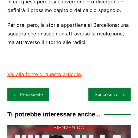
in cui questi percorsi convergono – o divergono –
definirà il prossimo capitolo del calcio spagnolo.
Per ora, però, la storia appartiene al Barcellona: una
squadra che rinasce non attraverso la rivoluzione,
ma attraverso il ritorno alle radici.
Vai alla fonte di questo articolo
Navigazione
Precedente
Successivo
articoli
Ti potrebbe interessare anche...