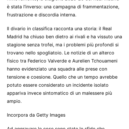
è stata l’inverso: una campagna di frammentazione,
frustrazione e discordia interna.
Il divario in classifica racconta una storia: il Real
Madrid ha chiuso ben dietro ai rivali e ha vissuto una
stagione senza trofei, ma i problemi più profondi si
trovano nello spogliatoio. Le notizie di un alterco
fisico tra Federico Valverde e Aurelien Tchouameni
hanno evidenziato una squadra alle prese con
tensione e coesione. Quello che un tempo avrebbe
potuto essere considerato un incidente isolato
appariva invece sintomatico di un malessere più
ampio.
Incorpora da Getty Images
Ad aggravare le cose sono state le sfide che