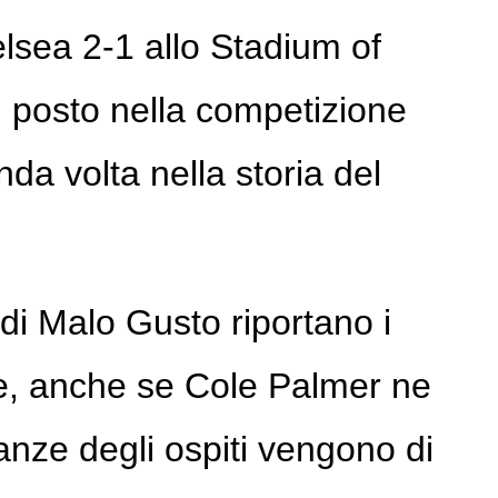
elsea 2-1 allo Stadium of
n posto nella competizione
da volta nella storia del
di Malo Gusto riportano i
 e, anche se Cole Palmer ne
ranze degli ospiti vengono di