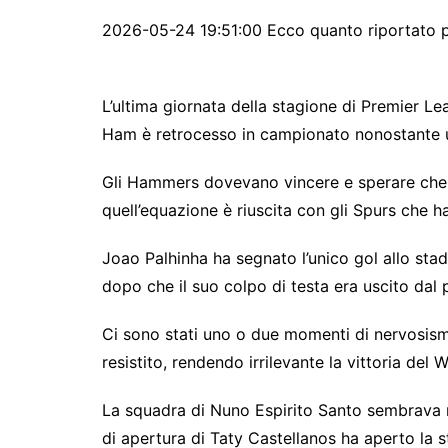
2026-05-24 19:51:00 Ecco quanto riportato p
L’ultima giornata della stagione di Premier L
Ham è retrocesso in campionato nonostante un
Gli Hammers dovevano vincere e sperare che 
quell’equazione è riuscita con gli Spurs che h
Joao Palhinha ha segnato l’unico gol allo st
dopo che il suo colpo di testa era uscito dal p
Ci sono stati uno o due momenti di nervosism
resistito, rendendo irrilevante la vittoria del
La squadra di Nuno Espirito Santo sembrava n
di apertura di Taty Castellanos ha aperto la 