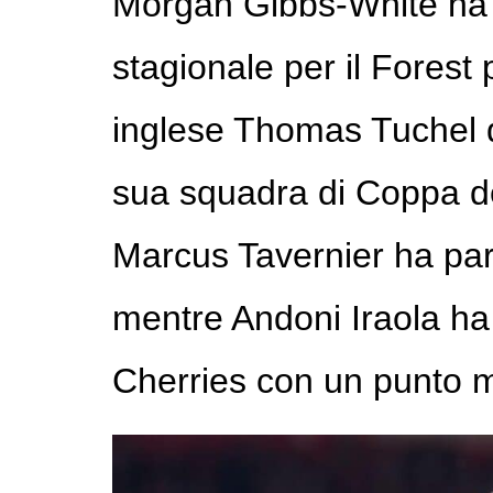
Morgan Gibbs-White ha 
stagionale per il Forest 
inglese Thomas Tuchel d
sua squadra di Coppa d
Marcus Tavernier ha par
mentre Andoni Iraola ha 
Cherries con un punto m