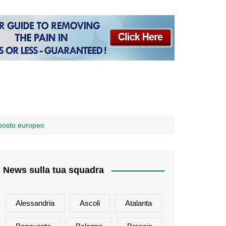
 posto europeo
News sulla tua squadra
Alessandria
Ascoli
Atalanta