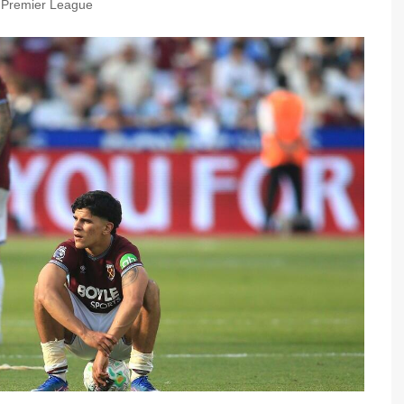
,
Premier League