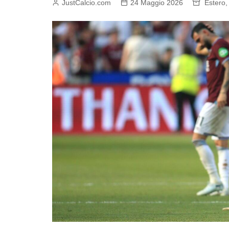
JustCalcio.com
24 Maggio 2026
Estero