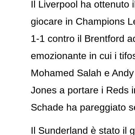
Il Liverpool ha ottenuto 
giocare in Champions L
1-1 contro il Brentford a
emozionante in cui i tifo
Mohamed Salah e Andy R
Jones a portare i Reds 
Schade ha pareggiato se
Il Sunderland è stato il 