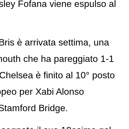
ley Fofana viene espulso al
ris è arrivata settima, una
mouth che ha pareggiato 1-1
Chelsea è finito al 10° posto
ropeo per Xabi Alonso
Stamford Bridge.