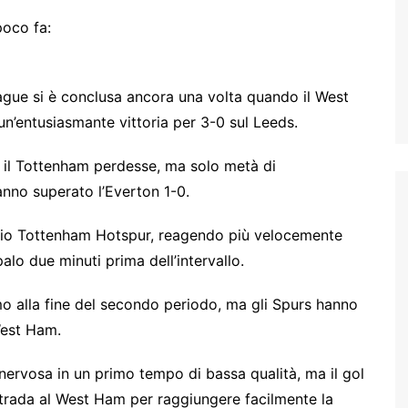
oco fa:
eague si è conclusa ancora una volta quando il West
’entusiasmante vittoria per 3-0 sul Leeds.
il Tottenham perdesse, ma solo metà di
anno superato l’Everton 1-0.
adio Tottenham Hotspur, reagendo più velocemente
alo due minuti prima dell’intervallo.
o alla fine del secondo periodo, ma gli Spurs hanno
 West Ham.
ervosa in un primo tempo di bassa qualità, ma il gol
strada al West Ham per raggiungere facilmente la