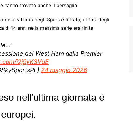
e hanno trovato anche il bersaglio.
della vittoria degli Spurs è filtrata, i tifosi degli
di 14 anni nella massima serie era finita.
ile…”
ocessione del West Ham dalla Premier
er.com/i2j9yK3VuE
@SkySportsPL)
24 maggio 2026
eso nell’ultima giornata è
i europei.