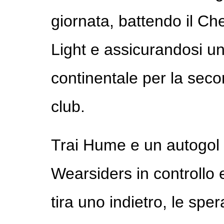
giornata, battendo il Ch
Light e assicurandosi u
continentale per la secon
club.
Trai Hume e un autogol 
Wearsiders in controllo
tira uno indietro, le spe