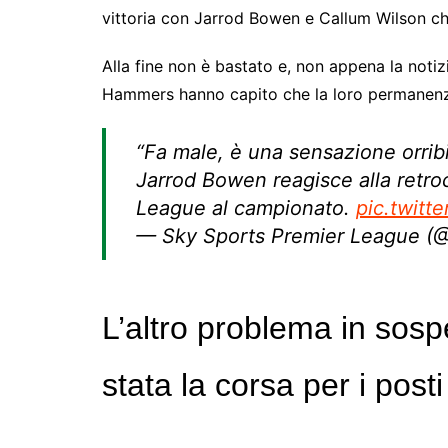
vittoria con Jarrod Bowen e Callum Wilson ch
Alla fine non è bastato e, non appena la notizia 
Hammers hanno capito che la loro permanenza 
“Fa male, è una sensazione orrib
Jarrod Bowen reagisce alla retr
League al campionato.
pic.twitt
— Sky Sports Premier League (
L’altro problema in sosp
stata la corsa per i post