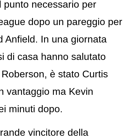
il punto necessario per
eague dopo un pareggio per
d Anfield. In una giornata
si di casa hanno salutato
oberson, è stato Curtis
in vantaggio ma Kevin
i minuti dopo.
grande vincitore della