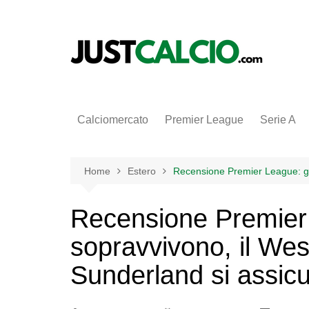
Salta
al
contenuto
Calciomercato
Premier League
Serie A
Home
Estero
Recensione Premier League: gli
Recensione Premier 
sopravvivono, il Wes
Sunderland si assicu