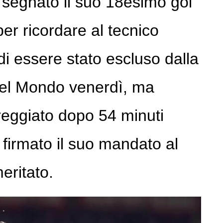
segnato il suo 18esimo gol
per ricordare al tecnico
i essere stato escluso dalla
el Mondo venerdì, ma
eggiato dopo 54 minuti
firmato il suo mandato al
eritato.