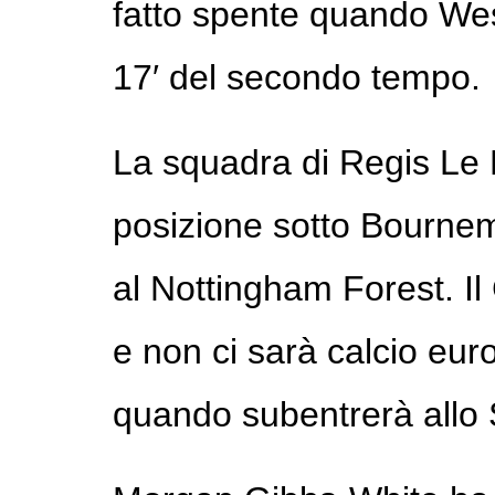
fatto spente quando Wes
17′ del secondo tempo.
La squadra di Regis Le B
posizione sotto Bourne
al Nottingham Forest. Il 
e non ci sarà calcio eu
quando subentrerà allo 