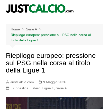
Salta
al
contenuto
Home
Serie A
Riepilogo europeo: pressione sul PSG nella corsa al
titolo della Ligue 1
Riepilogo europeo: pressione
sul PSG nella corsa al titolo
della Ligue 1
JustCalcio.com
9 Maggio 2026
Bundesliga
,
Estero
,
Ligue 1
,
Serie A