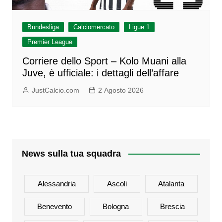
Bundesliga
Calciomercato
Ligue 1
Premier League
Corriere dello Sport – Kolo Muani alla
Juve, è ufficiale: i dettagli dell’affare
JustCalcio.com
2 Agosto 2026
News sulla tua squadra
Alessandria
Ascoli
Atalanta
Benevento
Bologna
Brescia