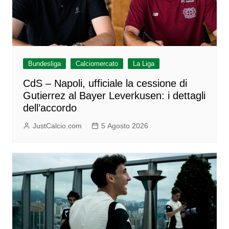
Bundesliga
Calciomercato
La Liga
CdS – Napoli, ufficiale la cessione di
Gutierrez al Bayer Leverkusen: i dettagli
dell’accordo
JustCalcio.com
5 Agosto 2026