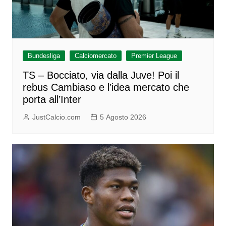
Bundesliga
Calciomercato
Premier League
TS – Bocciato, via dalla Juve! Poi il
rebus Cambiaso e l’idea mercato che
porta all’Inter
JustCalcio.com
5 Agosto 2026