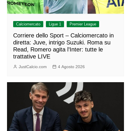
Calciomercato
Ligue 1
Premier League
Corriere dello Sport – Calciomercato in
diretta: Juve, intrigo Suzuki. Roma su
Read, Romero agita l’Inter: tutte le
trattative LIVE
JustCalcio.com
4 Agosto 2026