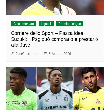
Calciomercato
Ligue 1
Premier League
Corriere dello Sport – Pazza idea
Suzuki: il Psg può comprarlo e prestarlo
alla Juve
JustCalcio.com
5 Agosto 2026