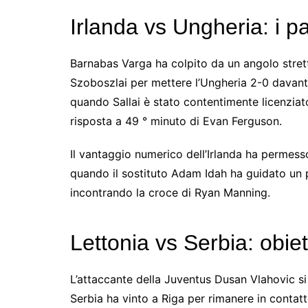
Irlanda vs Ungheria: i pa
Barnabas Varga ha colpito da un angolo stretto
Szoboszlai per mettere l’Ungheria 2-0 davanti
quando Sallai è stato contentimente licenzia
risposta a 49 ° minuto di Evan Ferguson.
Il vantaggio numerico dell’Irlanda ha permess
quando il sostituto Adam Idah ha guidato un 
incontrando la croce di Ryan Manning.
Lettonia vs Serbia: obie
L’attaccante della Juventus Dusan Vlahovic si 
Serbia ha vinto a Riga per rimanere in contatto