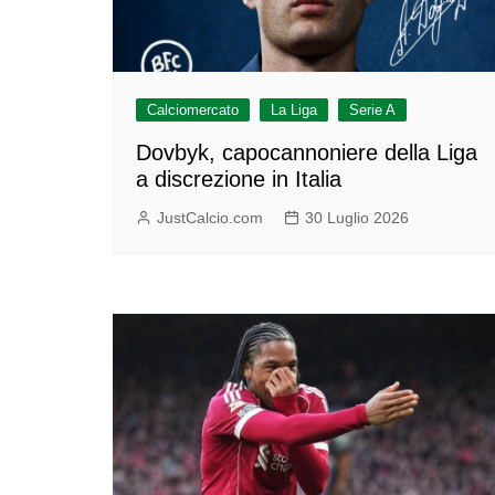
Calciomercato
La Liga
Serie A
Dovbyk, capocannoniere della Liga
a discrezione in Italia
JustCalcio.com
30 Luglio 2026