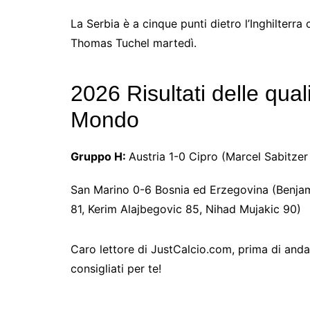
La Serbia è a cinque punti dietro l’Inghilterra
Thomas Tuchel martedì.
2026 Risultati delle qual
Mondo
Gruppo H:
Austria 1-0 Cipro (Marcel Sabitzer
San Marino 0-6 Bosnia ed Erzegovina (Benjam
81, Kerim Alajbegovic 85, Nihad Mujakic 90)
Caro lettore di JustCalcio.com, prima di andart
consigliati per te!