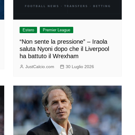
Estero
Premier League
“Non sente la pressione” – Iraola
saluta Nyoni dopo che il Liverpool
ha battuto il Wrexham
JustCalcio.com
30 Luglio 2026