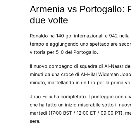
Armenia vs Portogallo: 
due volte
Ronaldo ha 140 gol internazionali e 942 nella
tempo e aggiungendo uno spettacolare secondo
vittoria per 5-0 del Portogallo.
Il nuovo compagno di squadra di Al-Nassr del 4
minuti da una croce di Al-Hilal Wideman Joao 
minuto, martellando in un tiro per la prima volt
Joao Felix ha completato il punteggio con una
che ha fatto un inizio miserabile sotto il nuo
martedì (17:00 BST / 12:00 ET / 09:00 PT), men
sera.