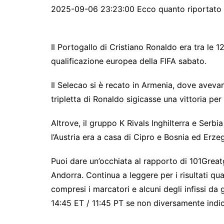
2025-09-06 23:23:00 Ecco quanto riportato 
Il Portogallo di Cristiano Ronaldo era tra le
qualificazione europea della FIFA sabato.
Il Selecao si è recato in Armenia, dove avevan
tripletta di Ronaldo sigicasse una vittoria per
Altrove, il gruppo K Rivals Inghilterra e Serbia
l’Austria era a casa di Cipro e Bosnia ed Erze
Puoi dare un’occhiata al rapporto di 101Great
Andorra. Continua a leggere per i risultati qu
compresi i marcatori e alcuni degli infissi da 
14:45 ET / 11:45 PT se non diversamente indi