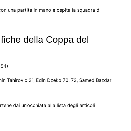
 con una partita in mano e ospita la squadra di
ifiche della Coppa del
 54)
in Tahirovic 21, Edin Dzeko 70, 72, Samed Bazdar
ene dai un’occhiata alla lista degli articoli