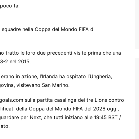
poco fa:
 12 squadre nella Coppa del Mondo FIFA di
o tratto le loro due precedenti visite prima che una
 3-2 nel 2015.
 erano in azione, l’Irlanda ha ospitato l’Ungheria,
govina, visitevano San Marino.
goals.com sulla partita casalinga dei tre Lions contro
alificati della Coppa del Mondo FIFA del 2026 oggi,
guardare per Next, che tutti iniziano alle 19:45 BST /
cato.