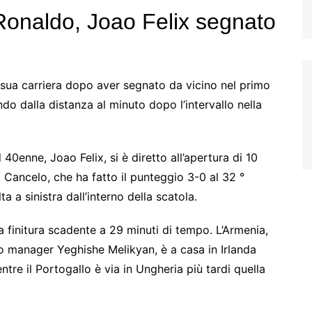
Ronaldo, Joao Felix segnato
 sua carriera dopo aver segnato da vicino nel primo
 dalla distanza al minuto dopo l’intervallo nella
0enne, Joao Felix, si è diretto all’apertura di 10
Cancelo, che ha fatto il punteggio 3-0 al 32 °
a a sinistra dall’interno della scatola.
 finitura scadente a 29 minuti di tempo. L’Armenia,
vo manager Yeghishe Melikyan, è a casa in Irlanda
tre il Portogallo è via in Ungheria più tardi quella