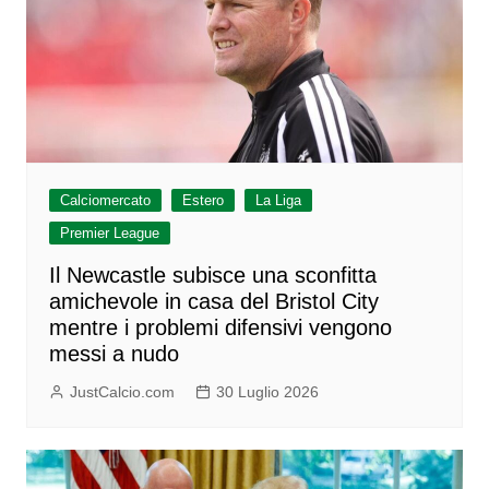
Calciomercato
Estero
La Liga
Premier League
Il Newcastle subisce una sconfitta
amichevole in casa del Bristol City
mentre i problemi difensivi vengono
messi a nudo
JustCalcio.com
30 Luglio 2026