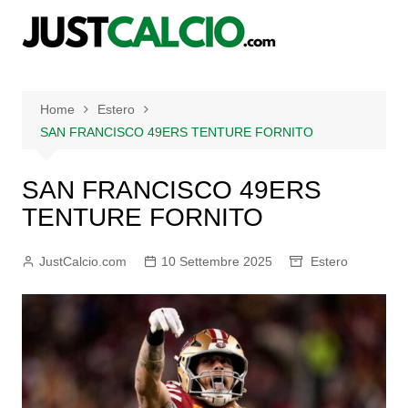
Salta
al
contenuto
Home
Estero
SAN FRANCISCO 49ERS TENTURE FORNITO
SAN FRANCISCO 49ERS
TENTURE FORNITO
JustCalcio.com
10 Settembre 2025
Estero