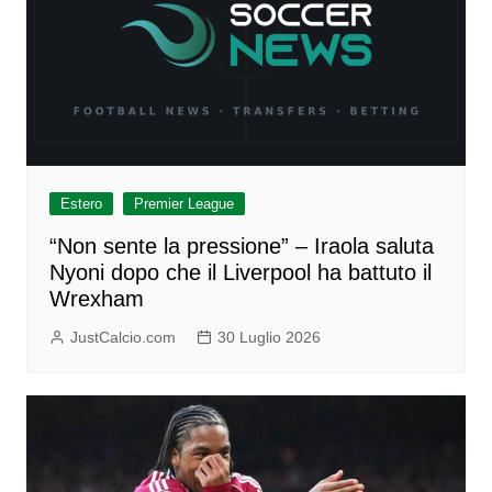
Estero
Premier League
“Non sente la pressione” – Iraola saluta
Nyoni dopo che il Liverpool ha battuto il
Wrexham
JustCalcio.com
30 Luglio 2026