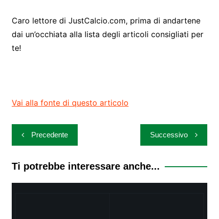
Caro lettore di JustCalcio.com, prima di andartene
dai un’occhiata alla lista degli articoli consigliati per
te!
Vai alla fonte di questo articolo
Navigazione
Precedente
Successivo
articoli
Ti potrebbe interessare anche...