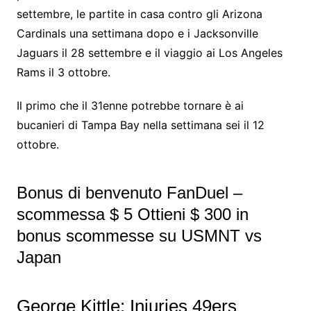
settembre, le partite in casa contro gli Arizona
Cardinals una settimana dopo e i Jacksonville
Jaguars il 28 settembre e il viaggio ai Los Angeles
Rams il 3 ottobre.
Il primo che il 31enne potrebbe tornare è ai
bucanieri di Tampa Bay nella settimana sei il 12
ottobre.
Bonus di benvenuto FanDuel –
scommessa $ 5 Ottieni $ 300 in
bonus scommesse su USMNT vs
Japan
George Kittle: Injuries 49ers