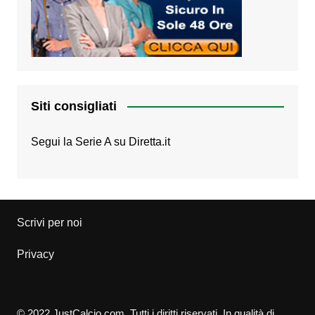
Siti consigliati
Segui la Serie A su
Diretta.it
Scrivi per noi
Privacy
© 2022 JustCalcio.com. Tutti i diritti riservati. In qualità di