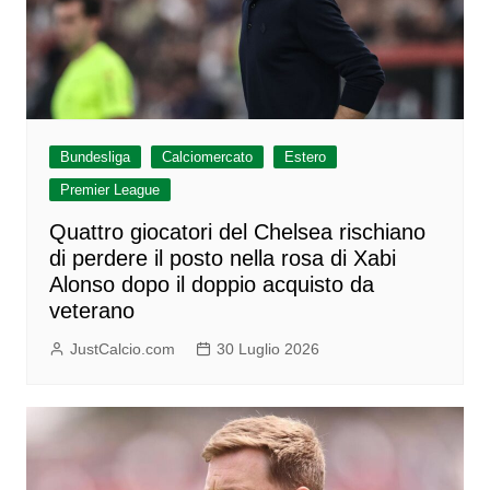
Bundesliga
Calciomercato
Estero
Premier League
Quattro giocatori del Chelsea rischiano
di perdere il posto nella rosa di Xabi
Alonso dopo il doppio acquisto da
veterano
JustCalcio.com
30 Luglio 2026