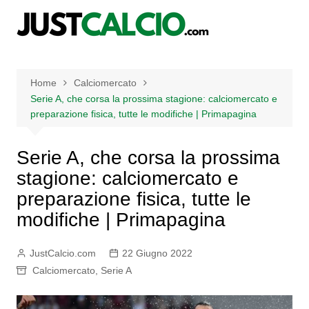
Salta
al
contenuto
Home
Calciomercato
Serie A, che corsa la prossima stagione: calciomercato e
preparazione fisica, tutte le modifiche | Primapagina
Serie A, che corsa la prossima
stagione: calciomercato e
preparazione fisica, tutte le
modifiche | Primapagina
JustCalcio.com
22 Giugno 2022
Calciomercato
,
Serie A