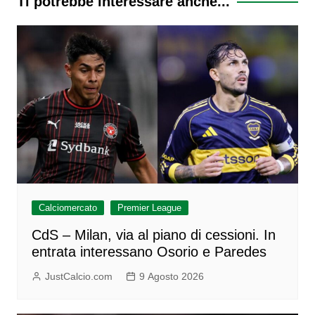
Ti potrebbe interessare anche...
Calciomercato
Premier League
CdS – Milan, via al piano di cessioni. In
entrata interessano Osorio e Paredes
JustCalcio.com
9 Agosto 2026