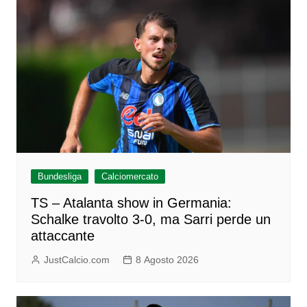
Bundesliga
Calciomercato
TS – Atalanta show in Germania:
Schalke travolto 3-0, ma Sarri perde un
attaccante
JustCalcio.com
8 Agosto 2026