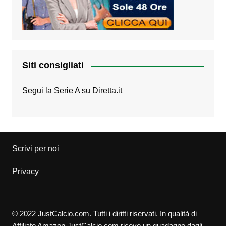
Siti consigliati
Segui la Serie A su
Diretta.it
Scrivi per noi
Privacy
© 2022 JustCalcio.com. Tutti i diritti riservati. In qualità di
Affiliato Amazon JustCalcio.com riceve un guadagno dagli