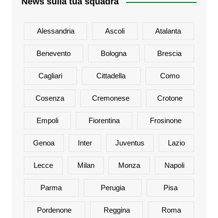
News sulla tua squadra
Alessandria
Ascoli
Atalanta
Benevento
Bologna
Brescia
Cagliari
Cittadella
Como
Cosenza
Cremonese
Crotone
Empoli
Fiorentina
Frosinone
Genoa
Inter
Juventus
Lazio
Lecce
Milan
Monza
Napoli
Parma
Perugia
Pisa
Pordenone
Reggina
Roma