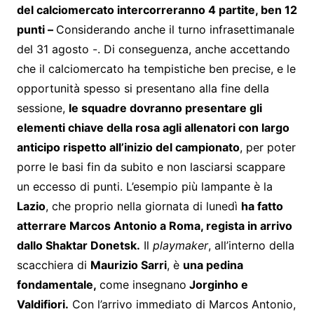
del calciomercato intercorreranno 4 partite, ben 12
punti –
Considerando anche il turno infrasettimanale
del 31 agosto -. Di conseguenza, anche accettando
che il calciomercato ha tempistiche ben precise, e le
opportunità spesso si presentano alla fine della
sessione,
le squadre dovranno presentare gli
elementi chiave della rosa agli allenatori con largo
anticipo rispetto all’inizio del campionato
, per poter
porre le basi fin da subito e non lasciarsi scappare
un eccesso di punti. L’esempio più lampante è la
Lazio
, che proprio nella giornata di lunedì
ha fatto
atterrare Marcos Antonio a Roma, regista in arrivo
dallo Shaktar Donetsk.
Il
playmaker
, all’interno della
scacchiera di
Maurizio Sarri
, è
una pedina
fondamentale,
come insegnano
Jorginho e
Valdifiori.
Con l’arrivo immediato di Marcos Antonio,