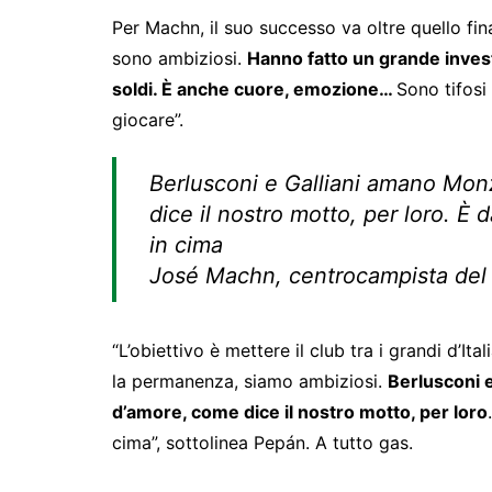
Per Machn, il suo successo va oltre quello fina
sono ambiziosi.
Hanno fatto un grande inves
soldi. È anche cuore, emozione…
Sono tifos
giocare”.
Berlusconi e Galliani amano Monz
dice il nostro motto, per loro. È
in cima
José Machn, centrocampista de
“L’obiettivo è mettere il club tra i grandi d’It
la permanenza, siamo ambiziosi.
Berlusconi e
d’amore, come dice il nostro motto, per loro
cima”, sottolinea Pepán. A tutto gas.