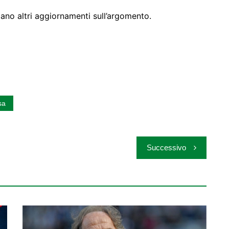
iano altri aggiornamenti sull’argomento.
sa
Successivo