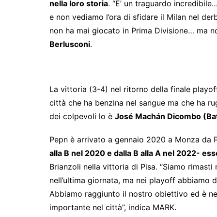
nella loro storia
. “E’ un traguardo incredibi
e non vediamo l’ora di sfidare il Milan nel d
non ha mai giocato in Prima Divisione… ma no
Berlusconi
.
La vittoria (3-4) nel ritorno della finale playo
città che ha benzina nel sangue ma che ha rugg
dei colpevoli lo è
José Machán Dicombo (Bata
Pepn è arrivato a gennaio 2020 a Monza da
alla B nel 2020 e dalla B alla A nel 2022- 
Brianzoli nella vittoria di Pisa. “Siamo rimas
nell’ultima giornata, ma nei playoff abbiamo d
Abbiamo raggiunto il nostro obiettivo ed è nel
importante nel città”, indica MARK.