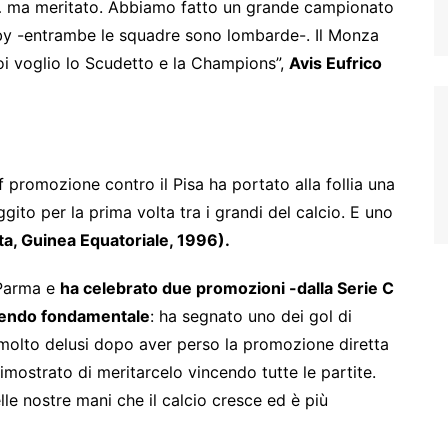
le… ma meritato. Abbiamo fatto un grande campionato
erby -entrambe le squadre sono lombarde-. Il Monza
i voglio lo Scudetto e la Champions”,
Avis Eufrico
ff promozione contro il Pisa ha portato alla follia una
ito per la prima volta tra i grandi del calcio. E uno
, Guinea Equatoriale, 1996).
 Parma e
ha celebrato due promozioni -dalla Serie C
essendo fondamentale
: ha segnato uno dei gol di
ti molto delusi dopo aver perso la promozione diretta
imostrato di meritarcelo vincendo tutte le partite.
le nostre mani che il calcio cresce ed è più