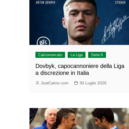
Calciomercato
La Liga
Serie A
Dovbyk, capocannoniere della Liga
a discrezione in Italia
JustCalcio.com
30 Luglio 2026