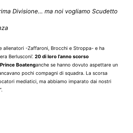
Prima Divisione… ma noi vogliamo Scudetto
nza
allenatori -Zaffaroni, Brocchi e Stroppa- e ha
‘era Berlusconi’.
20 di loro l’anno scorso
-Prince Boateng
anche se hanno dovuto aspettare un
 mancavano pochi compagni di squadra. La scorsa
ocatori mediatici, ma abbiamo imparato dai nostri
“.