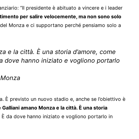
nziario: “Il presidente è abituato a vincere e i leader
timento per salire velocemente, ma non sono solo
i del Monza e ci supportano perché pensiamo solo a
a e la città. È una storia d’amore, come
 da dove hanno iniziato e vogliono portarlo
l Monza
alia. È previsto un nuovo stadio e, anche se l’obiettivo è
 Galliani amano Monza e la città. È una storia
. È da dove hanno iniziato e vogliono portarlo in