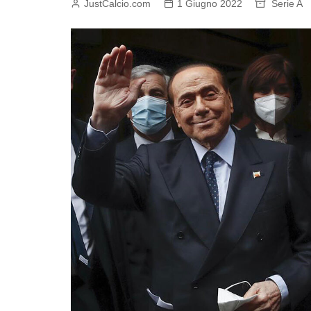
JustCalcio.com
1 Giugno 2022
Serie A