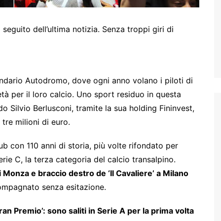
eguito dell’ultima notizia. Senza troppi giri di
endario Autodromo, dove ogni anno volano i piloti di
età per il loro calcio. Uno sport residuo in questa
do Silvio Berlusconi, tramite la sua holding Fininvest,
tre milioni di euro.
ub con 110 anni di storia, più volte rifondato per
rie C, la terza categoria del calcio transalpino.
i Monza e braccio destro de ‘Il Cavaliere’ a Milano
ompagnato senza esitazione.
ran Premio’: sono saliti in Serie A per la prima volta