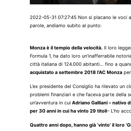
2022-05-31 07:27:45 Non si placano le voci a s
parole, andiamo subito al punto:
Monza è il tempio della velocità.
Il loro legg
Formula 1, ha dato loro un’inafferrabile notori
città italiana di 124.000 abitanti… fino a quan
acquistato a settembre 2018 l’AC Monza
per 
L’ex presidente del Consiglio ha rilevato un cl
problemi finanziari e che faceva parte della se
un’avventura in cui
Adriano Galliani – nativo d
per 30 anni in cui ha vinto 29 titoli
– L’ho acc
Quattro anni dopo, hanno già ‘vinto’ il loro ‘G