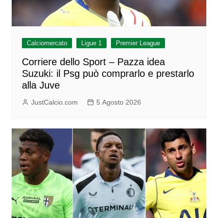
Calciomercato
Ligue 1
Premier League
Corriere dello Sport – Pazza idea
Suzuki: il Psg può comprarlo e prestarlo
alla Juve
JustCalcio.com
5 Agosto 2026