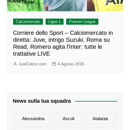
Calciomercato
Ligue 1
Premier League
Corriere dello Sport – Calciomercato in
diretta: Juve, intrigo Suzuki. Roma su
Read, Romero agita l’Inter: tutte le
trattative LIVE
JustCalcio.com
4 Agosto 2026
News sulla tua squadra
Alessandria
Ascoli
Atalanta