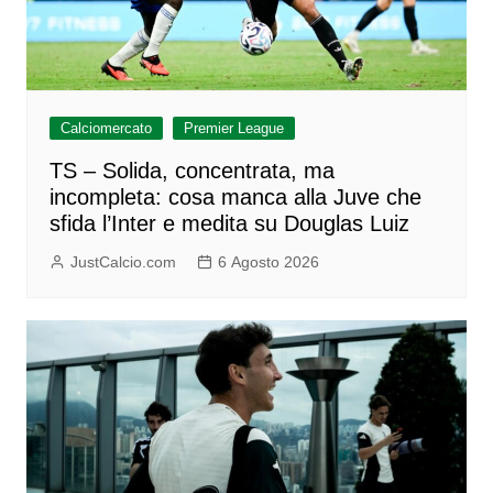
Calciomercato
Premier League
TS – Solida, concentrata, ma
incompleta: cosa manca alla Juve che
sfida l’Inter e medita su Douglas Luiz
JustCalcio.com
6 Agosto 2026