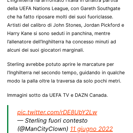
L’Inghilterra ha affrontato l’Italia in un’altra partita
della UEFA Nations League, con Gareth Southgate
che ha fatto riposare molti dei suoi fuoriclasse.
Artisti del calibro di John Stones, Jordan Pickford e
Harry Kane si sono seduti in panchina, mentre
l’allenatore dell’Inghilterra ha concesso minuti ad
alcuni dei suoi giocatori marginali.
Sterling avrebbe potuto aprire le marcature per
l’Inghilterra nel secondo tempo, guidando in qualche
modo la palla oltre la traversa da solo pochi metri.
Immagini sotto da UEFA TV e DAZN Canada.
pic.twitter.com/rDE8UbY2Lw
— Sterling fuori contesto
(@ManCityClown)
11 giugno 2022