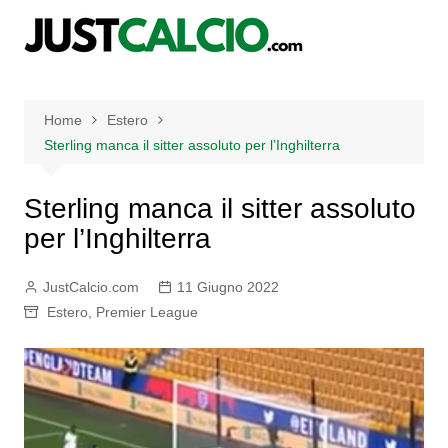
Salta
al
contenuto
Home
Estero
Sterling manca il sitter assoluto per l’Inghilterra
Sterling manca il sitter assoluto
per l’Inghilterra
JustCalcio.com
11 Giugno 2022
Estero
,
Premier League