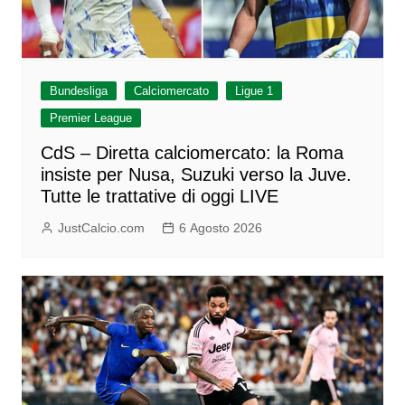
Bundesliga
Calciomercato
Ligue 1
Premier League
CdS – Diretta calciomercato: la Roma
insiste per Nusa, Suzuki verso la Juve.
Tutte le trattative di oggi LIVE
JustCalcio.com
6 Agosto 2026