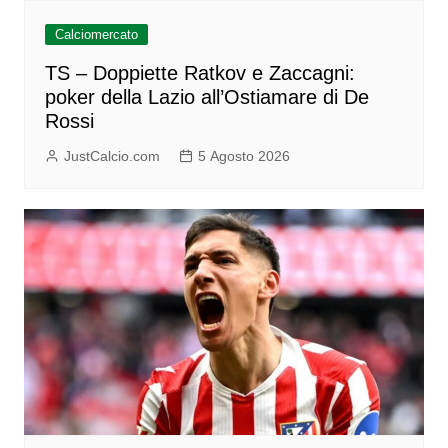
Calciomercato
TS – Doppiette Ratkov e Zaccagni:
poker della Lazio all’Ostiamare di De
Rossi
JustCalcio.com
5 Agosto 2026