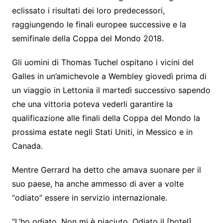
eclissato i risultati dei loro predecessori,
raggiungendo le finali europee successive e la
semifinale della Coppa del Mondo 2018.
Gli uomini di Thomas Tuchel ospitano i vicini del
Galles in un’amichevole a Wembley giovedì prima di
un viaggio in Lettonia il martedì successivo sapendo
che una vittoria poteva vederli garantire la
qualificazione alle finali della Coppa del Mondo la
prossima estate negli Stati Uniti, in Messico e in
Canada.
Mentre Gerrard ha detto che amava suonare per il
suo paese, ha anche ammesso di aver a volte
“odiato” essere in servizio internazionale.
“L’ho odiato. Non mi è piaciuto. Odiato il [hotel]