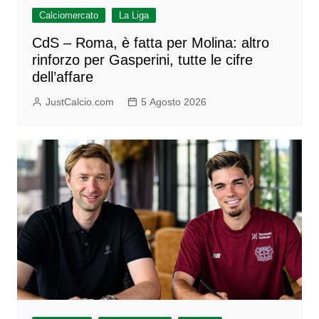
Calciomercato
La Liga
CdS – Roma, è fatta per Molina: altro
rinforzo per Gasperini, tutte le cifre
dell’affare
JustCalcio.com
5 Agosto 2026