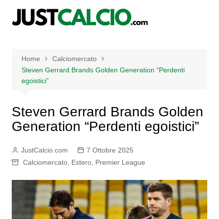
Salta
al
contenuto
Home
Calciomercato
Steven Gerrard Brands Golden Generation “Perdenti
egoistici”
Steven Gerrard Brands Golden
Generation “Perdenti egoistici”
JustCalcio.com
7 Ottobre 2025
Calciomercato
,
Estero
,
Premier League