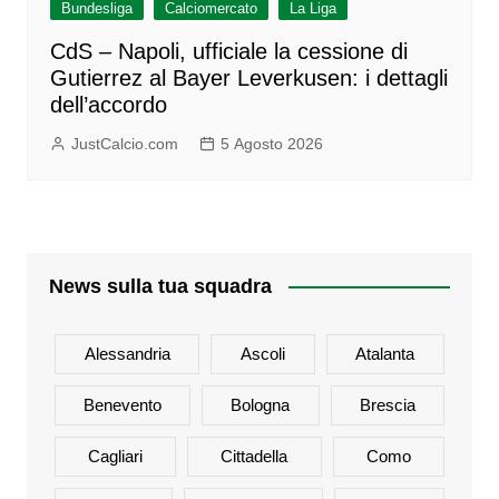
Bundesliga
Calciomercato
La Liga
CdS – Napoli, ufficiale la cessione di
Gutierrez al Bayer Leverkusen: i dettagli
dell’accordo
JustCalcio.com
5 Agosto 2026
News sulla tua squadra
Alessandria
Ascoli
Atalanta
Benevento
Bologna
Brescia
Cagliari
Cittadella
Como