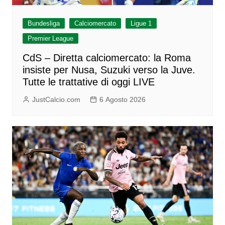
Bundesliga
Calciomercato
Ligue 1
Premier League
CdS – Diretta calciomercato: la Roma
insiste per Nusa, Suzuki verso la Juve.
Tutte le trattative di oggi LIVE
JustCalcio.com
6 Agosto 2026