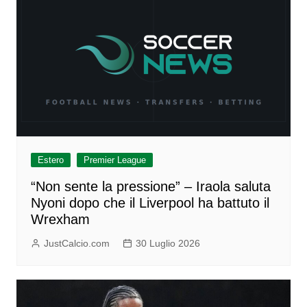
Estero
Premier League
“Non sente la pressione” – Iraola saluta
Nyoni dopo che il Liverpool ha battuto il
Wrexham
JustCalcio.com
30 Luglio 2026