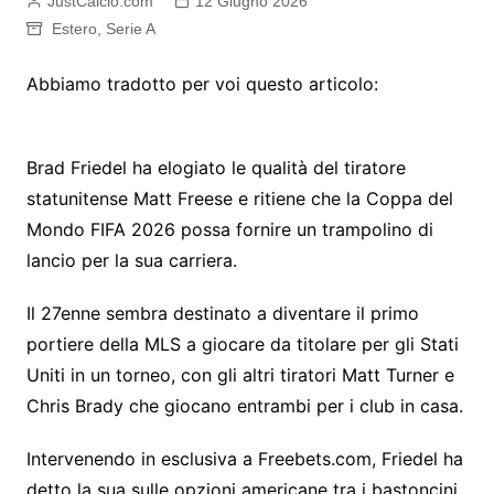
JustCalcio.com
12 Giugno 2026
Estero
,
Serie A
Abbiamo tradotto per voi questo articolo:
Brad Friedel ha elogiato le qualità del tiratore
statunitense Matt Freese e ritiene che la Coppa del
Mondo FIFA 2026 possa fornire un trampolino di
lancio per la sua carriera.
Il 27enne sembra destinato a diventare il primo
portiere della MLS a giocare da titolare per gli Stati
Uniti in un torneo, con gli altri tiratori Matt Turner e
Chris Brady che giocano entrambi per i club in casa.
Intervenendo in esclusiva a Freebets.com, Friedel ha
detto la sua sulle opzioni americane tra i bastoncini.