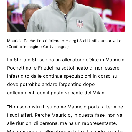
Mauricio Pochettino è l’allenatore degli Stati Uniti questa volta
(Credito immagine: Getty Images)
La Stella e Strisce ha un allenatore d’élite in Mauricio
Pochettino, e Friedel ha sottolineato di non essere
infastidito dalle continue speculazioni in corso su
dove potrebbe andare l’argentino dopo i
collegamenti con il posto vacante del Milan.
“Non sono istruiti su come Mauricio porta a termine
i suoi affari. Perché Mauricio, in questa fase, non va
alle riunioni di persona, ma ha un rappresentante.
Ma ogni singolo allenatore in tutto il mondo, sia che