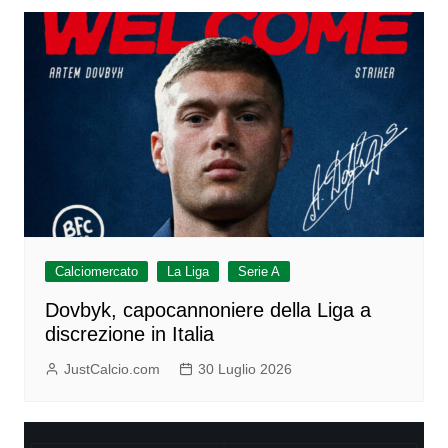
Calciomercato
La Liga
Serie A
Dovbyk, capocannoniere della Liga a
discrezione in Italia
JustCalcio.com
30 Luglio 2026