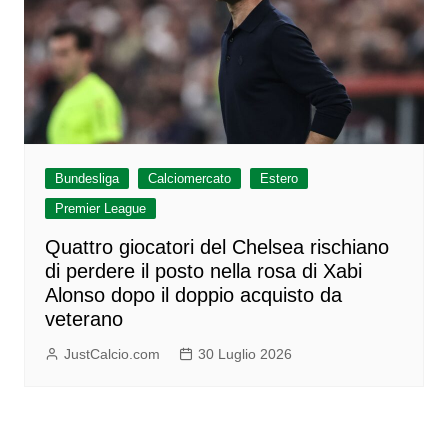
Bundesliga
Calciomercato
Estero
Premier League
Quattro giocatori del Chelsea rischiano
di perdere il posto nella rosa di Xabi
Alonso dopo il doppio acquisto da
veterano
JustCalcio.com
30 Luglio 2026