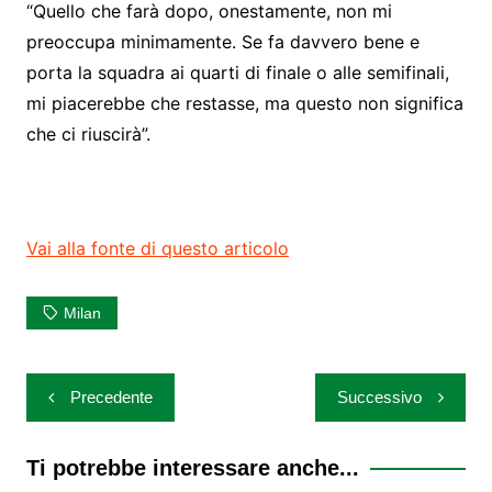
“Quello che farà dopo, onestamente, non mi
preoccupa minimamente. Se fa davvero bene e
porta la squadra ai quarti di finale o alle semifinali,
mi piacerebbe che restasse, ma questo non significa
che ci riuscirà”.
Vai alla fonte di questo articolo
Milan
Navigazione
Precedente
Successivo
articoli
Ti potrebbe interessare anche...